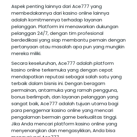
Aspek penting lainnya dari Ace777 yang
membedakannya dari kasino online lainnya
adalah komitmennya terhadap layanan
pelanggan. Platform ini menawarkan dukungan
pelanggan 24/7, dengan tim profesional
berdedikasi yang siap membantu pemain dengan
pertanyaan atau masalah apa pun yang mungkin
mereka miliki.
Secara keseluruhan, Ace777 adalah platform
kasino online terkemuka yang dengan cepat
mendapatkan reputasi sebagai salah satu yang
terbaik dalam bisnis ini. Dengan beragam
permainan, antarmuka yang ramah pengguna,
bonus berlimpah, dan layanan pelanggan yang
sangat baik, Ace777 adalah tujuan utama bagi
para penggemar kasino online yang mencari
pengalaman bermain game berkualitas tinggi.
Jika Anda mencari platform kasino online yang
menyenangkan dan mengasyikkan, Anda bisa