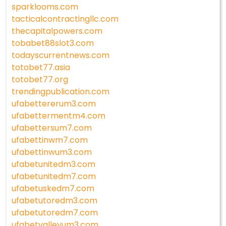
sparklooms.com
tacticalcontractingllc.com
thecapitalpowers.com
tobabet88slot3.com
todayscurrentnews.com
totobet77.asia
totobet77.org
trendingpublication.com
ufabettererum3.com
ufabettermentm4.com
ufabettersum7.com
ufabettinwm7.com
ufabettinwum3.com
ufabetunitedm3.com
ufabetunitedm7.com
ufabetuskedm7.com
ufabetutoredm3.com
ufabetutoredm7.com
ufabetvalleyum3.com