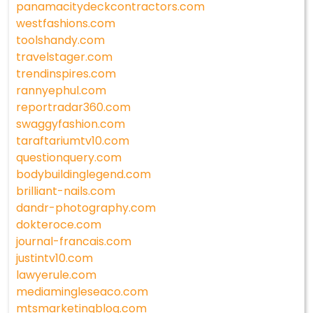
panamacitydeckcontractors.com
westfashions.com
toolshandy.com
travelstager.com
trendinspires.com
rannyephul.com
reportradar360.com
swaggyfashion.com
taraftariumtv10.com
questionquery.com
bodybuildinglegend.com
brilliant-nails.com
dandr-photography.com
dokteroce.com
journal-francais.com
justintv10.com
lawyerule.com
mediamingleseaco.com
mtsmarketingblog.com