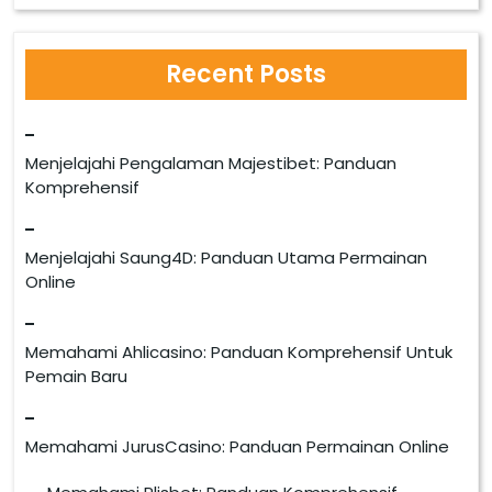
Recent Posts
Menjelajahi Pengalaman Majestibet: Panduan
Komprehensif
Menjelajahi Saung4D: Panduan Utama Permainan
Online
Memahami Ahlicasino: Panduan Komprehensif Untuk
Pemain Baru
Memahami JurusCasino: Panduan Permainan Online