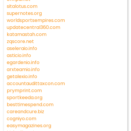
sitalotus.com
supernotes.org
worldsportsempires.com
updatecentral360.com
katamastah.com
zqscore.net
aseleraio.info
asticio.info
egardenio.info
arxteamio.info
getalexio.info
accountaudittaxcon.com
prymprint.com
sportkeeda.org
besttimespend.com
careandcure.biz
cogniyo.com
easymagazines.org