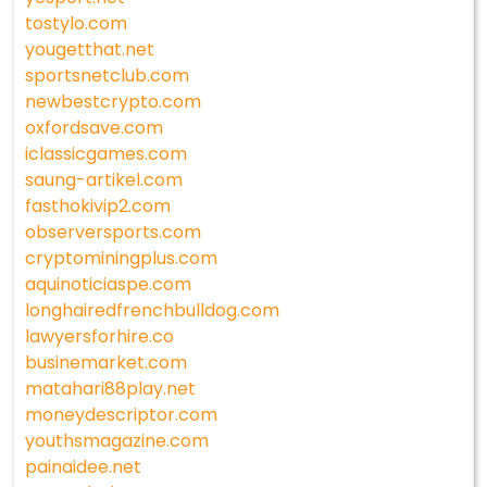
tostylo.com
yougetthat.net
sportsnetclub.com
newbestcrypto.com
oxfordsave.com
iclassicgames.com
saung-artikel.com
fasthokivip2.com
observersports.com
cryptominingplus.com
aquinoticiaspe.com
longhairedfrenchbulldog.com
lawyersforhire.co
businemarket.com
matahari88play.net
moneydescriptor.com
youthsmagazine.com
painaidee.net