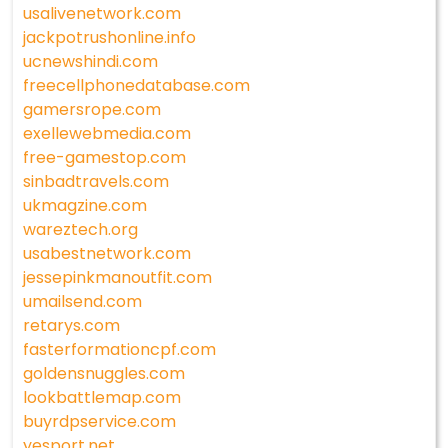
usalivenetwork.com
jackpotrushonline.info
ucnewshindi.com
freecellphonedatabase.com
gamersrope.com
exellewebmedia.com
free-gamestop.com
sinbadtravels.com
ukmagzine.com
wareztech.org
usabestnetwork.com
jessepinkmanoutfit.com
umailsend.com
retarys.com
fasterformationcpf.com
goldensnuggles.com
lookbattlemap.com
buyrdpservice.com
yesport.net