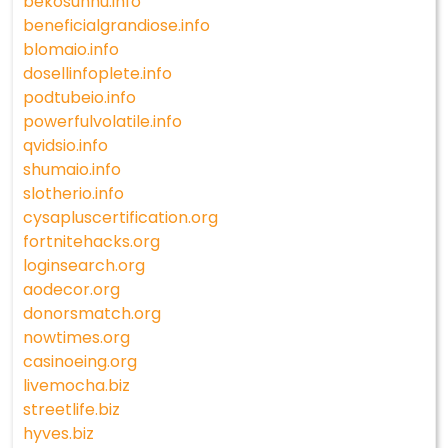
bekosunhu.info
beneficialgrandiose.info
blomaio.info
dosellinfoplete.info
podtubeio.info
powerfulvolatile.info
qvidsio.info
shumaio.info
slotherio.info
cysapluscertification.org
fortnitehacks.org
loginsearch.org
aodecor.org
donorsmatch.org
nowtimes.org
casinoeing.org
livemocha.biz
streetlife.biz
hyves.biz