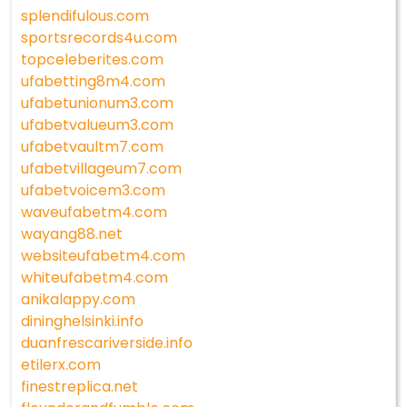
splendifulous.com
sportsrecords4u.com
topceleberites.com
ufabetting8m4.com
ufabetunionum3.com
ufabetvalueum3.com
ufabetvaultm7.com
ufabetvillageum7.com
ufabetvoicem3.com
waveufabetm4.com
wayang88.net
websiteufabetm4.com
whiteufabetm4.com
anikalappy.com
dininghelsinki.info
duanfrescariverside.info
etilerx.com
finestreplica.net