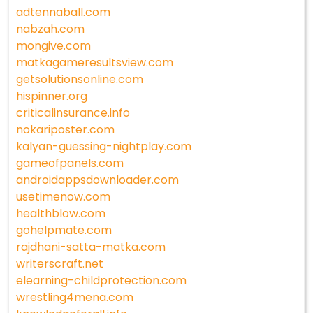
adtennaball.com
nabzah.com
mongive.com
matkagameresultsview.com
getsolutionsonline.com
hispinner.org
criticalinsurance.info
nokariposter.com
kalyan-guessing-nightplay.com
gameofpanels.com
androidappsdownloader.com
usetimenow.com
healthblow.com
gohelpmate.com
rajdhani-satta-matka.com
writerscraft.net
elearning-childprotection.com
wrestling4mena.com