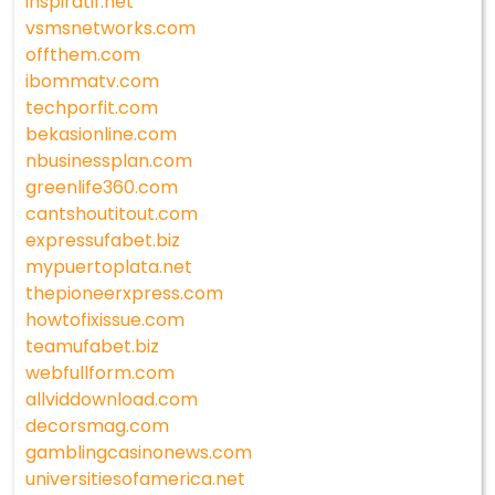
inspiratif.net
vsmsnetworks.com
offthem.com
ibommatv.com
techporfit.com
bekasionline.com
nbusinessplan.com
greenlife360.com
cantshoutitout.com
expressufabet.biz
mypuertoplata.net
thepioneerxpress.com
howtofixissue.com
teamufabet.biz
webfullform.com
allviddownload.com
decorsmag.com
gamblingcasinonews.com
universitiesofamerica.net