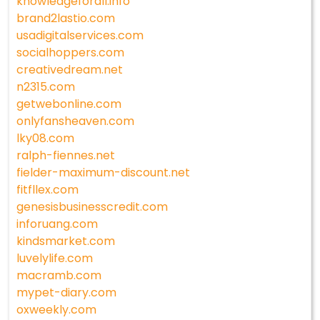
knowledgeforall.info
brand2lastio.com
usadigitalservices.com
socialhoppers.com
creativedream.net
n2315.com
getwebonline.com
onlyfansheaven.com
lky08.com
ralph-fiennes.net
fielder-maximum-discount.net
fitfllex.com
genesisbusinesscredit.com
inforuang.com
kindsmarket.com
luvelylife.com
macramb.com
mypet-diary.com
oxweekly.com