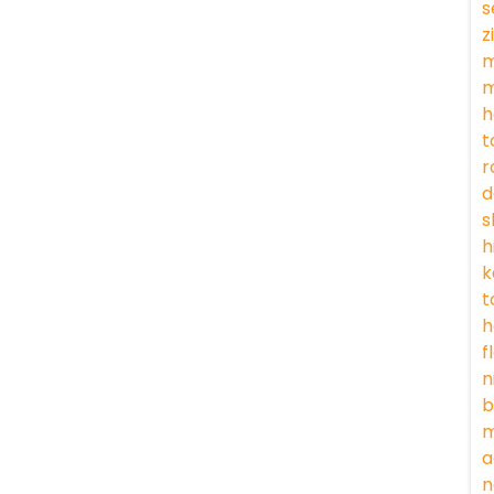
s
z
m
m
h
t
r
d
s
h
k
t
h
f
n
b
m
a
n