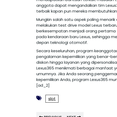
anggota dapat mengandalkan tim Lexus
terbaik kapan pun mereka membutuhkan
Mungkin salah satu aspek paling menari
melakukan test drive model Lexus terbar
berkesempatan menjadi orang pertama ya
pada kendaraan baru Lexus, sehingga m
depan teknologi otomotif.
Secara keseluruhan, program keanggota
pengalaman kepemilikan yang benar-benar
diskon hingga layanan yang dipersonalis
Lexus365 menikmati berbagai manfaat y
umumnya. Jika Anda seorang penggemar
kepemilikan Anda, program Lexus365 mung
[ad_2]
slot