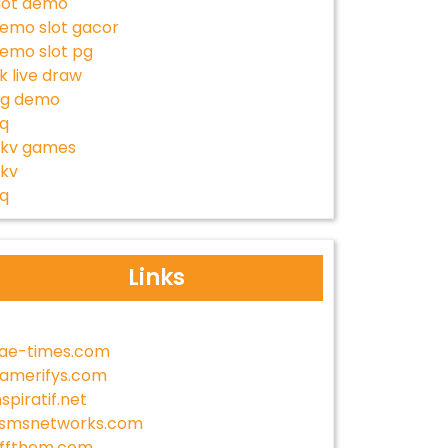
lot demo
emo slot gacor
emo slot pg
k live draw
g demo
q
kv games
kv
q
Links
ae-times.com
amerifys.com
nspiratif.net
smsnetworks.com
ffthem.com