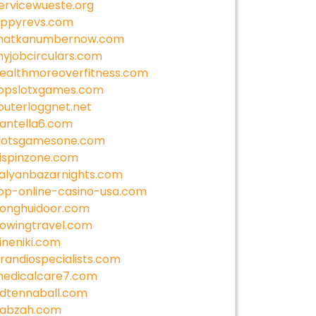
ervicewueste.org
ippyrevs.com
atkanumbernow.com
yjobcirculars.com
ealthmoreoverfitness.com
opslotxgames.com
outerloggnet.net
antella6.com
lotsgamesone.com
ispinzone.com
alyanbazarnights.com
op-online-casino-usa.com
onghuidoor.com
lowingtravel.com
ineniki.com
randiospecialists.com
edicalcare7.com
dtennaball.com
abzah.com