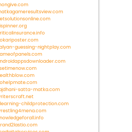
ongive.com
atkagameresultsview.com
etsolutionsonline.com
ispinner.org
riticalinsurance.info
okariposter.com
alyan-guessing-nightplay.com
ameofpanels.com
ndroidappsdownloader.com
setimenow.com
ealthblow.com
ohelpmate.com
ajdhani-satta-matka.com
riterscraft.net
learning-childprotection.com
restling4mena.com
nowledgeforall.info
rand2lastio.com
sadigitalservices.com