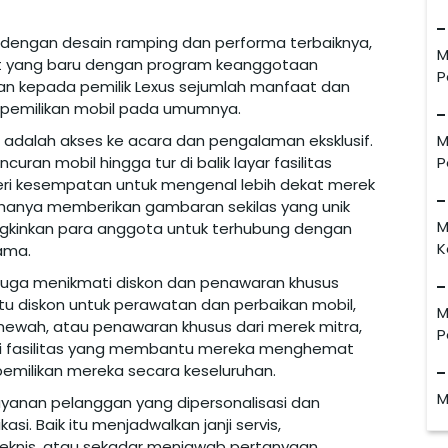
 dengan desain ramping dan performa terbaiknya,
M
at yang baru dengan program keanggotaan
P
kan kepada pemilik Lexus sejumlah manfaat dan
epemilikan mobil pada umumnya.
 adalah akses ke acara dan pengalaman eksklusif.
M
uran mobil hingga tur di balik layar fasilitas
P
eri kesempatan untuk mengenal lebih dekat merek
k hanya memberikan gambaran sekilas yang unik
M
gkinkan para anggota untuk terhubung dengan
K
ama.
5 juga menikmati diskon dan penawaran khusus
itu diskon untuk perawatan dan perbaikan mobil,
M
wah, atau penawaran khusus dari merek mitra,
P
 fasilitas yang membantu mereka menghemat
milikan mereka secara keseluruhan.
M
ayanan pelanggan yang dipersonalisasi dan
asi. Baik itu menjadwalkan janji servis,
eknis, atau sekadar menjawab pertanyaan,