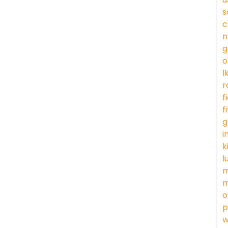
s
c
n
g
o
l
r
f
f
g
i
k
l
m
m
o
p
w