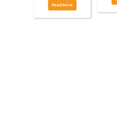
Read More