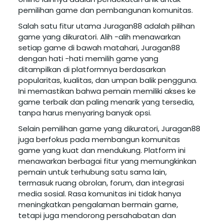
pemilihan game dan pembangunan komunitas.
Salah satu fitur utama Juragan88 adalah pilihan
game yang dikuratori. Alih -alih menawarkan
setiap game di bawah matahari, Juragan88
dengan hati -hati memilih game yang
ditampilkan di platformnya berdasarkan
popularitas, kualitas, dan umpan balik pengguna.
Ini memastikan bahwa pemain memiliki akses ke
game terbaik dan paling menarik yang tersedia,
tanpa harus menyaring banyak opsi.
Selain pemilihan game yang dikuratori, Juragan88
juga berfokus pada membangun komunitas
game yang kuat dan mendukung. Platform ini
menawarkan berbagai fitur yang memungkinkan
pemain untuk terhubung satu sama lain,
termasuk ruang obrolan, forum, dan integrasi
media sosial. Rasa komunitas ini tidak hanya
meningkatkan pengalaman bermain game,
tetapi juga mendorong persahabatan dan