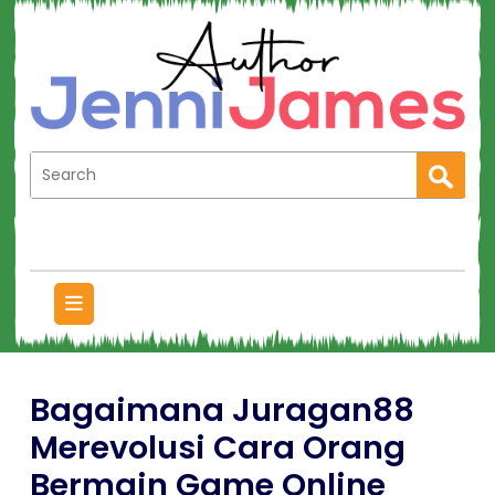
Bagaimana Juragan88
Merevolusi Cara Orang
Bermain Game Online