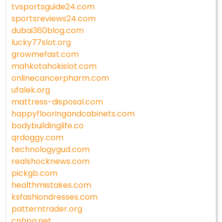
tvsportsguide24.com
sportsreviews24.com
dubai360blog.com
lucky77slot.org
growmefast.com
mahkotahokislot.com
onlinecancerpharm.com
ufalek.org
mattress-disposal.com
happyflooringandcabinets.com
bodybuildinglife.co
qrdoggy.com
technologygud.com
realshocknews.com
pickgb.com
healthmistakes.com
ksfashiondresses.com
patterntrader.org
cnhpa.net