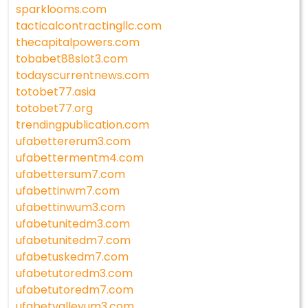
sparklooms.com
tacticalcontractingllc.com
thecapitalpowers.com
tobabet88slot3.com
todayscurrentnews.com
totobet77.asia
totobet77.org
trendingpublication.com
ufabettererum3.com
ufabettermentm4.com
ufabettersum7.com
ufabettinwm7.com
ufabettinwum3.com
ufabetunitedm3.com
ufabetunitedm7.com
ufabetuskedm7.com
ufabetutoredm3.com
ufabetutoredm7.com
ufabetvalleyum3.com