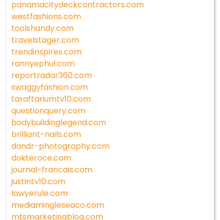
panamacitydeckcontractors.com
westfashions.com
toolshandy.com
travelstager.com
trendinspires.com
rannyephul.com
reportradar360.com
swaggyfashion.com
taraftariumtv10.com
questionquery.com
bodybuildinglegend.com
brilliant-nails.com
dandr-photography.com
dokteroce.com
journal-francais.com
justintv10.com
lawyerule.com
mediamingleseaco.com
mtsmarketingblog.com