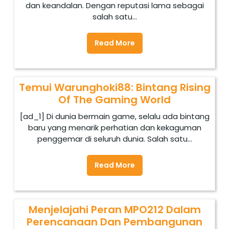
dan keandalan. Dengan reputasi lama sebagai
salah satu...
Read More
Temui Warunghoki88: Bintang Rising
Of The Gaming World
[ad_1] Di dunia bermain game, selalu ada bintang
baru yang menarik perhatian dan kekaguman
penggemar di seluruh dunia. Salah satu...
Read More
Menjelajahi Peran MPO212 Dalam
Perencanaan Dan Pembangunan