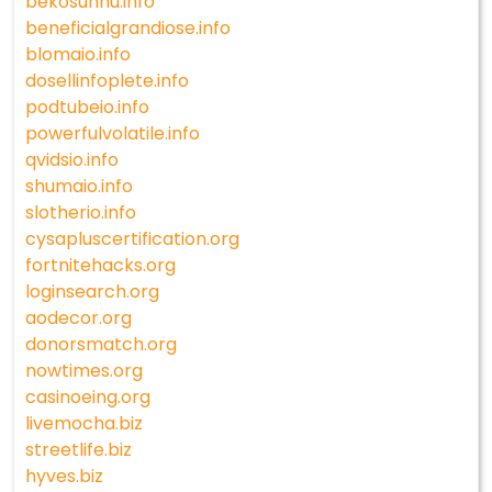
bekosunhu.info
beneficialgrandiose.info
blomaio.info
dosellinfoplete.info
podtubeio.info
powerfulvolatile.info
qvidsio.info
shumaio.info
slotherio.info
cysapluscertification.org
fortnitehacks.org
loginsearch.org
aodecor.org
donorsmatch.org
nowtimes.org
casinoeing.org
livemocha.biz
streetlife.biz
hyves.biz