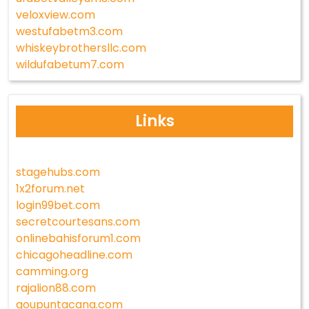
veloxview.com
westufabetm3.com
whiskeybrothersllc.com
wildufabetum7.com
Links
stagehubs.com
1x2forum.net
login99bet.com
secretcourtesans.com
onlinebahisforum1.com
chicagoheadline.com
camming.org
rajalion88.com
goupuntacana.com