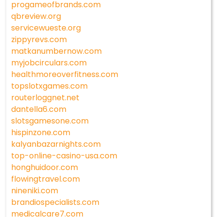
progameofbrands.com
qbreview.org
servicewueste.org
zippyrevs.com
matkanumbernow.com
myjobcirculars.com
healthmoreoverfitness.com
topslotxgames.com
routerloggnet.net
dantella6.com
slotsgamesone.com
hispinzone.com
kalyanbazarnights.com
top-online-casino-usa.com
honghuidoor.com
flowingtravel.com
nineniki.com
brandiospecialists.com
medicalcare7.com