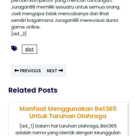
pemain kompetitif yang mencari tantangan,
Juragan88 memiliki sesuatu untuk semua orang.
Jadi mengapa tidak mencobanya dan lihat
sendiri bagaimana Juragan88 merevolusi dunia
game online.
[ad_2]
slot
PREVIOUS
NEXT
Related Posts
Manfaat Menggunakan Bet365
Untuk Taruhan Olahraga
[ad_1] Dalam hal taruhan olahraga, Bet365
adalah nama yang identik dengan keunggulan