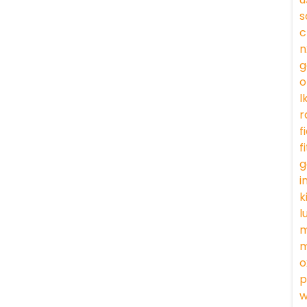
s
c
n
g
o
l
r
f
f
g
i
k
l
m
m
o
p
w