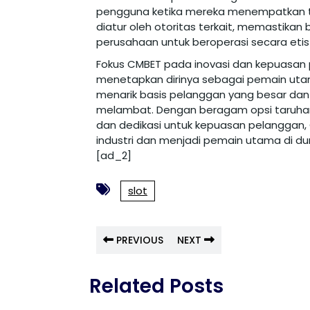
pengguna ketika mereka menempatkan tar
diatur oleh otoritas terkait, memastik
perusahaan untuk beroperasi secara eti
Fokus CMBET pada inovasi dan kepuasa
menetapkan dirinya sebagai pemain utam
menarik basis pelanggan yang besar dan 
melambat. Dengan beragam opsi taruhan
dan dedikasi untuk kepuasan pelanggan,
industri dan menjadi pemain utama di dun
[ad_2]
slot
PREVIOUS
NEXT
Related Posts