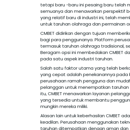
tetapi baru -baru ini pesaing baru tela
semuanya dan menawarkan perspektif bar
yang relatif baru di industri ini, telah
untuk taruhan olahraga dan permainan on
CMBET didirikan dengan tujuan memberik
bagi para penggunanya. Platform perusa
termasuk taruhan olahraga tradisional, s
Beragam opsi ini membedakan CMBET dari
pada satu aspek industri taruhan.
Salah satu faktor utama yang telah berk
yang cepat adalah penekanannya pada ke
perusahaan ramah pengguna dan mudah 
pelanggan untuk menempatkan taruhan d
itu, CMBET menawarkan layanan pelangga
yang tersedia untuk membantu penggun
mungkin mereka miliki.
Alasan lain untuk keberhasilan CMBET a
keadilan. Perusahaan menggunakan tek
taruhan ditempatkan dengan aman dan a