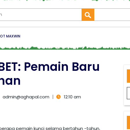
LOT MAXWIN
BET: Pemain Baru
uhan
|
admin@aghapal.com
12:10 am
beberapa pemain kunci selama bertahun -tahun,