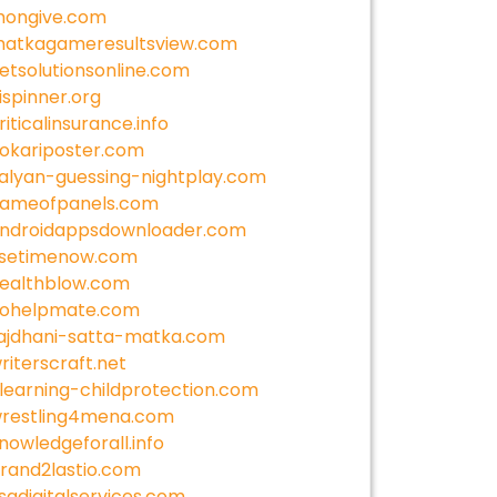
ongive.com
atkagameresultsview.com
etsolutionsonline.com
ispinner.org
riticalinsurance.info
okariposter.com
alyan-guessing-nightplay.com
ameofpanels.com
ndroidappsdownloader.com
setimenow.com
ealthblow.com
ohelpmate.com
ajdhani-satta-matka.com
riterscraft.net
learning-childprotection.com
restling4mena.com
nowledgeforall.info
rand2lastio.com
sadigitalservices.com