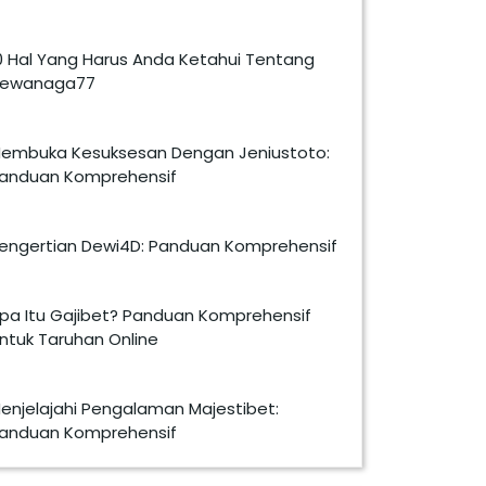
0 Hal Yang Harus Anda Ketahui Tentang
ewanaga77
embuka Kesuksesan Dengan Jeniustoto:
anduan Komprehensif
engertian Dewi4D: Panduan Komprehensif
pa Itu Gajibet? Panduan Komprehensif
ntuk Taruhan Online
enjelajahi Pengalaman Majestibet:
anduan Komprehensif