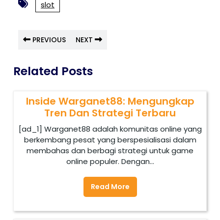
slot
PREVIOUS
NEXT
Related Posts
Inside Warganet88: Mengungkap
Tren Dan Strategi Terbaru
[ad_1] Warganet88 adalah komunitas online yang
berkembang pesat yang berspesialisasi dalam
membahas dan berbagi strategi untuk game
online populer. Dengan...
Read More