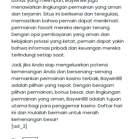
bonus yang melimpah, Baywin88 juga
menawarkan lingkungan permainan yang aman
dan terjamin. Situs ini berlisensi dan teregulasi,
memastikan bahwa pemain dapat menikmati
permainan favorit mereka dengan tenang.
Dengan opsi pembayaran yang aman dan
kebijakan privasi yang ketat, pemain dapat yakin
bahwa informasi pribadi dan keuangan mereka
terlindungi setiap saat.
Jadi, jika Anda siap mengeluarkan potensi
kemenangan Anda dan bersenang-senang
memainkan permainan kasino terbaik, Baywin88
adalah pilihan yang tepat. Dengan beragam
pilihan permainan, bonus besar, dan lingkungan
permainan yang aman, Baywin88 adalah tujuan
utama bagi para penggemar kasino. Daftar hari
ini dan mulailah bermain untuk meraih
kemenangan besar!
[ad_2]