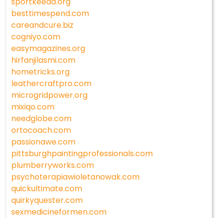
sportkeeda.org
besttimespend.com
careandcure.biz
cogniyo.com
easymagazines.org
hirfanjilasmi.com
hometricks.org
leathercraftpro.com
microgridpower.org
mixiqo.com
needglobe.com
ortocoach.com
passionawe.com
pittsburghpaintingprofessionals.com
plumberryworks.com
psychoterapiawioletanowak.com
quickultimate.com
quirkyquester.com
sexmedicineformen.com