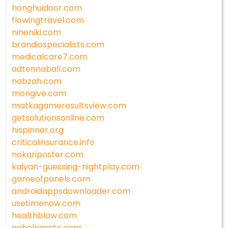
honghuidoor.com
flowingtravel.com
nineniki.com
brandiospecialists.com
medicalcare7.com
adtennaball.com
nabzah.com
mongive.com
matkagameresultsview.com
getsolutionsonline.com
hispinner.org
criticalinsurance.info
nokariposter.com
kalyan-guessing-nightplay.com
gameofpanels.com
androidappsdownloader.com
usetimenow.com
healthblow.com
gohelpmate.com