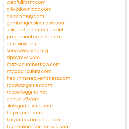
webfullform.com
allviddownload.com
decorsmag.com
gamblingcasinonews.com
universitiesofamerica.net
progameofbrands.com
qbreview.org
servicewueste.org
zippyrevs.com
matkanumbernow.com
myjobcirculars.com
healthmoreoverfitness.com
topslotxgames.com
routerloggnet.net
dantella6.com
slotsgamesone.com
hispinzone.com
kalyanbazarnights.com
top-online-casino-usa.com