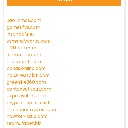
uae-times.com
gamerifys.com
inspiratif.net
vsmsnetworks.com
offthem.com
ibommatv.com
techporfit.com
bekasionline.com
nbusinessplan.com
greenlife360.com
cantshoutitout.com
expressufabet.biz
mypuertoplata.net
thepioneerxpress.com
howtofixissue.com
teamufabet.biz