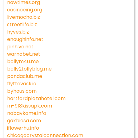
nowtimes.org
casinoeing.org
livemocha.biz
streetlife.biz
hyves.biz
enoughinfo.net
pinhive.net
warnabet.net
bollym4u.me
bolly2tollyblog.me
pandaclub.me
flyttevask.io
byhous.com
hartfordplazahotel.com
m-918kissapk.com
nabavkame.info
gakbiasa.com
iflowerhu.info
chicagocrystalconnection.com