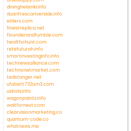
dininghelsinki.info
duanfrescariverside.info
etilerx.com
finestreplica.net
flounderandfumble.com
healthohunt.com
retefuturah.info
smartinvestinginfo.info
technewsalliance.com
technonetmarket.com
tedstanger.net
ufabett732um3.com
uskola.info
wagonpaints.info
waitfornext.com
clearvisionmarketing.co
quantum-code.co
whatnews.me