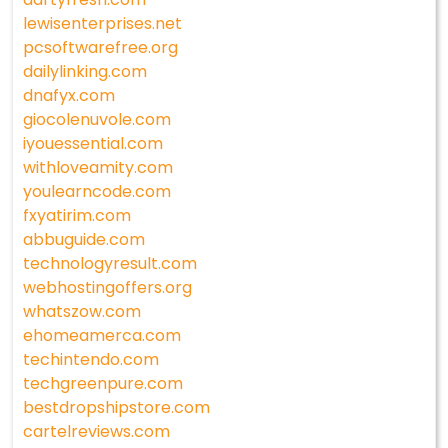
lewisenterprises.net
pcsoftwarefree.org
dailylinking.com
dnafyx.com
giocolenuvole.com
iyouessential.com
withloveamity.com
youlearncode.com
fxyatirim.com
abbuguide.com
technologyresult.com
webhostingoffers.org
whatszow.com
ehomeamerca.com
techintendo.com
techgreenpure.com
bestdropshipstore.com
cartelreviews.com