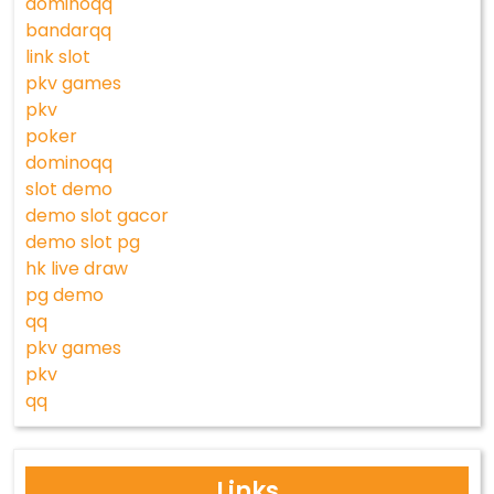
dominoqq
bandarqq
link slot
pkv games
pkv
poker
dominoqq
slot demo
demo slot gacor
demo slot pg
hk live draw
pg demo
qq
pkv games
pkv
qq
Links