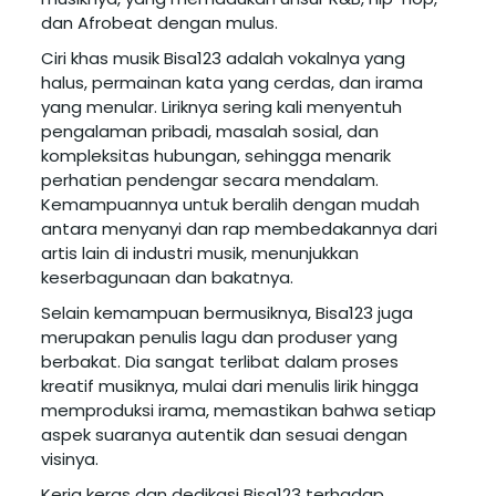
dan Afrobeat dengan mulus.
Ciri khas musik Bisa123 adalah vokalnya yang
halus, permainan kata yang cerdas, dan irama
yang menular. Liriknya sering kali menyentuh
pengalaman pribadi, masalah sosial, dan
kompleksitas hubungan, sehingga menarik
perhatian pendengar secara mendalam.
Kemampuannya untuk beralih dengan mudah
antara menyanyi dan rap membedakannya dari
artis lain di industri musik, menunjukkan
keserbagunaan dan bakatnya.
Selain kemampuan bermusiknya, Bisa123 juga
merupakan penulis lagu dan produser yang
berbakat. Dia sangat terlibat dalam proses
kreatif musiknya, mulai dari menulis lirik hingga
memproduksi irama, memastikan bahwa setiap
aspek suaranya autentik dan sesuai dengan
visinya.
Kerja keras dan dedikasi Bisa123 terhadap