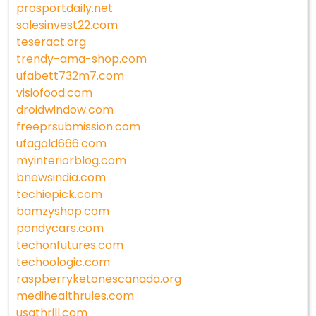
prosportdaily.net
salesinvest22.com
teseract.org
trendy-ama-shop.com
ufabett732m7.com
visiofood.com
droidwindow.com
freeprsubmission.com
ufagold666.com
myinteriorblog.com
bnewsindia.com
techiepick.com
bamzyshop.com
pondycars.com
techonfutures.com
techoologic.com
raspberryketonescanada.org
medihealthrules.com
usathrill.com