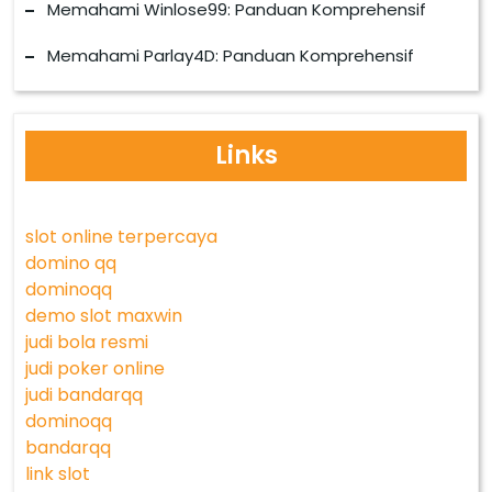
Memahami Winlose99: Panduan Komprehensif
Memahami Parlay4D: Panduan Komprehensif
Links
slot online terpercaya
domino qq
dominoqq
demo slot maxwin
judi bola resmi
judi poker online
judi bandarqq
dominoqq
bandarqq
link slot