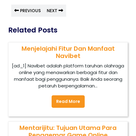
PREVIOUS
NEXT
Related Posts
Menjelajahi Fitur Dan Manfaat
Navibet
[ad_1] Navibet adalah platform taruhan olahraga
online yang menawarkan berbagai fitur dan
manfaat bagi penggunanya. Baik Anda seorang
petaruh berpengalaman...
Read More
Mentarijitu: Tujuan Utama Para
Penggemar Game Online