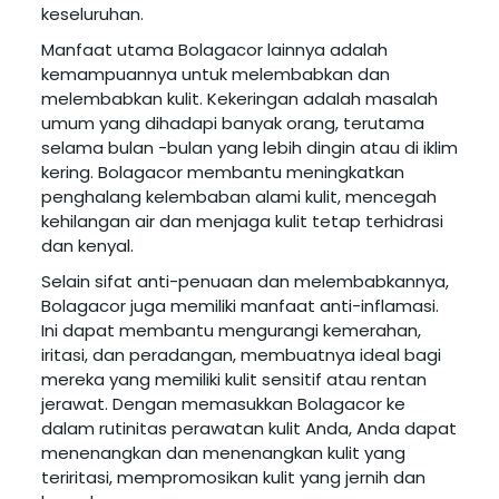
keseluruhan.
Manfaat utama Bolagacor lainnya adalah
kemampuannya untuk melembabkan dan
melembabkan kulit. Kekeringan adalah masalah
umum yang dihadapi banyak orang, terutama
selama bulan -bulan yang lebih dingin atau di iklim
kering. Bolagacor membantu meningkatkan
penghalang kelembaban alami kulit, mencegah
kehilangan air dan menjaga kulit tetap terhidrasi
dan kenyal.
Selain sifat anti-penuaan dan melembabkannya,
Bolagacor juga memiliki manfaat anti-inflamasi.
Ini dapat membantu mengurangi kemerahan,
iritasi, dan peradangan, membuatnya ideal bagi
mereka yang memiliki kulit sensitif atau rentan
jerawat. Dengan memasukkan Bolagacor ke
dalam rutinitas perawatan kulit Anda, Anda dapat
menenangkan dan menenangkan kulit yang
teriritasi, mempromosikan kulit yang jernih dan