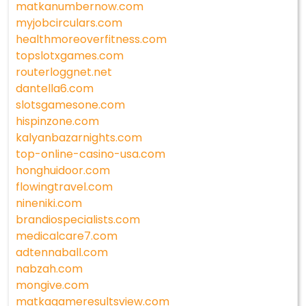
matkanumbernow.com
myjobcirculars.com
healthmoreoverfitness.com
topslotxgames.com
routerloggnet.net
dantella6.com
slotsgamesone.com
hispinzone.com
kalyanbazarnights.com
top-online-casino-usa.com
honghuidoor.com
flowingtravel.com
nineniki.com
brandiospecialists.com
medicalcare7.com
adtennaball.com
nabzah.com
mongive.com
matkagameresultsview.com