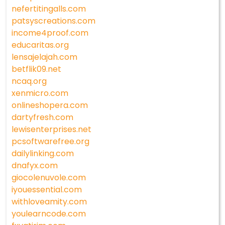
nefertitingalls.com
patsyscreations.com
income4proof.com
educaritas.org
lensajelajah.com
betflik09.net
ncaq.org
xenmicro.com
onlineshopera.com
dartyfresh.com
lewisenterprises.net
pcsoftwarefree.org
dailylinking.com
dnafyx.com
giocolenuvole.com
iyouessential.com
withloveamity.com
youlearncode.com