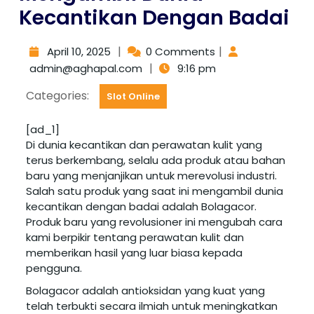
Kecantikan Dengan Badai
|
|
April 10, 2025
0 Comments
|
admin@aghapal.com
9:16 pm
Categories:
Slot Online
[ad_1]
Di dunia kecantikan dan perawatan kulit yang
terus berkembang, selalu ada produk atau bahan
baru yang menjanjikan untuk merevolusi industri.
Salah satu produk yang saat ini mengambil dunia
kecantikan dengan badai adalah Bolagacor.
Produk baru yang revolusioner ini mengubah cara
kami berpikir tentang perawatan kulit dan
memberikan hasil yang luar biasa kepada
pengguna.
Bolagacor adalah antioksidan yang kuat yang
telah terbukti secara ilmiah untuk meningkatkan