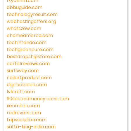
fxyatirim.com
abbuguide.com
technologyresult.com
webhostingoffers.org
whatszow.com
ehomeamerca.com
techintendo.com
techgreenpure.com
bestdropshipstore.com
cartelreviews.com
surfsway.com
nailartproduct.com
digitactseed.com
lvlcraft.com
90secondmoneyloans.com
xenmicro.com
rodrovers.com
tripssolution.com
satta-king-india.com