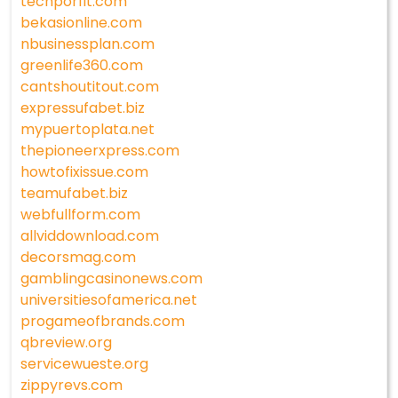
techporfit.com
bekasionline.com
nbusinessplan.com
greenlife360.com
cantshoutitout.com
expressufabet.biz
mypuertoplata.net
thepioneerxpress.com
howtofixissue.com
teamufabet.biz
webfullform.com
allviddownload.com
decorsmag.com
gamblingcasinonews.com
universitiesofamerica.net
progameofbrands.com
qbreview.org
servicewueste.org
zippyrevs.com