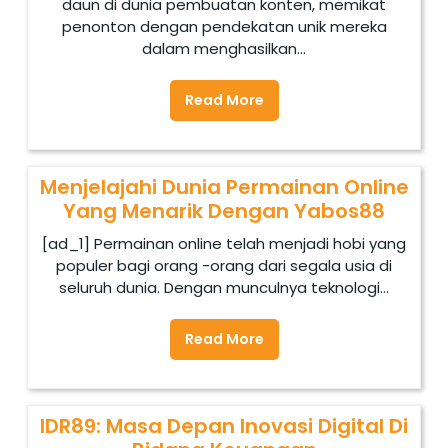
daun di dunia pembuatan konten, memikat
penonton dengan pendekatan unik mereka
dalam menghasilkan...
Read More
Menjelajahi Dunia Permainan Online
Yang Menarik Dengan Yabos88
[ad_1] Permainan online telah menjadi hobi yang
populer bagi orang -orang dari segala usia di
seluruh dunia. Dengan munculnya teknologi...
Read More
IDR89: Masa Depan Inovasi Digital Di