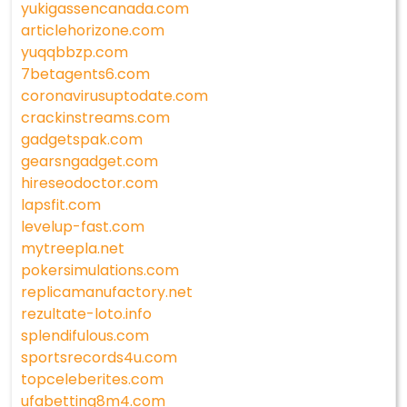
yukigassencanada.com
articlehorizone.com
yuqqbbzp.com
7betagents6.com
coronavirusuptodate.com
crackinstreams.com
gadgetspak.com
gearsngadget.com
hireseodoctor.com
lapsfit.com
levelup-fast.com
mytreepla.net
pokersimulations.com
replicamanufactory.net
rezultate-loto.info
splendifulous.com
sportsrecords4u.com
topceleberites.com
ufabetting8m4.com