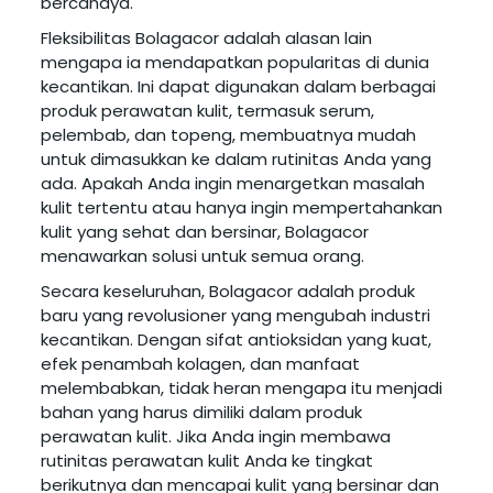
bercahaya.
Fleksibilitas Bolagacor adalah alasan lain
mengapa ia mendapatkan popularitas di dunia
kecantikan. Ini dapat digunakan dalam berbagai
produk perawatan kulit, termasuk serum,
pelembab, dan topeng, membuatnya mudah
untuk dimasukkan ke dalam rutinitas Anda yang
ada. Apakah Anda ingin menargetkan masalah
kulit tertentu atau hanya ingin mempertahankan
kulit yang sehat dan bersinar, Bolagacor
menawarkan solusi untuk semua orang.
Secara keseluruhan, Bolagacor adalah produk
baru yang revolusioner yang mengubah industri
kecantikan. Dengan sifat antioksidan yang kuat,
efek penambah kolagen, dan manfaat
melembabkan, tidak heran mengapa itu menjadi
bahan yang harus dimiliki dalam produk
perawatan kulit. Jika Anda ingin membawa
rutinitas perawatan kulit Anda ke tingkat
berikutnya dan mencapai kulit yang bersinar dan