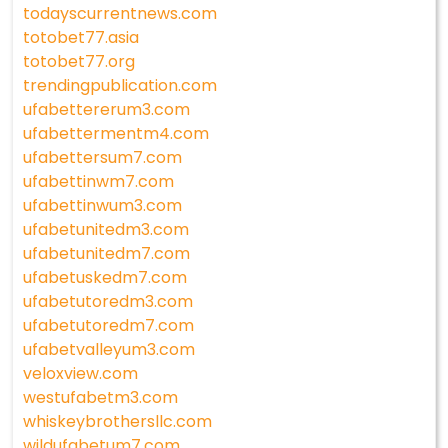
todayscurrentnews.com
totobet77.asia
totobet77.org
trendingpublication.com
ufabettererum3.com
ufabettermentm4.com
ufabettersum7.com
ufabettinwm7.com
ufabettinwum3.com
ufabetunitedm3.com
ufabetunitedm7.com
ufabetuskedm7.com
ufabetutoredm3.com
ufabetutoredm7.com
ufabetvalleyum3.com
veloxview.com
westufabetm3.com
whiskeybrothersllc.com
wildufabetum7.com