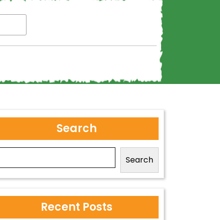
Search
Search
Recent Posts