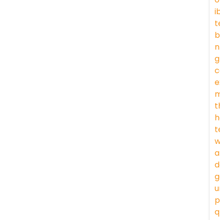
i
t
b
n
g
c
e
m
t
h
t
w
a
d
g
u
p
q