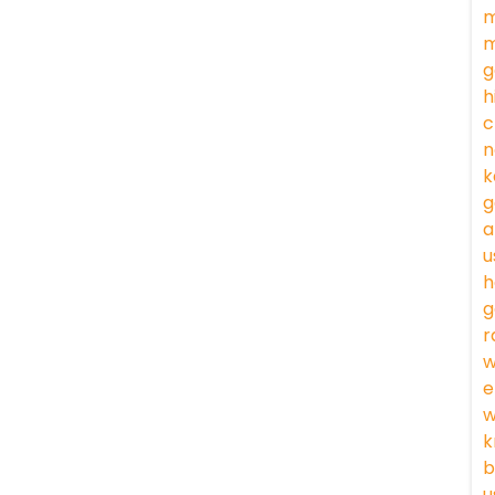
m
m
g
h
c
n
k
g
a
u
h
g
r
w
e
w
k
b
u