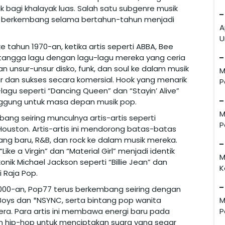
k bagi khalayak luas. Salah satu subgenre musik
ah berkembang selama bertahun-tahun menjadi
A
U
e tahun 1970-an, ketika artis seperti ABBA, Bee
angga lagu dengan lagu-lagu mereka yang ceria
 unsur-unsur disko, funk, dan soul ke dalam musik
M
 dan sukses secara komersial. Hook yang menarik
P
agu seperti “Dancing Queen” dan “Stayin’ Alive”
nggung untuk masa depan musik pop.
M
ang seiring munculnya artis-artis seperti
P
ouston. Artis-artis ini mendorong batas-batas
g baru, R&B, dan rock ke dalam musik mereka.
ke a Virgin” dan “Material Girl” menjadi identik
M
onik Michael Jackson seperti “Billie Jean” dan
K
 Raja Pop.
000-an, Pop77 terus berkembang seiring dengan
Boys dan *NSYNC, serta bintang pop wanita
M
lera. Para artis ini membawa energi baru pada
P
an hip-hop untuk menciptakan suara yang segar