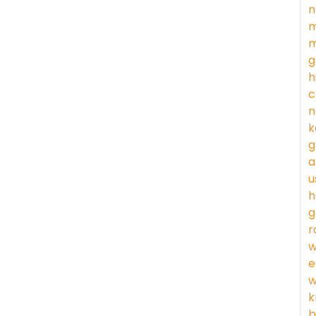
n
m
m
g
h
c
n
k
g
a
u
h
g
r
w
e
w
k
b