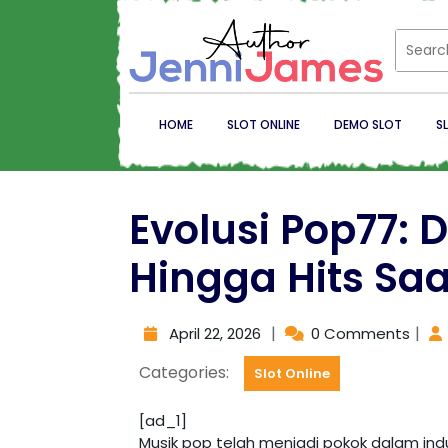
HOME
SLOT ONLINE
DEMO SLOT
S
Evolusi Pop77: 
Hingga Hits Saat
|
|
April 22, 2026
0 Comments
Categories:
Slot Online
[ad_1]
Musik pop telah menjadi pokok dalam in