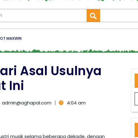
LOT MAXWIN
Dari Asal Usulnya
 Ini
|
admin@aghapal.com
4:04 am
dustri musik selama beberapa dekade, dengan