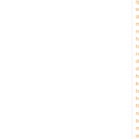
q
s
z
m
m
h
t
r
d
s
h
k
t
h
f
n
b
m
a