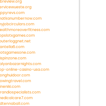
breview.org
ervicewueste.org
ippyrevs.com
atkanumbernow.com
yjobcirculars.com
ealthmoreoverfitness.com
opslotxgames.com
outerloggnet.net
antella6.com
lotsgamesone.com
ispinzone.com
alyanbazarnights.com
op-online-casino-usa.com
onghuidoor.com
lowingtravel.com
ineniki.com
randiospecialists.com
edicalcare7.com
dtennaball.com