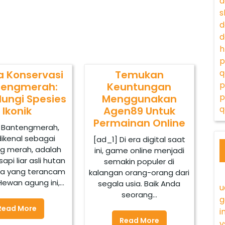
d
s
d
d
h
p
q
 Konservasi
Temukan
p
tengmerah:
Keuntungan
p
dungi Spesies
Menggunakan
q
Ikonik
Agen89 Untuk
Permainan Online
] Bantengmerah,
dikenal sebagai
[ad_1] Di era digital saat
g merah, adalah
ini, game online menjadi
api liar asli hutan
semakin populer di
ia yang terancam
kalangan orang-orang dari
ewan agung ini,...
segala usia. Baik Anda
u
seorang...
g
Read More
i
Read More
v