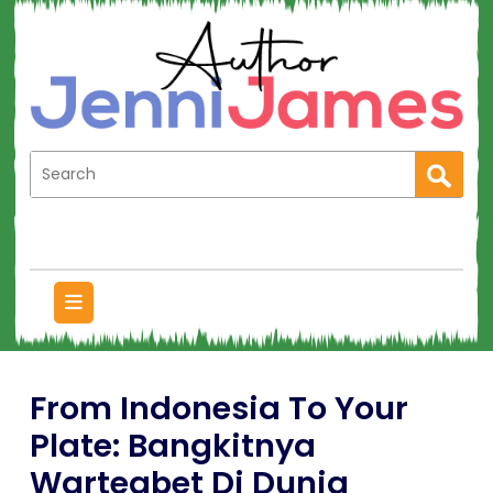
From Indonesia To Your
Plate: Bangkitnya
Wartegbet Di Dunia