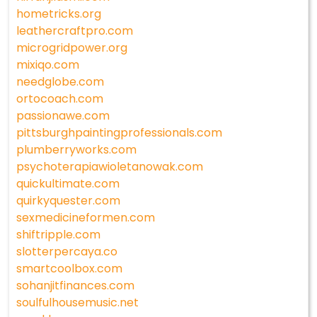
hometricks.org
leathercraftpro.com
microgridpower.org
mixiqo.com
needglobe.com
ortocoach.com
passionawe.com
pittsburghpaintingprofessionals.com
plumberryworks.com
psychoterapiawioletanowak.com
quickultimate.com
quirkyquester.com
sexmedicineformen.com
shiftripple.com
slotterpercaya.co
smartcoolbox.com
sohanjitfinances.com
soulfulhousemusic.net