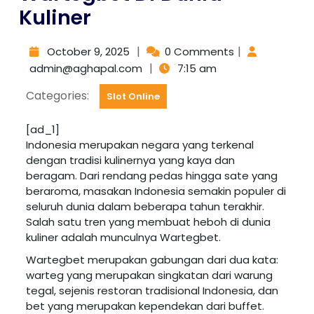
Kuliner
|
|
October 9, 2025
0 Comments
|
admin@aghapal.com
7:15 am
Categories:
Slot Online
[ad_1]
Indonesia merupakan negara yang terkenal
dengan tradisi kulinernya yang kaya dan
beragam. Dari rendang pedas hingga sate yang
beraroma, masakan Indonesia semakin populer di
seluruh dunia dalam beberapa tahun terakhir.
Salah satu tren yang membuat heboh di dunia
kuliner adalah munculnya Wartegbet.
Wartegbet merupakan gabungan dari dua kata:
warteg yang merupakan singkatan dari warung
tegal, sejenis restoran tradisional Indonesia, dan
bet yang merupakan kependekan dari buffet.