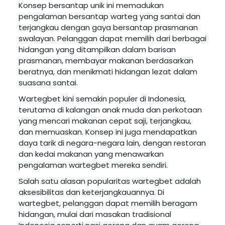
Konsep bersantap unik ini memadukan
pengalaman bersantap warteg yang santai dan
terjangkau dengan gaya bersantap prasmanan
swalayan. Pelanggan dapat memilih dari berbagai
hidangan yang ditampilkan dalam barisan
prasmanan, membayar makanan berdasarkan
beratnya, dan menikmati hidangan lezat dalam
suasana santai.
Wartegbet kini semakin populer di Indonesia,
terutama di kalangan anak muda dan perkotaan
yang mencari makanan cepat saji, terjangkau,
dan memuaskan. Konsep ini juga mendapatkan
daya tarik di negara-negara lain, dengan restoran
dan kedai makanan yang menawarkan
pengalaman wartegbet mereka sendiri.
Salah satu alasan popularitas wartegbet adalah
aksesibilitas dan keterjangkauannya. Di
wartegbet, pelanggan dapat memilih beragam
hidangan, mulai dari masakan tradisional