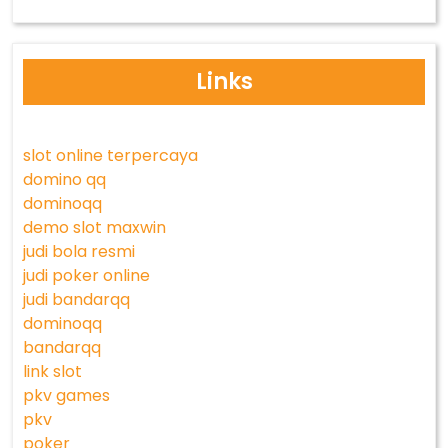
Links
slot online terpercaya
domino qq
dominoqq
demo slot maxwin
judi bola resmi
judi poker online
judi bandarqq
dominoqq
bandarqq
link slot
pkv games
pkv
poker