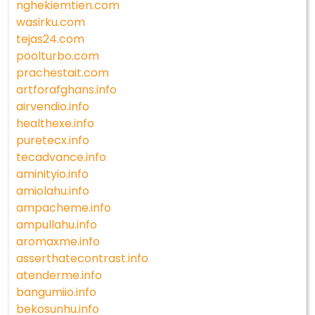
nghekiemtien.com
wasirku.com
tejas24.com
poolturbo.com
prachestait.com
artforafghans.info
airvendio.info
healthexe.info
puretecx.info
tecadvance.info
aminityio.info
amiolahu.info
ampacheme.info
ampullahu.info
aromaxme.info
asserthatecontrast.info
atenderme.info
bangumiio.info
bekosunhu.info