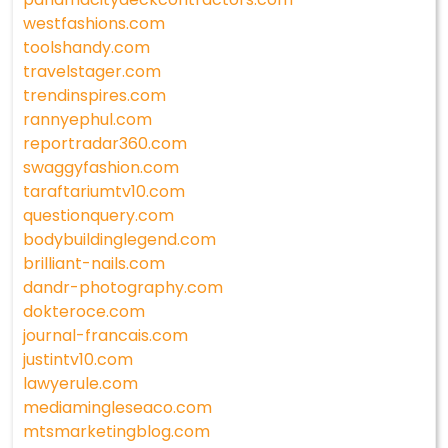
westfashions.com
toolshandy.com
travelstager.com
trendinspires.com
rannyephul.com
reportradar360.com
swaggyfashion.com
taraftariumtv10.com
questionquery.com
bodybuildinglegend.com
brilliant-nails.com
dandr-photography.com
dokteroce.com
journal-francais.com
justintv10.com
lawyerule.com
mediamingleseaco.com
mtsmarketingblog.com