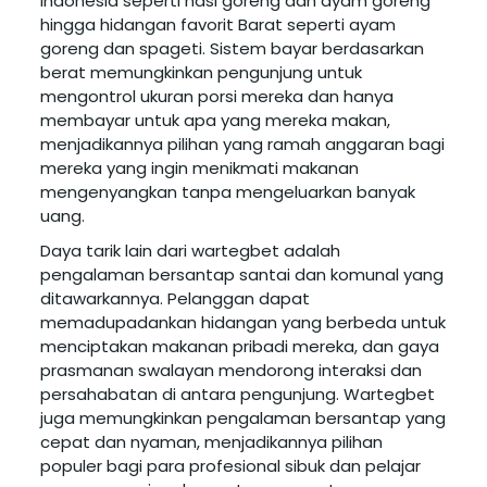
Indonesia seperti nasi goreng dan ayam goreng
hingga hidangan favorit Barat seperti ayam
goreng dan spageti. Sistem bayar berdasarkan
berat memungkinkan pengunjung untuk
mengontrol ukuran porsi mereka dan hanya
membayar untuk apa yang mereka makan,
menjadikannya pilihan yang ramah anggaran bagi
mereka yang ingin menikmati makanan
mengenyangkan tanpa mengeluarkan banyak
uang.
Daya tarik lain dari wartegbet adalah
pengalaman bersantap santai dan komunal yang
ditawarkannya. Pelanggan dapat
memadupadankan hidangan yang berbeda untuk
menciptakan makanan pribadi mereka, dan gaya
prasmanan swalayan mendorong interaksi dan
persahabatan di antara pengunjung. Wartegbet
juga memungkinkan pengalaman bersantap yang
cepat dan nyaman, menjadikannya pilihan
populer bagi para profesional sibuk dan pelajar