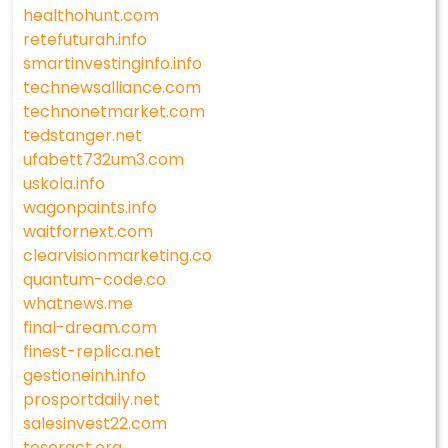
healthohunt.com
retefuturah.info
smartinvestinginfo.info
technewsalliance.com
technonetmarket.com
tedstanger.net
ufabett732um3.com
uskola.info
wagonpaints.info
waitfornext.com
clearvisionmarketing.co
quantum-code.co
whatnews.me
final-dream.com
finest-replica.net
gestioneinh.info
prosportdaily.net
salesinvest22.com
teseract.org