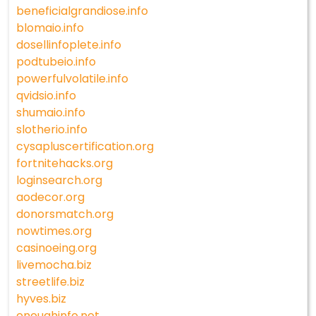
beneficialgrandiose.info
blomaio.info
dosellinfoplete.info
podtubeio.info
powerfulvolatile.info
qvidsio.info
shumaio.info
slotherio.info
cysapluscertification.org
fortnitehacks.org
loginsearch.org
aodecor.org
donorsmatch.org
nowtimes.org
casinoeing.org
livemocha.biz
streetlife.biz
hyves.biz
enoughinfo.net