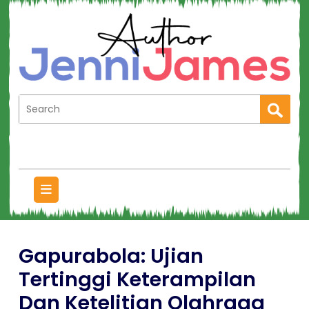
Gapurabola: Ujian
Tertinggi Keterampilan
Dan Ketelitian Olahraga