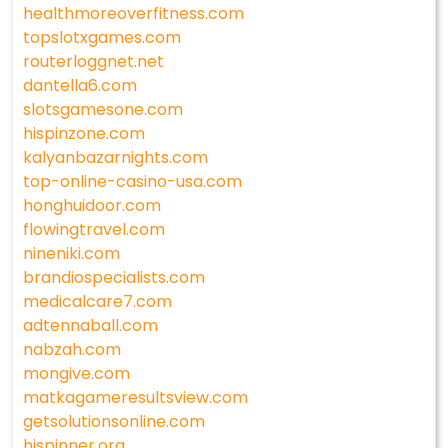
healthmoreoverfitness.com
topslotxgames.com
routerloggnet.net
dantella6.com
slotsgamesone.com
hispinzone.com
kalyanbazarnights.com
top-online-casino-usa.com
honghuidoor.com
flowingtravel.com
nineniki.com
brandiospecialists.com
medicalcare7.com
adtennaball.com
nabzah.com
mongive.com
matkagameresultsview.com
getsolutionsonline.com
hispinner.org