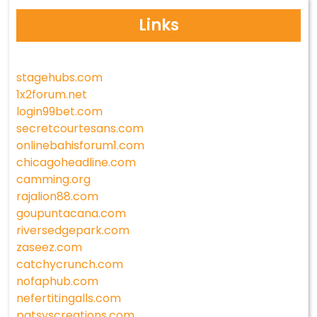
Links
stagehubs.com
1x2forum.net
login99bet.com
secretcourtesans.com
onlinebahisforum1.com
chicagoheadline.com
camming.org
rajalion88.com
goupuntacana.com
riversedgepark.com
zaseez.com
catchycrunch.com
nofaphub.com
nefertitingalls.com
patsyscreations.com