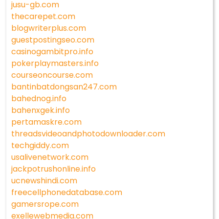
jusu-gb.com
thecarepet.com
blogwriterplus.com
guestpostingseo.com
casinogambitpro.info
pokerplaymasters.info
courseoncourse.com
bantinbatdongsan247.com
bahednog.info
bahenxgek.info
pertamaskre.com
threadsvideoandphotodownloader.com
techgiddy.com
usalivenetwork.com
jackpotrushonline.info
ucnewshindi.com
freecellphonedatabase.com
gamersrope.com
exellewebmedia.com