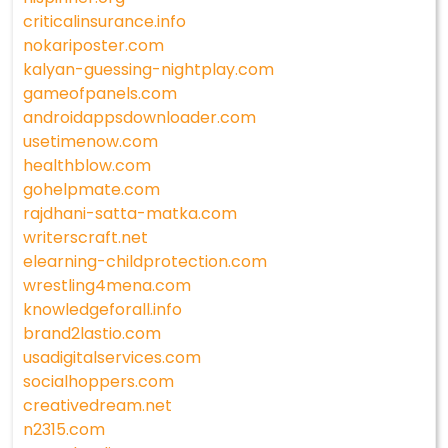
criticalinsurance.info
nokariposter.com
kalyan-guessing-nightplay.com
gameofpanels.com
androidappsdownloader.com
usetimenow.com
healthblow.com
gohelpmate.com
rajdhani-satta-matka.com
writerscraft.net
elearning-childprotection.com
wrestling4mena.com
knowledgeforall.info
brand2lastio.com
usadigitalservices.com
socialhoppers.com
creativedream.net
n2315.com