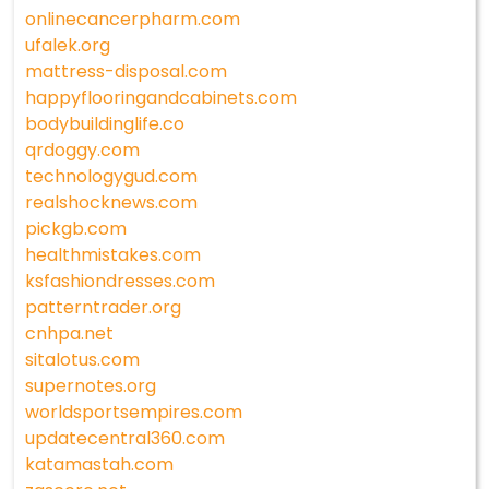
onlinecancerpharm.com
ufalek.org
mattress-disposal.com
happyflooringandcabinets.com
bodybuildinglife.co
qrdoggy.com
technologygud.com
realshocknews.com
pickgb.com
healthmistakes.com
ksfashiondresses.com
patterntrader.org
cnhpa.net
sitalotus.com
supernotes.org
worldsportsempires.com
updatecentral360.com
katamastah.com