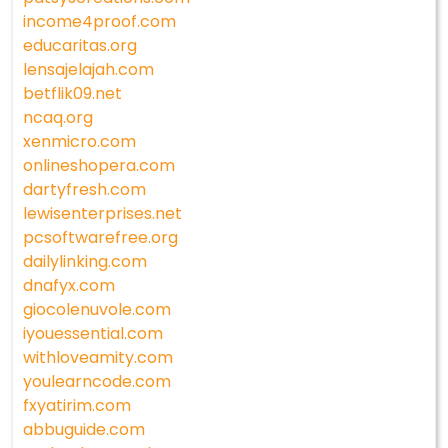
income4proof.com
educaritas.org
lensajelajah.com
betflik09.net
ncaq.org
xenmicro.com
onlineshopera.com
dartyfresh.com
lewisenterprises.net
pcsoftwarefree.org
dailylinking.com
dnafyx.com
giocolenuvole.com
iyouessential.com
withloveamity.com
youlearncode.com
fxyatirim.com
abbuguide.com