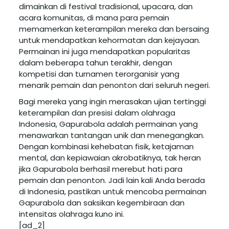
dimainkan di festival tradisional, upacara, dan
acara komunitas, di mana para pemain
memamerkan keterampilan mereka dan bersaing
untuk mendapatkan kehormatan dan kejayaan.
Permainan ini juga mendapatkan popularitas
dalam beberapa tahun terakhir, dengan
kompetisi dan turnamen terorganisir yang
menarik pemain dan penonton dari seluruh negeri.
Bagi mereka yang ingin merasakan ujian tertinggi
keterampilan dan presisi dalam olahraga
Indonesia, Gapurabola adalah permainan yang
menawarkan tantangan unik dan menegangkan.
Dengan kombinasi kehebatan fisik, ketajaman
mental, dan kepiawaian akrobatiknya, tak heran
jika Gapurabola berhasil merebut hati para
pemain dan penonton. Jadi lain kali Anda berada
di Indonesia, pastikan untuk mencoba permainan
Gapurabola dan saksikan kegembiraan dan
intensitas olahraga kuno ini.
[ad_2]