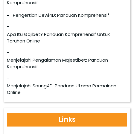
Komprehensif
Pengertian Dewi4D: Panduan Komprehensif
Apa Itu Gajibet? Panduan Komprehensif Untuk
Taruhan Online
Menjelajahi Pengalaman Majestibet: Panduan
Komprehensif
Menjelajahi Saung4D: Panduan Utama Permainan
Online
Links