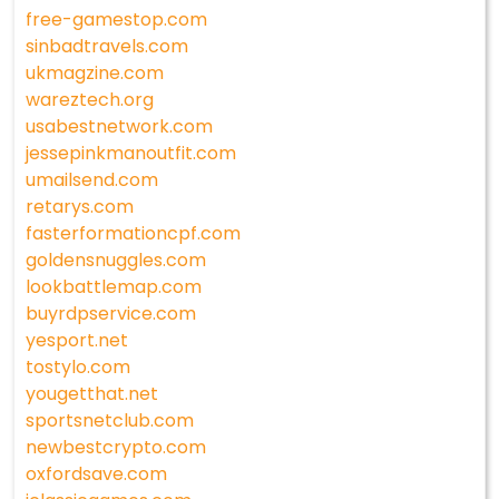
free-gamestop.com
sinbadtravels.com
ukmagzine.com
wareztech.org
usabestnetwork.com
jessepinkmanoutfit.com
umailsend.com
retarys.com
fasterformationcpf.com
goldensnuggles.com
lookbattlemap.com
buyrdpservice.com
yesport.net
tostylo.com
yougetthat.net
sportsnetclub.com
newbestcrypto.com
oxfordsave.com