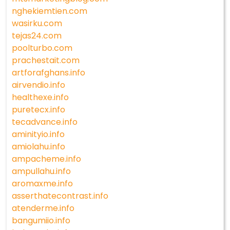
nghekiemtien.com
wasirku.com
tejas24.com
poolturbo.com
prachestait.com
artforafghans.info
airvendio.info
healthexe.info
puretecx.info
tecadvance.info
aminityio.info
amiolahu.info
ampacheme.info
ampullahu.info
aromaxme.info
asserthatecontrast.info
atenderme.info
bangumiio.info