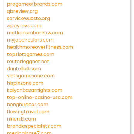
progameofbrands.com
qbreview.org
servicewueste.org
zippyrevs.com
matkanumbernow.com
myjobcirculars.com
healthmoreoverfitness.com
topslotxgames.com
routerloggnet.net
dantella6.com
slotsgamesone.com
hispinzone.com
kalyanbazarnights.com
top-online-casino-usa.com
honghuidoor.com
flowingtravel.com
nineniki.com
brandiospecialists.com
medicalcare7.com