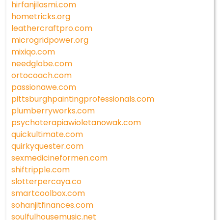
hirfanjilasmi.com
hometricks.org
leathercraftpro.com
microgridpower.org
mixiqo.com
needglobe.com
ortocoach.com
passionawe.com
pittsburghpaintingprofessionals.com
plumberryworks.com
psychoterapiawioletanowak.com
quickultimate.com
quirkyquester.com
sexmedicineformen.com
shiftripple.com
slotterpercaya.co
smartcoolbox.com
sohanjitfinances.com
soulfulhousemusic.net