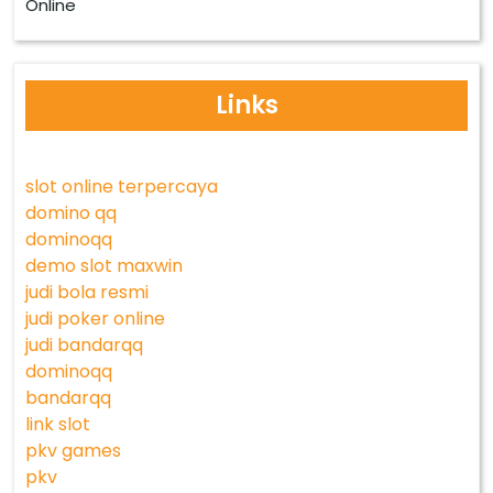
Online
Links
slot online terpercaya
domino qq
dominoqq
demo slot maxwin
judi bola resmi
judi poker online
judi bandarqq
dominoqq
bandarqq
link slot
pkv games
pkv