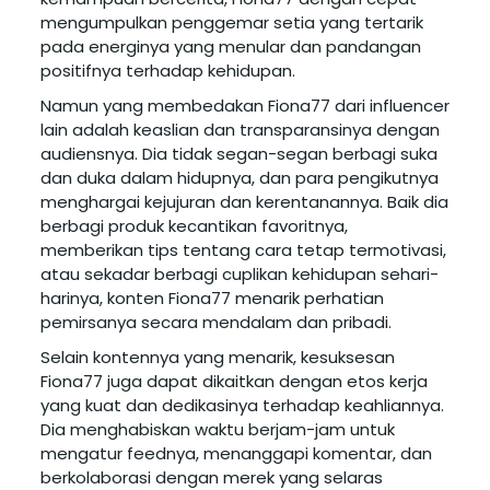
mengumpulkan penggemar setia yang tertarik
pada energinya yang menular dan pandangan
positifnya terhadap kehidupan.
Namun yang membedakan Fiona77 dari influencer
lain adalah keaslian dan transparansinya dengan
audiensnya. Dia tidak segan-segan berbagi suka
dan duka dalam hidupnya, dan para pengikutnya
menghargai kejujuran dan kerentanannya. Baik dia
berbagi produk kecantikan favoritnya,
memberikan tips tentang cara tetap termotivasi,
atau sekadar berbagi cuplikan kehidupan sehari-
harinya, konten Fiona77 menarik perhatian
pemirsanya secara mendalam dan pribadi.
Selain kontennya yang menarik, kesuksesan
Fiona77 juga dapat dikaitkan dengan etos kerja
yang kuat dan dedikasinya terhadap keahliannya.
Dia menghabiskan waktu berjam-jam untuk
mengatur feednya, menanggapi komentar, dan
berkolaborasi dengan merek yang selaras