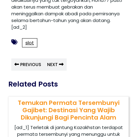
dedikasinya yang tak tergoyahkan, Fiona77 pasti
akan terus membuat gebrakan dan
meninggalkan dampak abadi pada pemirsanya
selama bertahun-tahun yang akan datang.
[ad_2]
slot
PREVIOUS
NEXT
Related Posts
Temukan Permata Tersembunyi
Gajibet: Destinasi Yang Wajib
Dikunjungi Bagi Pencinta Alam
[ad_1] Terletak di jantung Kazakhstan terdapat
permata tersembunyi yang menunggu untuk