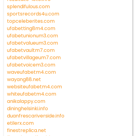
splendifulous.com
sportsrecords4u.com
topceleberites.com
ufabetting8m4.com
ufabetunionum3.com
ufabetvalueum3.com
ufabetvaultm7.com
ufabetvillageum7.com
ufabetvoicem3.com
waveufabetm4.com
wayang88.net
websiteufabetm4.com
whiteufabetm4.com
anikalappy.com
dininghelsinki.info
duanfrescariverside.info
etilerx.com
finestreplica.net