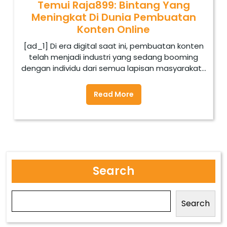
Temui Raja899: Bintang Yang
Meningkat Di Dunia Pembuatan
Konten Online
[ad_1] Di era digital saat ini, pembuatan konten
telah menjadi industri yang sedang booming
dengan individu dari semua lapisan masyarakat...
Read More
Search
Search