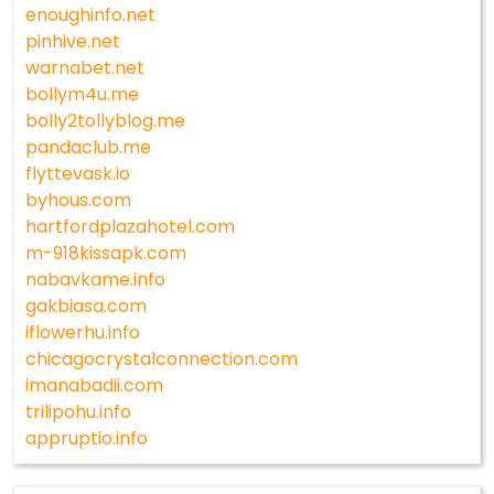
enoughinfo.net
pinhive.net
warnabet.net
bollym4u.me
bolly2tollyblog.me
pandaclub.me
flyttevask.io
byhous.com
hartfordplazahotel.com
m-918kissapk.com
nabavkame.info
gakbiasa.com
iflowerhu.info
chicagocrystalconnection.com
imanabadii.com
trilipohu.info
appruptio.info