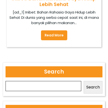
Lebih Sehat
[ad_1] Inibet: Bahan Rahasia Gaya Hidup Lebih
Sehat Di dunia yang serba cepat saat ini, di mana
banyak pilihan makanan...
Read More
Search
Search