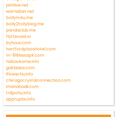
pinhive.net
warnabet.net
bollym4u.me
bolly2tollyblog.me
pandaclub.me
flyttevask.io
byhous.com
hartfordplazahotel.com
m-918kissapk.com
nabavkame.info
gakbiasa.com
iflowerhu.info
chicagocrystalconnection.com
imanabadii.com
trilipohu.info
appruptio.info