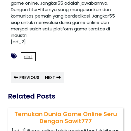
game online, Jangkar55 adalah jawabannya.
Dengan fitur-fiturnya yang mengesankan dan
komunitas pemain yang berdedikasi, Jangkar55
siap untuk merevolusi dunia game online dan
menjadi salah satu platform game teratas di
industri.
[ad_2]
slot
PREVIOUS
NEXT
Related Posts
Temukan Dunia Game Online Seru
Dengan Sawit777
[ad_1] Game online telah menjadi bentuk hiburan