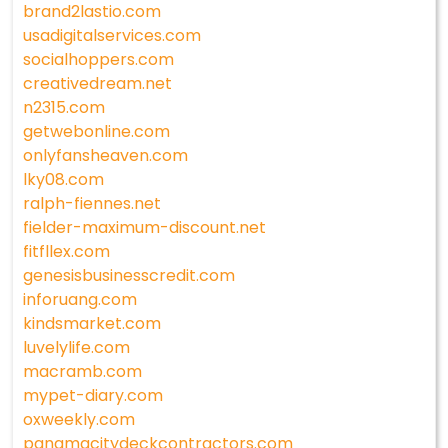
brand2lastio.com
usadigitalservices.com
socialhoppers.com
creativedream.net
n2315.com
getwebonline.com
onlyfansheaven.com
lky08.com
ralph-fiennes.net
fielder-maximum-discount.net
fitfllex.com
genesisbusinesscredit.com
inforuang.com
kindsmarket.com
luvelylife.com
macramb.com
mypet-diary.com
oxweekly.com
panamacitydeckcontractors.com