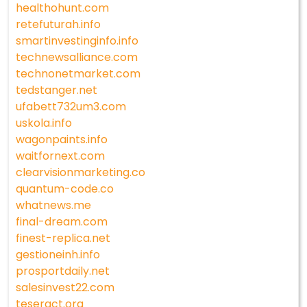
healthohunt.com
retefuturah.info
smartinvestinginfo.info
technewsalliance.com
technonetmarket.com
tedstanger.net
ufabett732um3.com
uskola.info
wagonpaints.info
waitfornext.com
clearvisionmarketing.co
quantum-code.co
whatnews.me
final-dream.com
finest-replica.net
gestioneinh.info
prosportdaily.net
salesinvest22.com
teseract.org