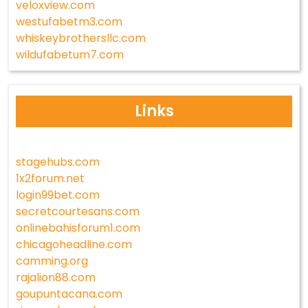
veloxview.com
westufabetm3.com
whiskeybrothersllc.com
wildufabetum7.com
Links
stagehubs.com
1x2forum.net
login99bet.com
secretcourtesans.com
onlinebahisforum1.com
chicagoheadline.com
camming.org
rajalion88.com
goupuntacana.com