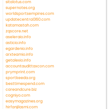
sitalotus.com
supernotes.org
worldsportsempires.com
updatecentral360.com
katamastah.com
zqscore.net
aseleraio.info
asticio.info
egardenio.info
arxteamio.info
getalexio.info
accountaudittaxcon.com
prymprint.com
sportkeeda.org
besttimespend.com
careandcure.biz
cogniyo.com
easymagazines.org
hirfanjilasmi.com