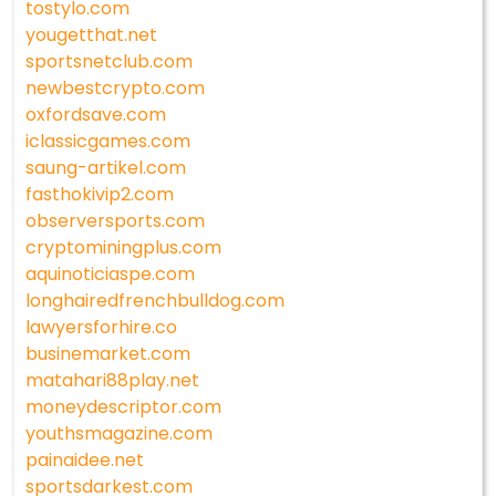
tostylo.com
yougetthat.net
sportsnetclub.com
newbestcrypto.com
oxfordsave.com
iclassicgames.com
saung-artikel.com
fasthokivip2.com
observersports.com
cryptominingplus.com
aquinoticiaspe.com
longhairedfrenchbulldog.com
lawyersforhire.co
businemarket.com
matahari88play.net
moneydescriptor.com
youthsmagazine.com
painaidee.net
sportsdarkest.com