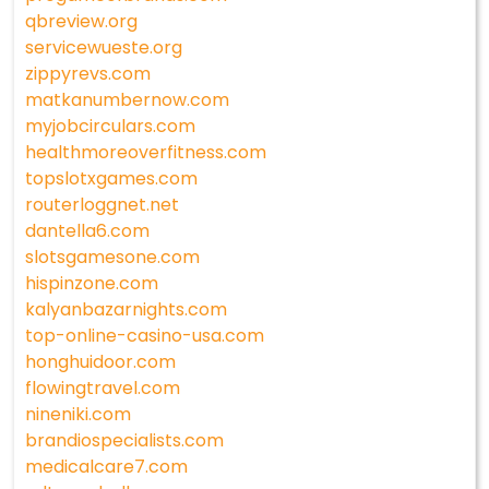
qbreview.org
servicewueste.org
zippyrevs.com
matkanumbernow.com
myjobcirculars.com
healthmoreoverfitness.com
topslotxgames.com
routerloggnet.net
dantella6.com
slotsgamesone.com
hispinzone.com
kalyanbazarnights.com
top-online-casino-usa.com
honghuidoor.com
flowingtravel.com
nineniki.com
brandiospecialists.com
medicalcare7.com