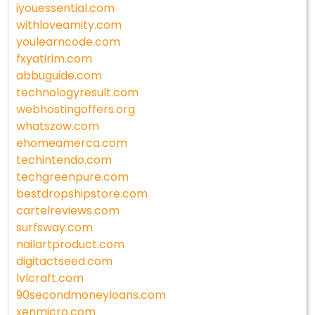
iyouessential.com
withloveamity.com
youlearncode.com
fxyatirim.com
abbuguide.com
technologyresult.com
webhostingoffers.org
whatszow.com
ehomeamerca.com
techintendo.com
techgreenpure.com
bestdropshipstore.com
cartelreviews.com
surfsway.com
nailartproduct.com
digitactseed.com
lvlcraft.com
90secondmoneyloans.com
xenmicro.com