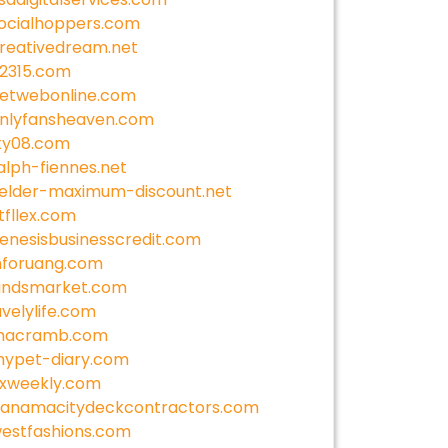
ocialhoppers.com
reativedream.net
2315.com
etwebonline.com
nlyfansheaven.com
ky08.com
alph-fiennes.net
ielder-maximum-discount.net
itfllex.com
enesisbusinesscredit.com
nforuang.com
indsmarket.com
uvelylife.com
acramb.com
ypet-diary.com
xweekly.com
anamacitydeckcontractors.com
estfashions.com