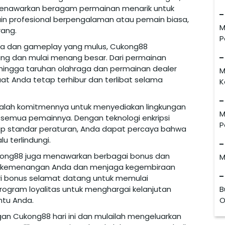
menawarkan beragam permainan menarik untuk
ain profesional berpengalaman atau pemain biasa,
M
ang.
P
a dan gameplay yang mulus, Cukong88
ng dan mulai menang besar. Dari permainan
k hingga taruhan olahraga dan permainan dealer
M
at Anda tetap terhibur dan terlibat selama
K
ah komitmennya untuk menyediakan lingkungan
M
semua pemainnya. Dengan teknologi enkripsi
P
ap standar peraturan, Anda dapat percaya bahwa
u terlindungi.
ukong88 juga menawarkan berbagai bonus dan
M
 kemenangan Anda dan menjaga kegembiraan
ri bonus selamat datang untuk memulai
gram loyalitas untuk menghargai kelanjutan
B
tu Anda.
O
an Cukong88 hari ini dan mulailah mengeluarkan