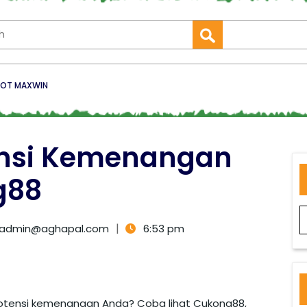
LOT MAXWIN
ensi Kemenangan
g88
|
admin@aghapal.com
6:53 pm
otensi kemenangan Anda? Coba lihat Cukong88,