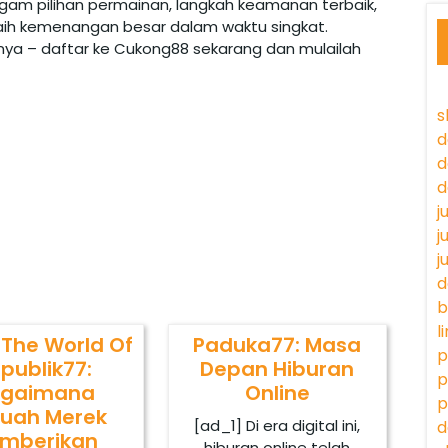
am pilihan permainan, langkah keamanan terbaik,
aih kemenangan besar dalam waktu singkat.
ya – daftar ke Cukong88 sekarang dan mulailah
s
d
d
d
j
j
j
d
b
l
 The World Of
Paduka77: Masa
p
publik77:
Depan Hiburan
p
agaimana
Online
p
uah Merek
[ad_1] Di era digital ini,
d
mberikan
hiburan online telah