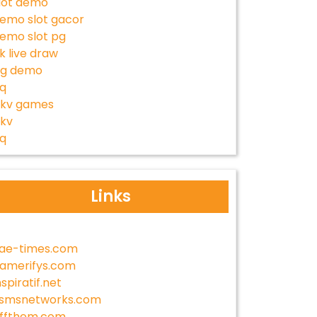
lot demo
emo slot gacor
emo slot pg
k live draw
g demo
q
kv games
kv
q
Links
ae-times.com
amerifys.com
nspiratif.net
smsnetworks.com
ffthem.com