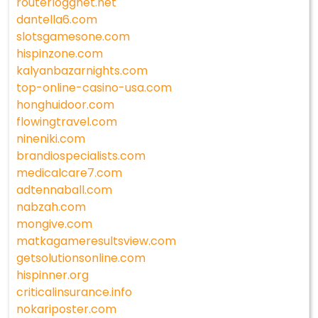
routerloggnet.net
dantella6.com
slotsgamesone.com
hispinzone.com
kalyanbazarnights.com
top-online-casino-usa.com
honghuidoor.com
flowingtravel.com
nineniki.com
brandiospecialists.com
medicalcare7.com
adtennaball.com
nabzah.com
mongive.com
matkagameresultsview.com
getsolutionsonline.com
hispinner.org
criticalinsurance.info
nokariposter.com