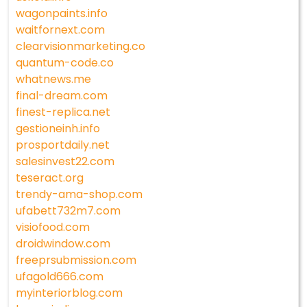
wagonpaints.info
waitfornext.com
clearvisionmarketing.co
quantum-code.co
whatnews.me
final-dream.com
finest-replica.net
gestioneinh.info
prosportdaily.net
salesinvest22.com
teseract.org
trendy-ama-shop.com
ufabett732m7.com
visiofood.com
droidwindow.com
freeprsubmission.com
ufagold666.com
myinteriorblog.com