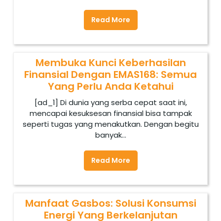
Read More
Membuka Kunci Keberhasilan
Finansial Dengan EMAS168: Semua
Yang Perlu Anda Ketahui
[ad_1] Di dunia yang serba cepat saat ini,
mencapai kesuksesan finansial bisa tampak
seperti tugas yang menakutkan. Dengan begitu
banyak...
Read More
Manfaat Gasbos: Solusi Konsumsi
Energi Yang Berkelanjutan