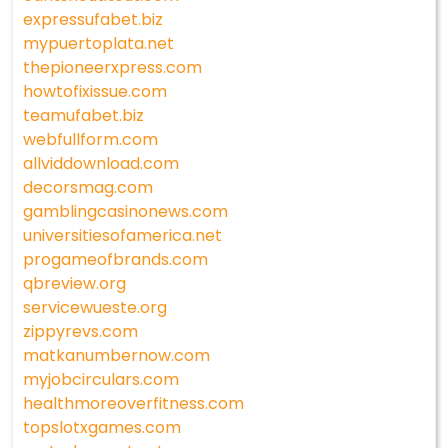
expressufabet.biz
mypuertoplata.net
thepioneerxpress.com
howtofixissue.com
teamufabet.biz
webfullform.com
allviddownload.com
decorsmag.com
gamblingcasinonews.com
universitiesofamerica.net
progameofbrands.com
qbreview.org
servicewueste.org
zippyrevs.com
matkanumbernow.com
myjobcirculars.com
healthmoreoverfitness.com
topslotxgames.com