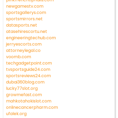
newgamestv.com
sportsgallerys.com
sportsmirrors.net
datasports.net
atasehirescortu.net
engineeringtechub.com
jerryescorts.com
attorneylegal.co
voomb.com
techgadgetpoint.com
tvsportsguide24.com
sportsreviews24.com
dubai360blog.com
lucky77slot.org
growmefast.com
mahkotahokislot.com
onlinecancerpharm.com
ufalek.org