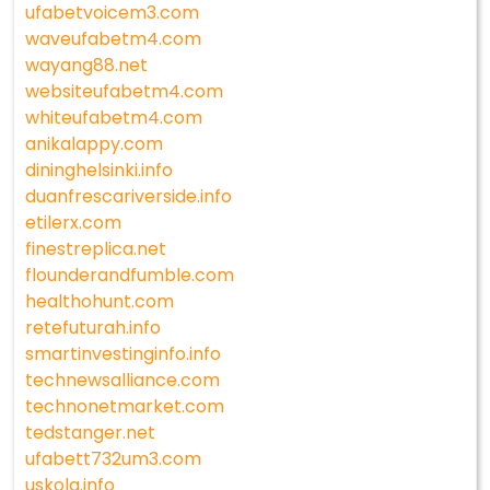
ufabetvoicem3.com
waveufabetm4.com
wayang88.net
websiteufabetm4.com
whiteufabetm4.com
anikalappy.com
dininghelsinki.info
duanfrescariverside.info
etilerx.com
finestreplica.net
flounderandfumble.com
healthohunt.com
retefuturah.info
smartinvestinginfo.info
technewsalliance.com
technonetmarket.com
tedstanger.net
ufabett732um3.com
uskola.info