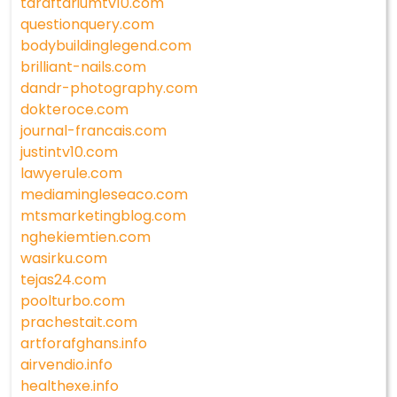
taraftariumtv10.com
questionquery.com
bodybuildinglegend.com
brilliant-nails.com
dandr-photography.com
dokteroce.com
journal-francais.com
justintv10.com
lawyerule.com
mediamingleseaco.com
mtsmarketingblog.com
nghekiemtien.com
wasirku.com
tejas24.com
poolturbo.com
prachestait.com
artforafghans.info
airvendio.info
healthexe.info