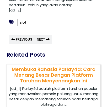
bertahun -tahun yang akan datang.
[ad_2]
slot
PREVIOUS
NEXT
Related Posts
Membuka Rahasia Parlay4d: Cara
Menang Besar Dengan Platform
Taruhan Menyenangkan Ini
[ad_1] Parlay4d adalah platform taruhan populer
yang menawarkan pemain peluang untuk menang
besar dengan memasang taruhan pada berbagai
olahraga dan...