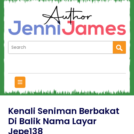
Kenali Seniman Berbakat
Di Balik Nama Layar
Jepe138