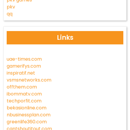
pkv
qq
Links
uae-times.com
gamerifys.com
inspiratif.net
vsmsnetworks.com
offthem.com
ibommatv.com
techporfit.com
bekasionline.com
nbusinessplan.com
greenlife360.com
cantshoutitout.com