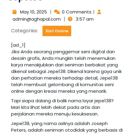
|
|
May 10, 2025
0 Comments
|
admin@aghapal.com
3:57 am
Categories:
Slot Online
[ad_1]
Jika Anda seorang penggemar seni digital dan
desain grafis, Anda mungkin telah menemukan
karya menakjubkan dari seniman berbakat yang
dikenal sebagai Jepe138. Dikenal karena gaya unik
dan perhatian mereka terhadap detail, Jepe138
telah membuat gelombang di komunitas seni
online dengan kreasi mereka yang menarik.
Tapi siapa dalang di balik nama layar jepe138?
Mari kita lihat lebih dekat pada artis dan
perjalanan mereka menuju kesuksesan.
Jepe138, yang nama aslinya adalah Joseph
Peters, adalah seniman otodidak yang berbasis di