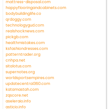
mattress-disposal.com
happyflooringandcabinets.com
bodybuildinglife.co
qrdoggy.com
technologygud.com
realshocknews.com
pickgb.com
healthmistakes.com
ksfashiondresses.com
patterntrader.org
cnhpa.net
sitalotus.com
supernotes.org
worldsportsempires.com
updatecentral360.com
katamastah.com
zqscore.net
aseleraio.info
asticio.info