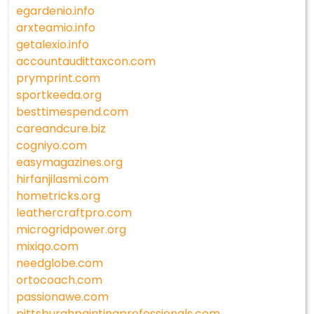
egardenio.info
arxteamio.info
getalexio.info
accountaudittaxcon.com
prymprint.com
sportkeeda.org
besttimespend.com
careandcure.biz
cogniyo.com
easymagazines.org
hirfanjilasmi.com
hometricks.org
leathercraftpro.com
microgridpower.org
mixiqo.com
needglobe.com
ortocoach.com
passionawe.com
pittsburghpaintingprofessionals.com