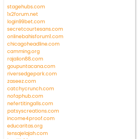
stagehubs.com
1x2forum.net
login99bet.com
secretcourtesans.com
onlinebahisforum1.com
chicagoheadline.com
camming.org
rajalion88.com
goupuntacana.com
riversedgepark.com
zaseez.com
catchycrunch.com
nofaphub.com
nefertitingalls.com
patsyscreations.com
income4proof.com
educaritas.org
lensajelajah.com