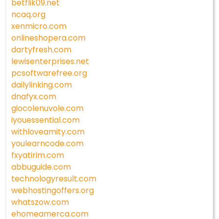
betflik09.net
ncaq.org
xenmicro.com
onlineshopera.com
dartyfresh.com
lewisenterprises.net
pcsoftwarefree.org
dailylinking.com
dnafyx.com
giocolenuvole.com
iyouessential.com
withloveamity.com
youlearncode.com
fxyatirim.com
abbuguide.com
technologyresult.com
webhostingoffers.org
whatszow.com
ehomeamerca.com