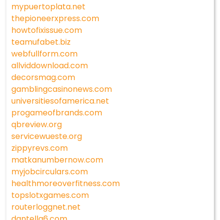
mypuertoplata.net
thepioneerxpress.com
howtofixissue.com
teamufabet.biz
webfullform.com
allviddownload.com
decorsmag.com
gamblingcasinonews.com
universitiesofamerica.net
progameofbrands.com
qbreview.org
servicewueste.org
zippyrevs.com
matkanumbernow.com
myjobcirculars.com
healthmoreoverfitness.com
topslotxgames.com
routerloggnet.net
dantella6.com