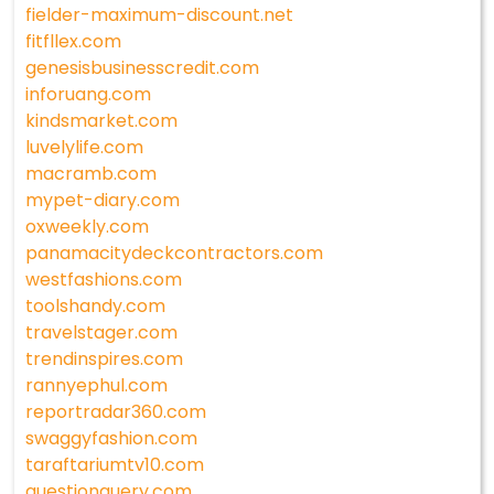
fielder-maximum-discount.net
fitfllex.com
genesisbusinesscredit.com
inforuang.com
kindsmarket.com
luvelylife.com
macramb.com
mypet-diary.com
oxweekly.com
panamacitydeckcontractors.com
westfashions.com
toolshandy.com
travelstager.com
trendinspires.com
rannyephul.com
reportradar360.com
swaggyfashion.com
taraftariumtv10.com
questionquery.com