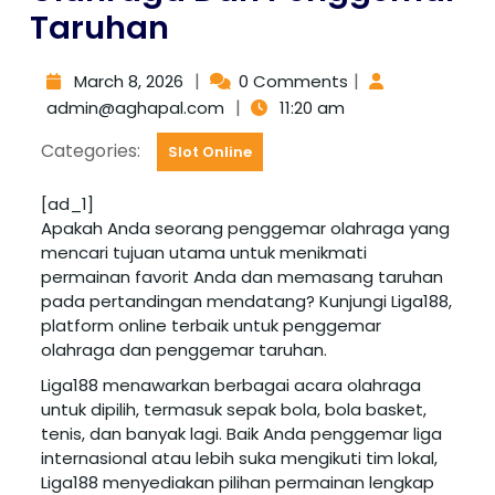
Taruhan
|
|
March 8, 2026
0 Comments
|
admin@aghapal.com
11:20 am
Categories:
Slot Online
[ad_1]
Apakah Anda seorang penggemar olahraga yang
mencari tujuan utama untuk menikmati
permainan favorit Anda dan memasang taruhan
pada pertandingan mendatang? Kunjungi Liga188,
platform online terbaik untuk penggemar
olahraga dan penggemar taruhan.
Liga188 menawarkan berbagai acara olahraga
untuk dipilih, termasuk sepak bola, bola basket,
tenis, dan banyak lagi. Baik Anda penggemar liga
internasional atau lebih suka mengikuti tim lokal,
Liga188 menyediakan pilihan permainan lengkap