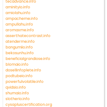
tecadvance.info
aminityio.info
amiolahu.info
ampacheme.info
ampullahu.info
aromaxme.info
asserthatecontrast.info
atenderme.info
bangumiio.info
bekosunhu.info
beneficialgrandiose.info
blomaio.info
dosellinfoplete.info
podtubeio.info
powerfulvolatile.info
qvidsio.info
shumaio.info
slotherio.info
cysapluscertification.org