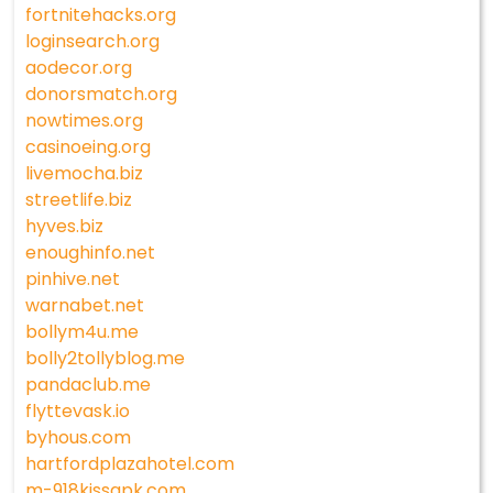
fortnitehacks.org
loginsearch.org
aodecor.org
donorsmatch.org
nowtimes.org
casinoeing.org
livemocha.biz
streetlife.biz
hyves.biz
enoughinfo.net
pinhive.net
warnabet.net
bollym4u.me
bolly2tollyblog.me
pandaclub.me
flyttevask.io
byhous.com
hartfordplazahotel.com
m-918kissapk.com