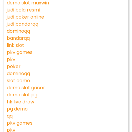
demo slot maxwin
judi bola resmi
judi poker online
judi bandarqq
dominoqq
bandarqq
link slot
pkv games
pkv
poker
dominoqq
slot demo
demo slot gacor
demo slot pg
hk live draw
pg demo
qq
pkv games
pkv