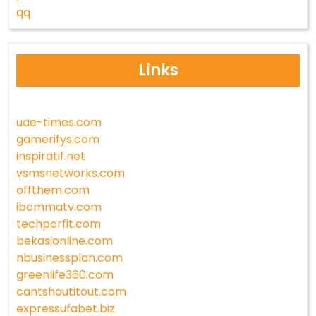
qq
Links
uae-times.com
gamerifys.com
inspiratif.net
vsmsnetworks.com
offthem.com
ibommatv.com
techporfit.com
bekasionline.com
nbusinessplan.com
greenlife360.com
cantshoutitout.com
expressufabet.biz