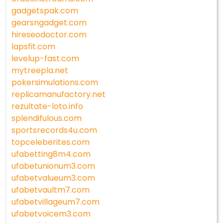
gadgetspak.com
gearsngadget.com
hireseodoctor.com
lapsfit.com
levelup-fast.com
mytreepla.net
pokersimulations.com
replicamanufactory.net
rezultate-loto.info
splendifulous.com
sportsrecords4u.com
topceleberites.com
ufabetting8m4.com
ufabetunionum3.com
ufabetvalueum3.com
ufabetvaultm7.com
ufabetvillageum7.com
ufabetvoicem3.com