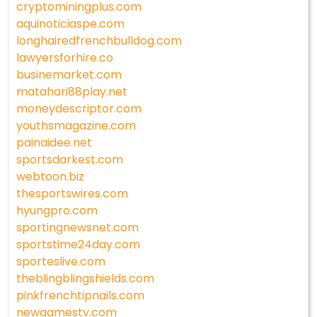
cryptominingplus.com
aquinoticiaspe.com
longhairedfrenchbulldog.com
lawyersforhire.co
businemarket.com
matahari88play.net
moneydescriptor.com
youthsmagazine.com
painaidee.net
sportsdarkest.com
webtoon.biz
thesportswires.com
hyungpro.com
sportingnewsnet.com
sportstime24day.com
sporteslive.com
theblingblingshields.com
pinkfrenchtipnails.com
newgamestv.com