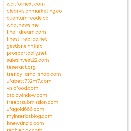
waitfornext.com
clearvisionmarketing.co
quantum-code.co
whatnews.me
final-dream.com
finest-replica.net
gestioneinh.info
prosportdaily.net
salesinvest22.com
teseract.org
trendy-ama-shop.com
ufabett732m7.com
visiofood.com
droidwindow.com
freeprsubmission.com
ufagold666.com
myinteriorblog.com
bnewsindia.com
techiepick.com