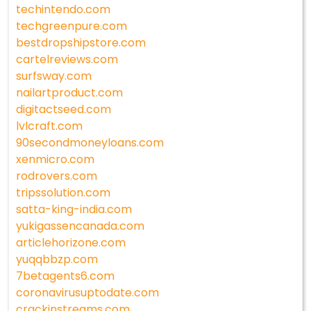
techintendo.com
techgreenpure.com
bestdropshipstore.com
cartelreviews.com
surfsway.com
nailartproduct.com
digitactseed.com
lvlcraft.com
90secondmoneyloans.com
xenmicro.com
rodrovers.com
tripssolution.com
satta-king-india.com
yukigassencanada.com
articlehorizone.com
yuqqbbzp.com
7betagents6.com
coronavirusuptodate.com
crackinstreams.com