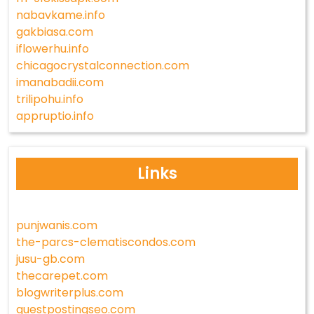
nabavkame.info
gakbiasa.com
iflowerhu.info
chicagocrystalconnection.com
imanabadii.com
trilipohu.info
appruptio.info
Links
punjwanis.com
the-parcs-clematiscondos.com
jusu-gb.com
thecarepet.com
blogwriterplus.com
guestpostingseo.com