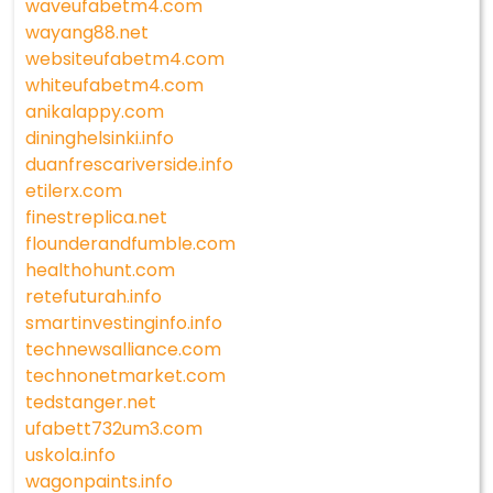
waveufabetm4.com
wayang88.net
websiteufabetm4.com
whiteufabetm4.com
anikalappy.com
dininghelsinki.info
duanfrescariverside.info
etilerx.com
finestreplica.net
flounderandfumble.com
healthohunt.com
retefuturah.info
smartinvestinginfo.info
technewsalliance.com
technonetmarket.com
tedstanger.net
ufabett732um3.com
uskola.info
wagonpaints.info