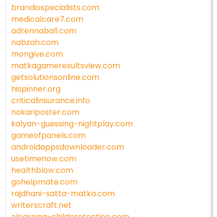
brandiospecialists.com
medicalcare7.com
adtennaball.com
nabzah.com
mongive.com
matkagameresultsview.com
getsolutionsonline.com
hispinner.org
criticalinsurance.info
nokariposter.com
kalyan-guessing-nightplay.com
gameofpanels.com
androidappsdownloader.com
usetimenow.com
healthblow.com
gohelpmate.com
rajdhani-satta-matka.com
writerscraft.net
elearning-childprotection.com