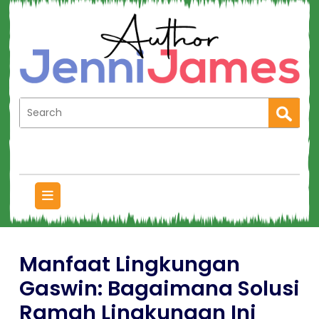
Manfaat Lingkungan
Gaswin: Bagaimana Solusi
Ramah Lingkungan Ini