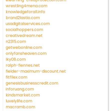
wrestling4mena.com
knowledgeforall.info
brand2lastio.com
usadigitalservices.com
socialhoppers.com
creativedream.net
n2315.com
getwebonline.com
onlyfansheaven.com
lky08.com
ralph-fiennes.net
fielder-maximum-discount.net
fitfllex.com
genesisbusinesscredit.com
inforuang.com
kindsmarket.com
luvelylife.com
macramb.com