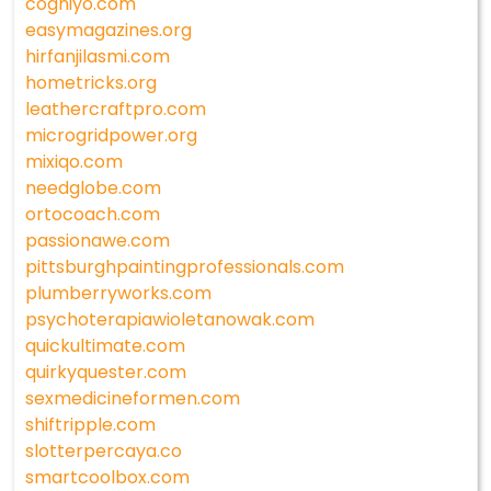
cogniyo.com
easymagazines.org
hirfanjilasmi.com
hometricks.org
leathercraftpro.com
microgridpower.org
mixiqo.com
needglobe.com
ortocoach.com
passionawe.com
pittsburghpaintingprofessionals.com
plumberryworks.com
psychoterapiawioletanowak.com
quickultimate.com
quirkyquester.com
sexmedicineformen.com
shiftripple.com
slotterpercaya.co
smartcoolbox.com