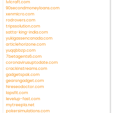
lvlcraft.com
90secondmoneyloans.com
xenmicro.com
rodrovers.com
tripssolution.com
satta-king-india.com
yukigassencanada.com
articlehorizone.com
yuqqbbzp.com
7betagents6.com
coronavirusuptodate.com
crackinstreams.com
gadgetspak.com
gearsngadget.com
hireseodoctor.com
lapsfit.com
levelup-fast.com
mytreepla.net
pokersimulations.com