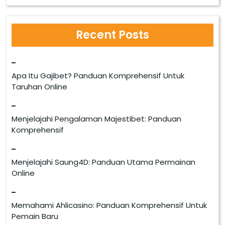
Recent Posts
Apa Itu Gajibet? Panduan Komprehensif Untuk
Taruhan Online
Menjelajahi Pengalaman Majestibet: Panduan
Komprehensif
Menjelajahi Saung4D: Panduan Utama Permainan
Online
Memahami Ahlicasino: Panduan Komprehensif Untuk
Pemain Baru