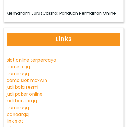
Memahami JurusCasino: Panduan Permainan Online
Links
slot online terpercaya
domino qq
dominoqq
demo slot maxwin
judi bola resmi
judi poker online
judi bandarqq
dominoqq
bandarqq
link slot