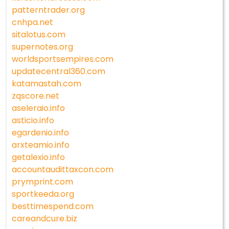
patterntrader.org
cnhpa.net
sitalotus.com
supernotes.org
worldsportsempires.com
updatecentral360.com
katamastah.com
zqscore.net
aseleraio.info
asticio.info
egardenio.info
arxteamio.info
getalexio.info
accountaudittaxcon.com
prymprint.com
sportkeeda.org
besttimespend.com
careandcure.biz