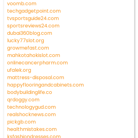
voomb.com
techgadgetpoint.com
tvsportsguide24.com
sportsreviews24.com
dubai360blog.com
lucky77slot.org
growmefast.com
mahkotahokislot.com
onlinecancerpharm.com
ufalek.org
mattress-disposal.com
happyflooringandcabinets.com
bodybuildinglife.co
qrdoggy.com
technologygud.com
realshocknews.com
pickgb.com
healthmistakes.com
ksfashiondresses.com