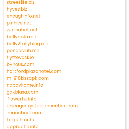
streetlife.biz
hyves.biz
enoughinfo.net
pinhive.net
warnabet.net
bollym4u.me
bolly2tollyblog.me
pandaclub.me
flyttevask.io
byhous.com
hartfordplazahotel.com
m-918kissapk.com
nabavkame.info
gakbiasa.com
iflowerhu.info
chicagocrystalconnection.com
imanabadii.com
trilipohu.info
appruptio.info