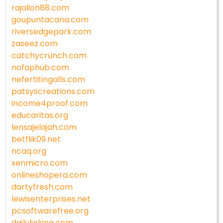
rajalion88.com
goupuntacana.com
riversedgepark.com
zaseez.com
catchycrunch.com
nofaphub.com
nefertitingalls.com
patsyscreations.com
income4proof.com
educaritas.org
lensajelajah.com
betflik09.net
ncaq.org
xenmicro.com
onlineshopera.com
dartyfresh.com
lewisenterprises.net
pcsoftwarefree.org
dailylinking.com