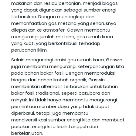
makanan dan residu pertanian, menjadi biogas
yang dapat digunakan sebagai sumber energi
terbarukan. Dengan menangkap dan
memanfaatkan gas metana yang seharusnya
dilepaskan ke atmosfer, Gaswin membantu
mengurangi jumlah metana, gas rumah kaca
yang kuat, yang berkontribusi terhadap
perubahan iklim.
Selain mengurangi emisi gas rumah kaca, Gaswin
juga membantu mengurangi ketergantungan kita
pada bahan bakar fosil. Dengan memproduksi
biogas dari bahan limbah organik, Gaswin
memberikan alternatif terbarukan untuk bahan
bakar fosil tradisional, seperti batubara dan
minyak. Ini tidak hanya membantu mengurangi
permintaan sumber daya yang tidak dapat
diperbarui, tetapi juga membantu
mendiversifikasi sumber energi kita dan membuat
pasokan energi kita lebih tangguh dan
berkelanjutan.