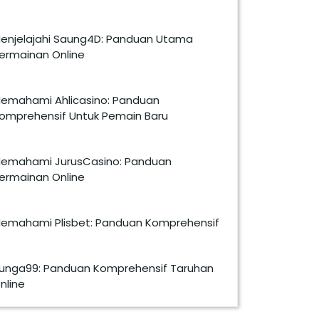
enjelajahi Saung4D: Panduan Utama
ermainan Online
emahami Ahlicasino: Panduan
omprehensif Untuk Pemain Baru
emahami JurusCasino: Panduan
ermainan Online
emahami Plisbet: Panduan Komprehensif
unga99: Panduan Komprehensif Taruhan
nline