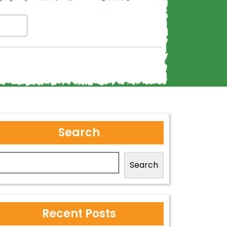
Search
Search
Recent Posts