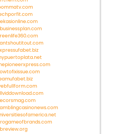
bommatv.com
echporfit.com
ekasionline.com
businessplan.com
reenlife360.com
antshoutitout.com
xpressufabet.biz
ypuertoplata.net
hepioneerxpress.com
owtofixissue.com
eamufabet.biz
ebfullform.com
llviddownload.com
ecorsmag.com
amblingcasinonews.com
niversitiesofamerica.net
rogameofbrands.com
breview.org