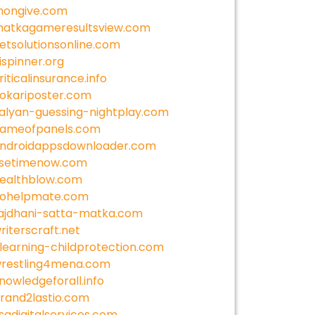
ongive.com
atkagameresultsview.com
etsolutionsonline.com
ispinner.org
riticalinsurance.info
okariposter.com
alyan-guessing-nightplay.com
ameofpanels.com
ndroidappsdownloader.com
setimenow.com
ealthblow.com
ohelpmate.com
ajdhani-satta-matka.com
riterscraft.net
learning-childprotection.com
restling4mena.com
nowledgeforall.info
rand2lastio.com
sadigitalservices.com