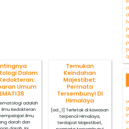
s
d
d
h
p
q
p
p
q
ntingnya
Temukan
ologi Dalam
Keindahan
 Kedokteran:
Majestibet:
aran Umum
Permata
EMAT138
Tersembunyi Di
Himalaya
u
Hematologi adalah
g
 ilmu kedokteran
[ad_1] Terletak di kawasan
i
empelajari ilmu
terpencil Himalaya,
v
ang darah dan
terdapat Majestibet,
inan darah. Ini
o
permata tersembunyi