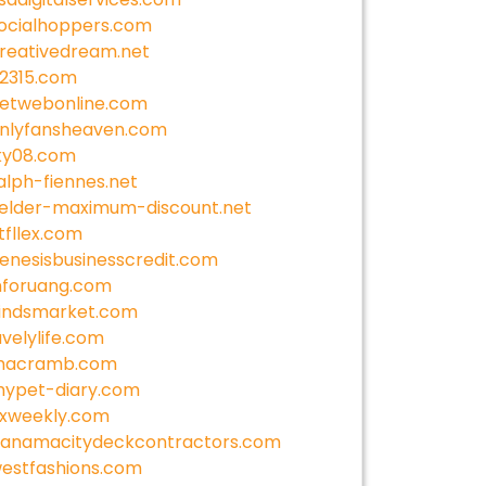
ocialhoppers.com
reativedream.net
2315.com
etwebonline.com
nlyfansheaven.com
ky08.com
alph-fiennes.net
ielder-maximum-discount.net
itfllex.com
enesisbusinesscredit.com
nforuang.com
indsmarket.com
uvelylife.com
acramb.com
ypet-diary.com
xweekly.com
anamacitydeckcontractors.com
estfashions.com