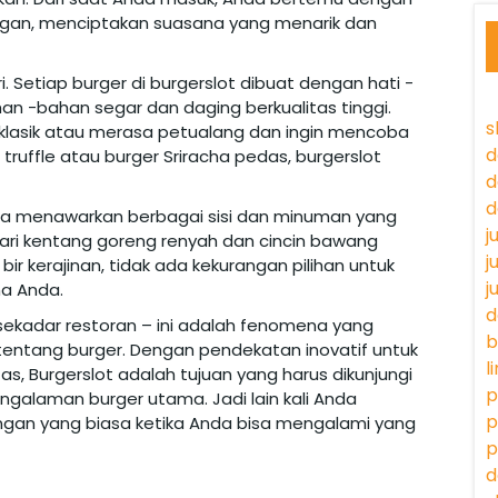
gan, menciptakan suasana yang menarik dan
i. Setiap burger di burgerslot dibuat dengan hati -
an -bahan segar dan daging berkualitas tinggi.
s
 klasik atau merasa petualang dan ingin mencoba
d
 truffle atau burger Sriracha pedas, burgerslot
d
d
juga menawarkan berbagai sisi dan minuman yang
j
ari kentang goreng renyah dan cincin bawang
j
r kerajinan, tidak ada kekurangan pilihan untuk
j
a Anda.
d
i sekadar restoran – ini adalah fenomena yang
b
r tentang burger. Dengan pendekatan inovatif untuk
l
s, Burgerslot adalah tujuan yang harus dikunjungi
p
ngalaman burger utama. Jadi lain kali Anda
p
gan yang biasa ketika Anda bisa mengalami yang
p
d