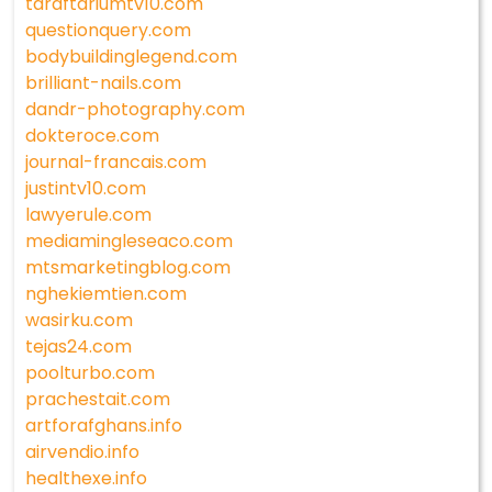
taraftariumtv10.com
questionquery.com
bodybuildinglegend.com
brilliant-nails.com
dandr-photography.com
dokteroce.com
journal-francais.com
justintv10.com
lawyerule.com
mediamingleseaco.com
mtsmarketingblog.com
nghekiemtien.com
wasirku.com
tejas24.com
poolturbo.com
prachestait.com
artforafghans.info
airvendio.info
healthexe.info