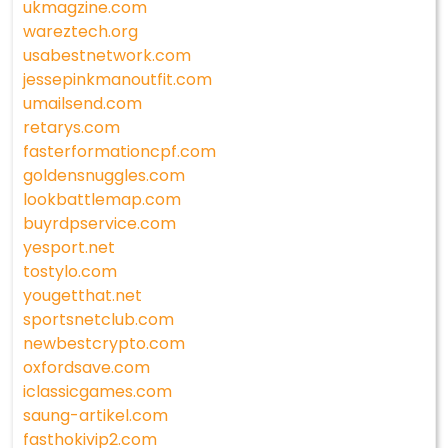
ukmagzine.com
wareztech.org
usabestnetwork.com
jessepinkmanoutfit.com
umailsend.com
retarys.com
fasterformationcpf.com
goldensnuggles.com
lookbattlemap.com
buyrdpservice.com
yesport.net
tostylo.com
yougetthat.net
sportsnetclub.com
newbestcrypto.com
oxfordsave.com
iclassicgames.com
saung-artikel.com
fasthokivip2.com