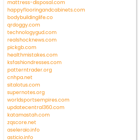
mattress-disposal.com
happyflooringandcabinets.com
bodybuildinglife.co
qrdoggy.com
technologygud.com
realshocknews.com
pickgb.com
healthmistakes.com
ksfashiondresses.com
patterntrader.org
cnhpa.net
sitalotus.com
supernotes.org
worldsportsempires.com
updatecentral360.com
katamastah.com
zqscore.net
aseleraio.info
asticio.info