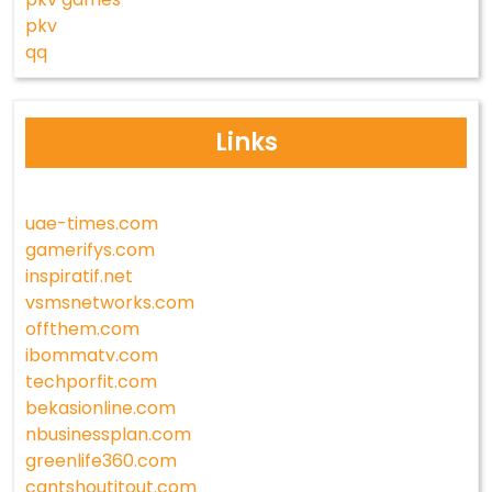
pkv
qq
Links
uae-times.com
gamerifys.com
inspiratif.net
vsmsnetworks.com
offthem.com
ibommatv.com
techporfit.com
bekasionline.com
nbusinessplan.com
greenlife360.com
cantshoutitout.com