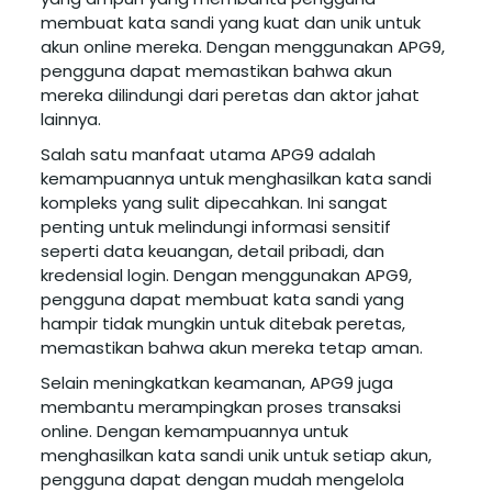
membuat kata sandi yang kuat dan unik untuk
akun online mereka. Dengan menggunakan APG9,
pengguna dapat memastikan bahwa akun
mereka dilindungi dari peretas dan aktor jahat
lainnya.
Salah satu manfaat utama APG9 adalah
kemampuannya untuk menghasilkan kata sandi
kompleks yang sulit dipecahkan. Ini sangat
penting untuk melindungi informasi sensitif
seperti data keuangan, detail pribadi, dan
kredensial login. Dengan menggunakan APG9,
pengguna dapat membuat kata sandi yang
hampir tidak mungkin untuk ditebak peretas,
memastikan bahwa akun mereka tetap aman.
Selain meningkatkan keamanan, APG9 juga
membantu merampingkan proses transaksi
online. Dengan kemampuannya untuk
menghasilkan kata sandi unik untuk setiap akun,
pengguna dapat dengan mudah mengelola