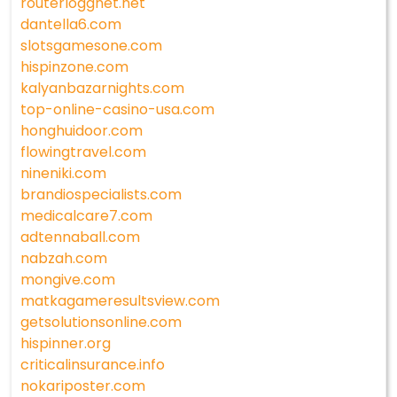
routerloggnet.net
dantella6.com
slotsgamesone.com
hispinzone.com
kalyanbazarnights.com
top-online-casino-usa.com
honghuidoor.com
flowingtravel.com
nineniki.com
brandiospecialists.com
medicalcare7.com
adtennaball.com
nabzah.com
mongive.com
matkagameresultsview.com
getsolutionsonline.com
hispinner.org
criticalinsurance.info
nokariposter.com