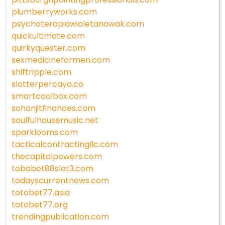
plumberryworks.com
psychoterapiawioletanowak.com
quickultimate.com
quirkyquester.com
sexmedicineformen.com
shiftripple.com
slotterpercaya.co
smartcoolbox.com
sohanjitfinances.com
soulfulhousemusic.net
sparklooms.com
tacticalcontractingllc.com
thecapitalpowers.com
tobabet88slot3.com
todayscurrentnews.com
totobet77.asia
totobet77.org
trendingpublication.com