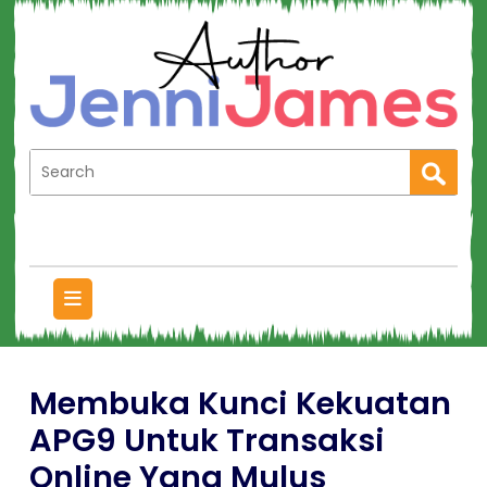
Membuka Kunci Kekuatan
APG9 Untuk Transaksi
Online Yang Mulus