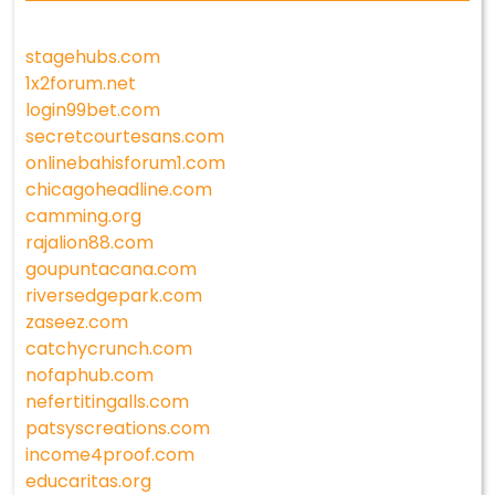
stagehubs.com
1x2forum.net
login99bet.com
secretcourtesans.com
onlinebahisforum1.com
chicagoheadline.com
camming.org
rajalion88.com
goupuntacana.com
riversedgepark.com
zaseez.com
catchycrunch.com
nofaphub.com
nefertitingalls.com
patsyscreations.com
income4proof.com
educaritas.org