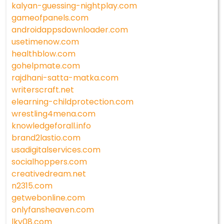
kalyan-guessing-nightplay.com
gameofpanels.com
androidappsdownloader.com
usetimenow.com
healthblow.com
gohelpmate.com
rajdhani-satta-matka.com
writerscraft.net
elearning-childprotection.com
wrestling4mena.com
knowledgeforall.info
brand2lastio.com
usadigitalservices.com
socialhoppers.com
creativedream.net
n2315.com
getwebonline.com
onlyfansheaven.com
lky08.com