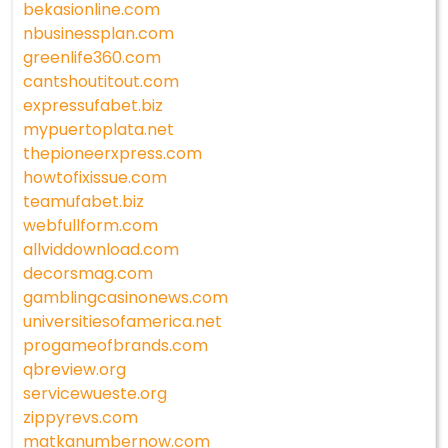
bekasionline.com
nbusinessplan.com
greenlife360.com
cantshoutitout.com
expressufabet.biz
mypuertoplata.net
thepioneerxpress.com
howtofixissue.com
teamufabet.biz
webfullform.com
allviddownload.com
decorsmag.com
gamblingcasinonews.com
universitiesofamerica.net
progameofbrands.com
qbreview.org
servicewueste.org
zippyrevs.com
matkanumbernow.com