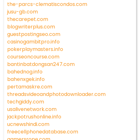
the-parcs-clematiscondos.com
jusu-gb.com
thecarepet.com
blogwriterplus.com
guestpostingseo.com
casinogambitpro.info
pokerplaymasters.info
courseoncourse.com
bantinbatdongsan247.com
bahednog.info
bahenxgek.info
pertamaskre.com
threadsvideoandphotodownloader.com
techgiddy.com
usalivenetwork.com
jackpotrushonline.info
ucnewshindi.com
freecellphonedatabase.com
gamersrope.com