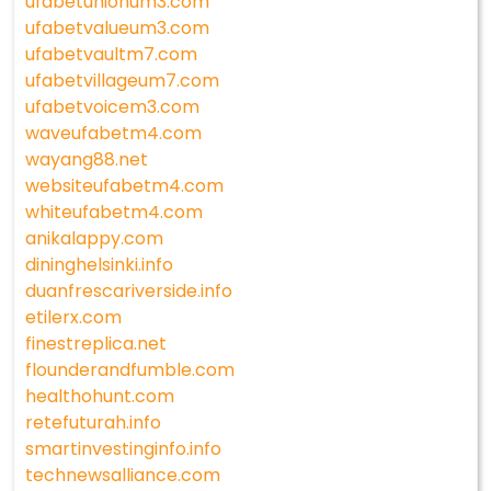
ufabetunionum3.com
ufabetvalueum3.com
ufabetvaultm7.com
ufabetvillageum7.com
ufabetvoicem3.com
waveufabetm4.com
wayang88.net
websiteufabetm4.com
whiteufabetm4.com
anikalappy.com
dininghelsinki.info
duanfrescariverside.info
etilerx.com
finestreplica.net
flounderandfumble.com
healthohunt.com
retefuturah.info
smartinvestinginfo.info
technewsalliance.com