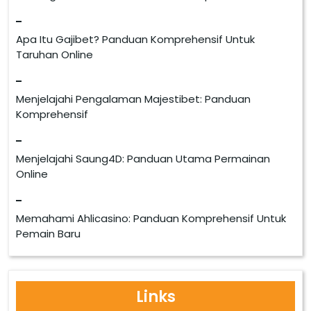
Apa Itu Gajibet? Panduan Komprehensif Untuk
Taruhan Online
Menjelajahi Pengalaman Majestibet: Panduan
Komprehensif
Menjelajahi Saung4D: Panduan Utama Permainan
Online
Memahami Ahlicasino: Panduan Komprehensif Untuk
Pemain Baru
Links