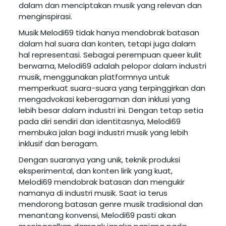
dalam dan menciptakan musik yang relevan dan
menginspirasi.
Musik Melodi69 tidak hanya mendobrak batasan
dalam hal suara dan konten, tetapi juga dalam
hal representasi. Sebagai perempuan queer kulit
berwarna, Melodi69 adalah pelopor dalam industri
musik, menggunakan platformnya untuk
memperkuat suara-suara yang terpinggirkan dan
mengadvokasi keberagaman dan inklusi yang
lebih besar dalam industri ini. Dengan tetap setia
pada diri sendiri dan identitasnya, Melodi69
membuka jalan bagi industri musik yang lebih
inklusif dan beragam.
Dengan suaranya yang unik, teknik produksi
eksperimental, dan konten lirik yang kuat,
Melodi69 mendobrak batasan dan mengukir
namanya di industri musik. Saat ia terus
mendorong batasan genre musik tradisional dan
menantang konvensi, Melodi69 pasti akan