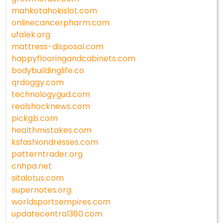
mahkotahokislot.com
onlinecancerpharm.com
ufalek.org
mattress-disposal.com
happyflooringandcabinets.com
bodybuildinglife.co
qrdoggy.com
technologygud.com
realshocknews.com
pickgb.com
healthmistakes.com
ksfashiondresses.com
patterntrader.org
cnhpa.net
sitalotus.com
supernotes.org
worldsportsempires.com
updatecentral360.com