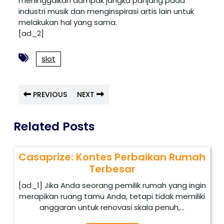
meninggalkan dampak jangka panjang pada
industri musik dan menginspirasi artis lain untuk
melakukan hal yang sama.
[ad_2]
slot
PREVIOUS
NEXT
Related Posts
Casaprize: Kontes Perbaikan Rumah
Terbesar
[ad_1] Jika Anda seorang pemilik rumah yang ingin
merapikan ruang tamu Anda, tetapi tidak memiliki
anggaran untuk renovasi skala penuh,...