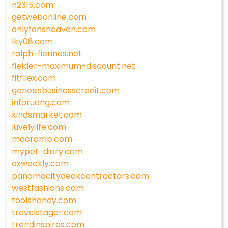
n2315.com
getwebonline.com
onlyfansheaven.com
lky08.com
ralph-fiennes.net
fielder-maximum-discount.net
fitfllex.com
genesisbusinesscredit.com
inforuang.com
kindsmarket.com
luvelylife.com
macramb.com
mypet-diary.com
oxweekly.com
panamacitydeckcontractors.com
westfashions.com
toolshandy.com
travelstager.com
trendinspires.com