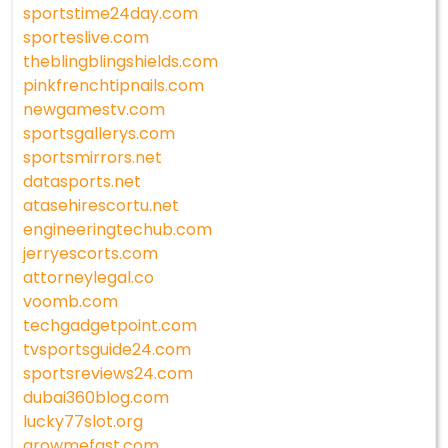
sportstime24day.com
sporteslive.com
theblingblingshields.com
pinkfrenchtipnails.com
newgamestv.com
sportsgallerys.com
sportsmirrors.net
datasports.net
atasehirescortu.net
engineeringtechub.com
jerryescorts.com
attorneylegal.co
voomb.com
techgadgetpoint.com
tvsportsguide24.com
sportsreviews24.com
dubai360blog.com
lucky77slot.org
growmefast.com