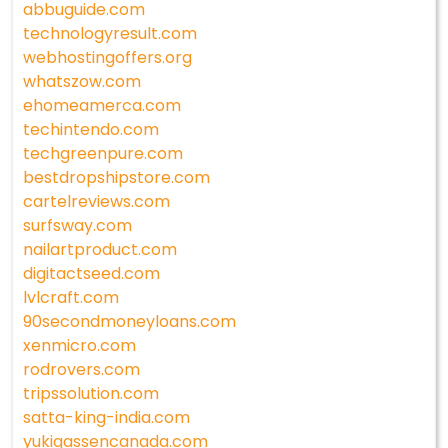
abbuguide.com
technologyresult.com
webhostingoffers.org
whatszow.com
ehomeamerca.com
techintendo.com
techgreenpure.com
bestdropshipstore.com
cartelreviews.com
surfsway.com
nailartproduct.com
digitactseed.com
lvlcraft.com
90secondmoneyloans.com
xenmicro.com
rodrovers.com
tripssolution.com
satta-king-india.com
yukigassencanada.com