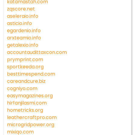
katamastah.com
zqscore.net
aseleraio.info
asticio.info
egardenio.info
arxteamio.info
getalexio.info
accountaudittaxcon.com
prymprint.com
sportkeeda.org
besttimespend.com
careandcure.biz
cogniyo.com
easymagazines.org
hirfanjilasmi.com
hometricks.org
leathercraftpro.com
microgridpower.org
mixiqo.com