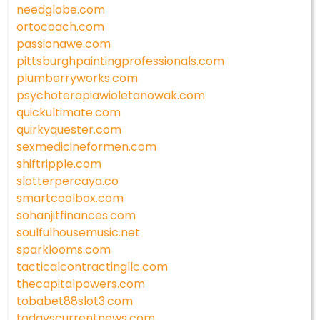
needglobe.com
ortocoach.com
passionawe.com
pittsburghpaintingprofessionals.com
plumberryworks.com
psychoterapiawioletanowak.com
quickultimate.com
quirkyquester.com
sexmedicineformen.com
shiftripple.com
slotterpercaya.co
smartcoolbox.com
sohanjitfinances.com
soulfulhousemusic.net
sparklooms.com
tacticalcontractingllc.com
thecapitalpowers.com
tobabet88slot3.com
todayscurrentnews.com