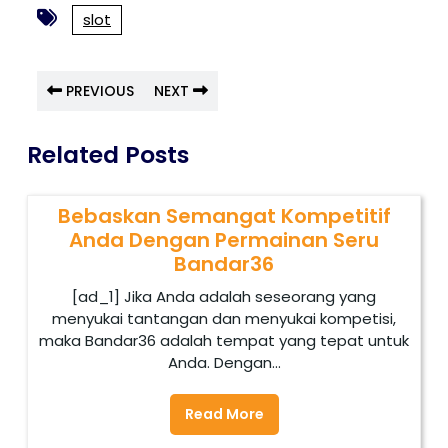
slot
PREVIOUS
NEXT
Related Posts
Bebaskan Semangat Kompetitif
Anda Dengan Permainan Seru
Bandar36
[ad_1] Jika Anda adalah seseorang yang
menyukai tantangan dan menyukai kompetisi,
maka Bandar36 adalah tempat yang tepat untuk
Anda. Dengan...
Read More