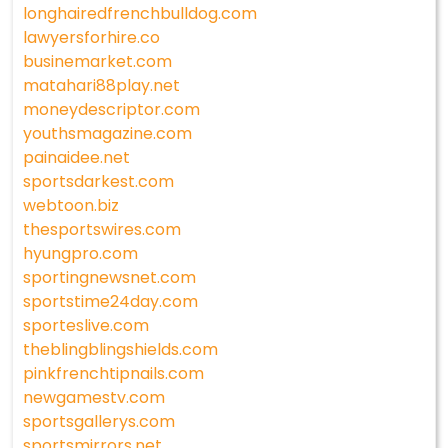
longhairedfrenchbulldog.com
lawyersforhire.co
businemarket.com
matahari88play.net
moneydescriptor.com
youthsmagazine.com
painaidee.net
sportsdarkest.com
webtoon.biz
thesportswires.com
hyungpro.com
sportingnewsnet.com
sportstime24day.com
sporteslive.com
theblingblingshields.com
pinkfrenchtipnails.com
newgamestv.com
sportsgallerys.com
sportsmirrors.net