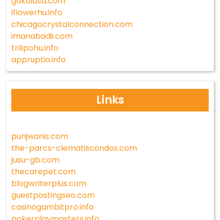
gakbiasa.com
iflowerhu.info
chicagocrystalconnection.com
imanabadii.com
trilipohu.info
appruptio.info
Links
punjwanis.com
the-parcs-clematiscondos.com
jusu-gb.com
thecarepet.com
blogwriterplus.com
guestpostingseo.com
casinogambitpro.info
pokerplaymasters.info