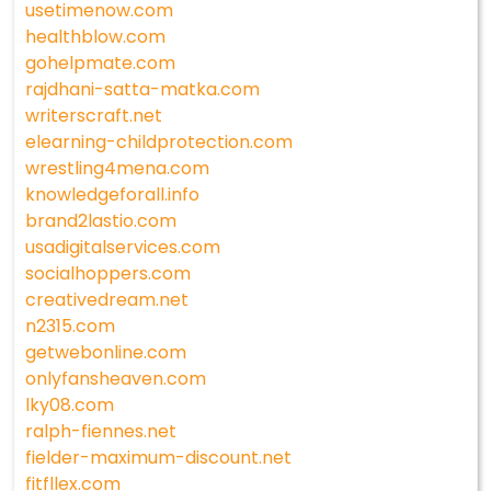
usetimenow.com
healthblow.com
gohelpmate.com
rajdhani-satta-matka.com
writerscraft.net
elearning-childprotection.com
wrestling4mena.com
knowledgeforall.info
brand2lastio.com
usadigitalservices.com
socialhoppers.com
creativedream.net
n2315.com
getwebonline.com
onlyfansheaven.com
lky08.com
ralph-fiennes.net
fielder-maximum-discount.net
fitfllex.com