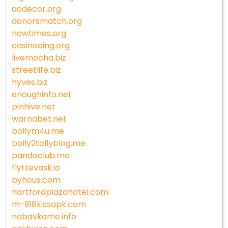
aodecor.org
donorsmatch.org
nowtimes.org
casinoeing.org
livemocha.biz
streetlife.biz
hyves.biz
enoughinfo.net
pinhive.net
warnabet.net
bollym4u.me
bolly2tollyblog.me
pandaclub.me
flyttevask.io
byhous.com
hartfordplazahotel.com
m-918kissapk.com
nabavkame.info