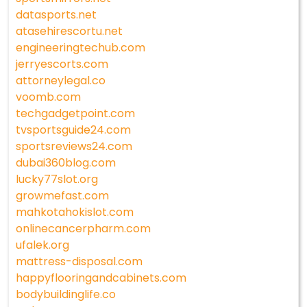
datasports.net
atasehirescortu.net
engineeringtechub.com
jerryescorts.com
attorneylegal.co
voomb.com
techgadgetpoint.com
tvsportsguide24.com
sportsreviews24.com
dubai360blog.com
lucky77slot.org
growmefast.com
mahkotahokislot.com
onlinecancerpharm.com
ufalek.org
mattress-disposal.com
happyflooringandcabinets.com
bodybuildinglife.co