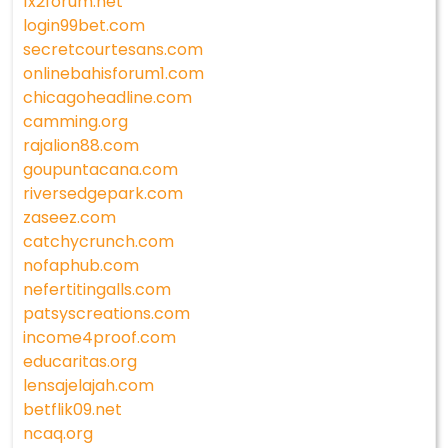
1x2forum.net
login99bet.com
secretcourtesans.com
onlinebahisforum1.com
chicagoheadline.com
camming.org
rajalion88.com
goupuntacana.com
riversedgepark.com
zaseez.com
catchycrunch.com
nofaphub.com
nefertitingalls.com
patsyscreations.com
income4proof.com
educaritas.org
lensajelajah.com
betflik09.net
ncaq.org