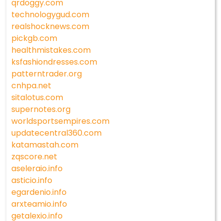
qrdoggy.com
technologygud.com
realshocknews.com
pickgb.com
healthmistakes.com
ksfashiondresses.com
patterntrader.org
cnhpa.net
sitalotus.com
supernotes.org
worldsportsempires.com
updatecentral360.com
katamastah.com
zqscore.net
aseleraio.info
asticio.info
egardenio.info
arxteamio.info
getalexio.info