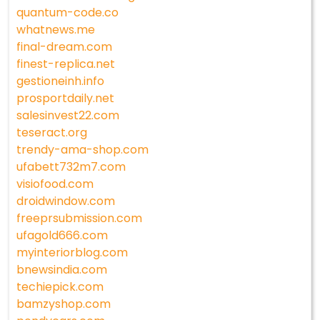
quantum-code.co
whatnews.me
final-dream.com
finest-replica.net
gestioneinh.info
prosportdaily.net
salesinvest22.com
teseract.org
trendy-ama-shop.com
ufabett732m7.com
visiofood.com
droidwindow.com
freeprsubmission.com
ufagold666.com
myinteriorblog.com
bnewsindia.com
techiepick.com
bamzyshop.com