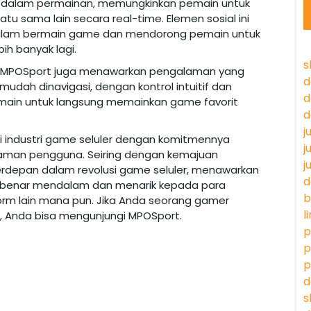
l dalam permainan, memungkinkan pemain untuk
u sama lain secara real-time. Elemen sosial ini
alam bermain game dan mendorong pemain untuk
ih banyak lagi.
s
tas, MPOSport juga menawarkan pengalaman yang
d
mudah dinavigasi, dengan kontrol intuitif dan
d
ain untuk langsung memainkan game favorit
d
j
i industri game seluler dengan komitmennya
j
galaman pengguna. Seiring dengan kemajuan
j
terdepan dalam revolusi game seluler, menawarkan
d
benar mendalam dan menarik kepada para
b
form lain mana pun. Jika Anda seorang gamer
l
a, Anda bisa mengunjungi MPOSport.
p
p
p
d
s