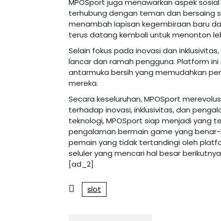
MPOSport juga menawarkan aspek sosia
terhubung dengan teman dan bersaing sat
menambah lapisan kegembiraan baru d
terus datang kembali untuk menonton leb
Selain fokus pada inovasi dan inklusivi
lancar dan ramah pengguna. Platform ini 
antarmuka bersih yang memudahkan pem
mereka.
Secara keseluruhan, MPOSport merevolus
terhadap inovasi, inklusivitas, dan pen
teknologi, MPOSport siap menjadi yang 
pengalaman bermain game yang benar-
pemain yang tidak tertandingi oleh plat
seluler yang mencari hal besar berikutny
[ad_2]
slot