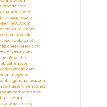
bommatv.com
echporfit.com
ekasionline.com
businessplan.com
reenlife360.com
antshoutitout.com
xpressufabet.biz
ypuertoplata.net
hepioneerxpress.com
owtofixissue.com
eamufabet.biz
ebfullform.com
llviddownload.com
ecorsmag.com
amblingcasinonews.com
niversitiesofamerica.net
rogameofbrands.com
breview.org
ervicewueste.org