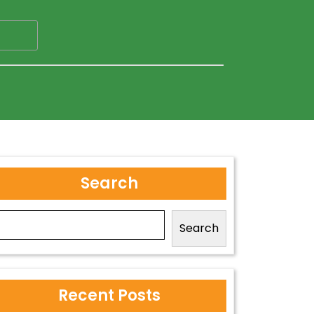
Search
Search
Recent Posts