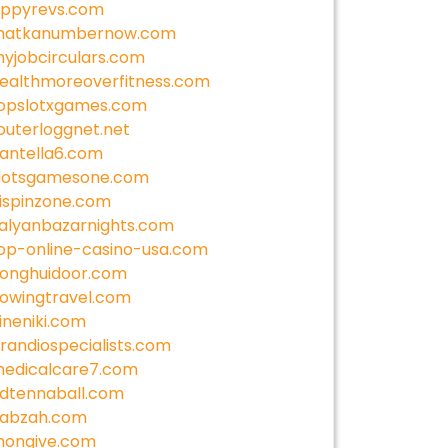
ippyrevs.com
atkanumbernow.com
yjobcirculars.com
ealthmoreoverfitness.com
opslotxgames.com
outerloggnet.net
antella6.com
lotsgamesone.com
ispinzone.com
alyanbazarnights.com
op-online-casino-usa.com
onghuidoor.com
lowingtravel.com
ineniki.com
randiospecialists.com
edicalcare7.com
dtennaball.com
abzah.com
ongive.com