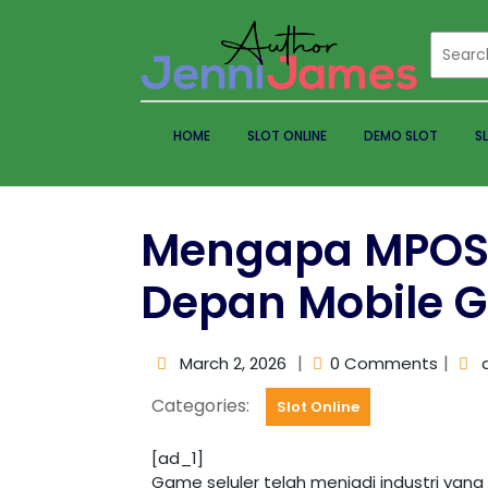
HOME
SLOT ONLINE
DEMO SLOT
S
Mengapa MPOSp
Depan Mobile 
|
|
March 2, 2026
0 Comments
Categories:
Slot Online
[ad_1]
Game seluler telah menjadi industri yan