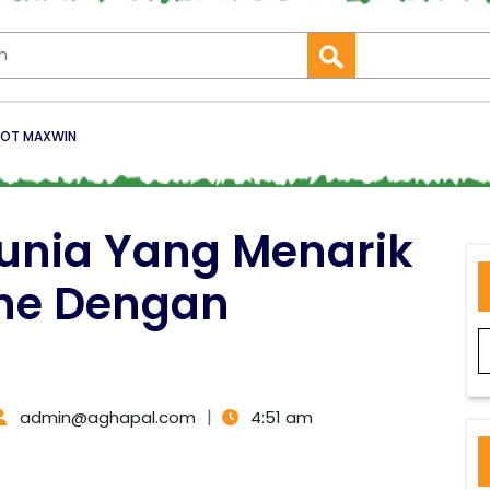
LOT MAXWIN
nia Yang Menarik
ine Dengan
|
admin@aghapal.com
4:51 am