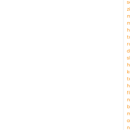
s
z
m
m
h
t
r
d
s
h
k
t
h
f
n
b
m
a
n