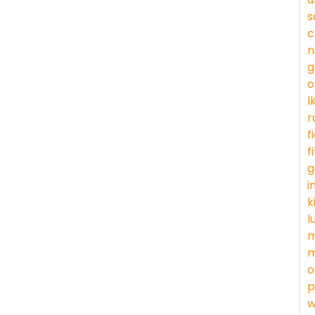
s
c
n
g
o
l
r
f
f
g
i
k
l
m
m
o
p
w