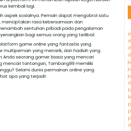
us kembali lagi.
ah aspek sosialnya. Pemain dapat mengobrol satu
n, menciptakan rasa kebersamaan dan
i menambah sentuhan pribadi pada pengalaman
s
enangkan bagi semua orang yang terlibat.
d
latform game online yang fantastis yang
d
 multipemain yang menarik, dan hadiah yang
d
ah Anda seorang gamer biasa yang mencari
j
g mencari tantangan, Tambang99 memiliki
j
nggu? Selami dunia permainan online yang
j
hat apa yang terjadi!
d
b
l
p
p
p
d