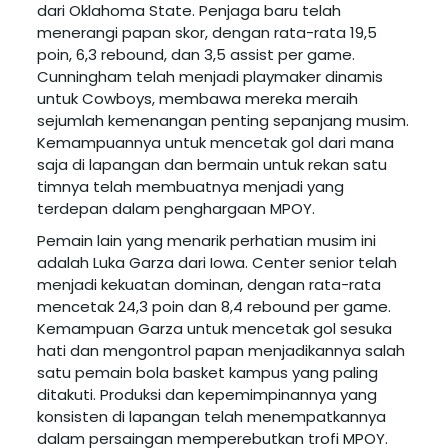
dari Oklahoma State. Penjaga baru telah
menerangi papan skor, dengan rata-rata 19,5
poin, 6,3 rebound, dan 3,5 assist per game.
Cunningham telah menjadi playmaker dinamis
untuk Cowboys, membawa mereka meraih
sejumlah kemenangan penting sepanjang musim.
Kemampuannya untuk mencetak gol dari mana
saja di lapangan dan bermain untuk rekan satu
timnya telah membuatnya menjadi yang
terdepan dalam penghargaan MPOY.
Pemain lain yang menarik perhatian musim ini
adalah Luka Garza dari Iowa. Center senior telah
menjadi kekuatan dominan, dengan rata-rata
mencetak 24,3 poin dan 8,4 rebound per game.
Kemampuan Garza untuk mencetak gol sesuka
hati dan mengontrol papan menjadikannya salah
satu pemain bola basket kampus yang paling
ditakuti. Produksi dan kepemimpinannya yang
konsisten di lapangan telah menempatkannya
dalam persaingan memperebutkan trofi MPOY.