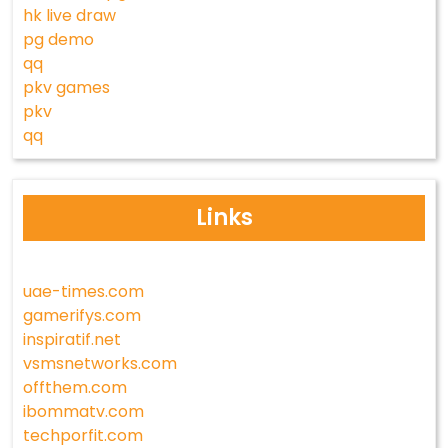
hk live draw
pg demo
qq
pkv games
pkv
qq
Links
uae-times.com
gamerifys.com
inspiratif.net
vsmsnetworks.com
offthem.com
ibommatv.com
techporfit.com