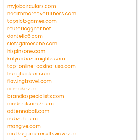
myjobcirculars.com
healthmoreoverfitness.com
topslotxgames.com
routerloggnet.net
dantella6.com
slotsgamesone.com
hispinzone.com
kalyanbazarnights.com
top-online-casino-usa.com
honghuidoor.com
flowingtravel.com
nineniki.com
brandiospecialists.com
medicalcare7.com
adtennaball.com
nabzah.com
mongive.com
matkagameresultsview.com