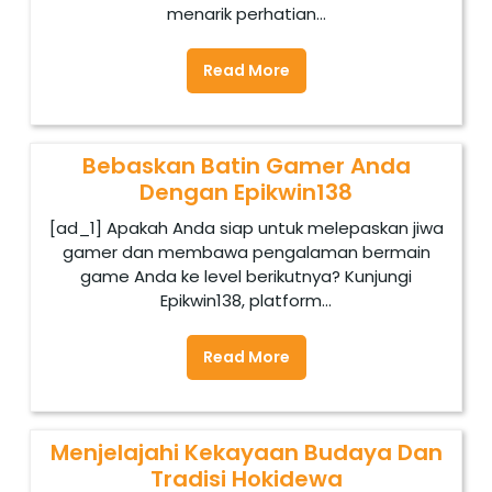
menarik perhatian...
Read More
Bebaskan Batin Gamer Anda
Dengan Epikwin138
[ad_1] Apakah Anda siap untuk melepaskan jiwa
gamer dan membawa pengalaman bermain
game Anda ke level berikutnya? Kunjungi
Epikwin138, platform...
Read More
Menjelajahi Kekayaan Budaya Dan
Tradisi Hokidewa