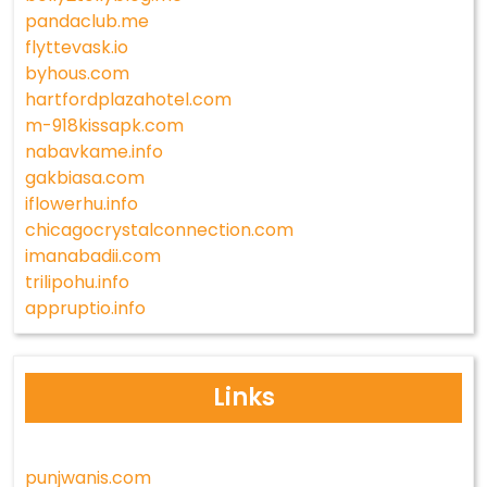
pandaclub.me
flyttevask.io
byhous.com
hartfordplazahotel.com
m-918kissapk.com
nabavkame.info
gakbiasa.com
iflowerhu.info
chicagocrystalconnection.com
imanabadii.com
trilipohu.info
appruptio.info
Links
punjwanis.com