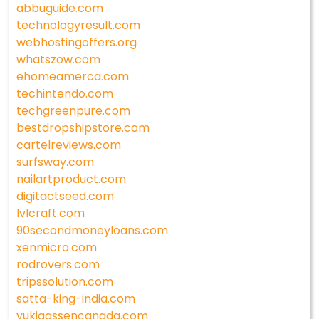
abbuguide.com
technologyresult.com
webhostingoffers.org
whatszow.com
ehomeamerca.com
techintendo.com
techgreenpure.com
bestdropshipstore.com
cartelreviews.com
surfsway.com
nailartproduct.com
digitactseed.com
lvlcraft.com
90secondmoneyloans.com
xenmicro.com
rodrovers.com
tripssolution.com
satta-king-india.com
yukigassencanada.com