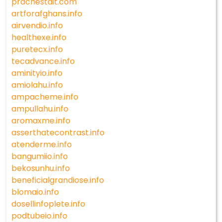
prachestait.com
artforafghans.info
airvendio.info
healthexe.info
puretecx.info
tecadvance.info
aminityio.info
amiolahu.info
ampacheme.info
ampullahu.info
aromaxme.info
asserthatecontrast.info
atenderme.info
bangumiio.info
bekosunhu.info
beneficialgrandiose.info
blomaio.info
dosellinfoplete.info
podtubeio.info