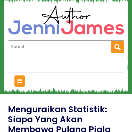
Menguraikan Statistik:
Siapa Yang Akan
Membawa Pulang Piala