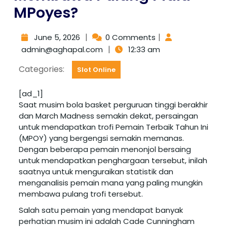
MPoyes?
|
|
June 5, 2026
0 Comments
|
admin@aghapal.com
12:33 am
Categories:
Slot Online
[ad_1]
Saat musim bola basket perguruan tinggi berakhir
dan March Madness semakin dekat, persaingan
untuk mendapatkan trofi Pemain Terbaik Tahun Ini
(MPOY) yang bergengsi semakin memanas.
Dengan beberapa pemain menonjol bersaing
untuk mendapatkan penghargaan tersebut, inilah
saatnya untuk menguraikan statistik dan
menganalisis pemain mana yang paling mungkin
membawa pulang trofi tersebut.
Salah satu pemain yang mendapat banyak
perhatian musim ini adalah Cade Cunningham