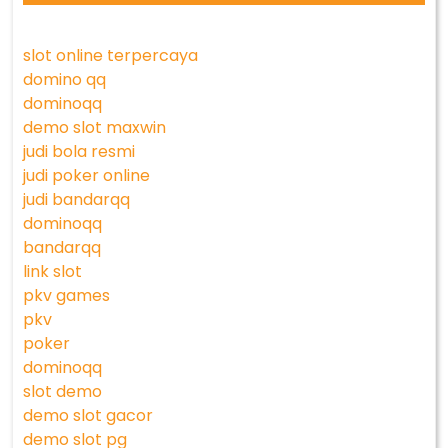
slot online terpercaya
domino qq
dominoqq
demo slot maxwin
judi bola resmi
judi poker online
judi bandarqq
dominoqq
bandarqq
link slot
pkv games
pkv
poker
dominoqq
slot demo
demo slot gacor
demo slot pg