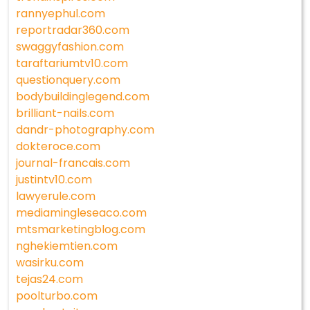
rannyephul.com
reportradar360.com
swaggyfashion.com
taraftariumtv10.com
questionquery.com
bodybuildinglegend.com
brilliant-nails.com
dandr-photography.com
dokteroce.com
journal-francais.com
justintv10.com
lawyerule.com
mediamingleseaco.com
mtsmarketingblog.com
nghekiemtien.com
wasirku.com
tejas24.com
poolturbo.com