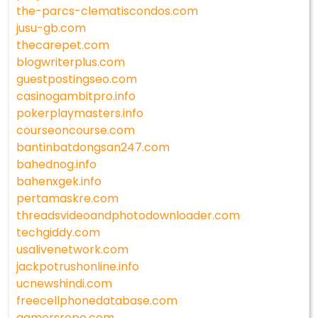
the-parcs-clematiscondos.com
jusu-gb.com
thecarepet.com
blogwriterplus.com
guestpostingseo.com
casinogambitpro.info
pokerplaymasters.info
courseoncourse.com
bantinbatdongsan247.com
bahednog.info
bahenxgek.info
pertamaskre.com
threadsvideoandphotodownloader.com
techgiddy.com
usalivenetwork.com
jackpotrushonline.info
ucnewshindi.com
freecellphonedatabase.com
gamersrope.com