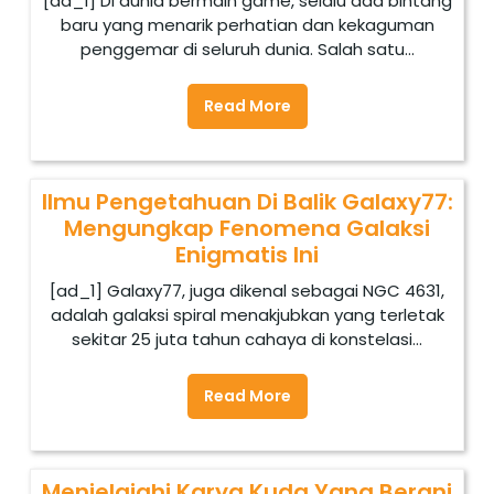
[ad_1] Di dunia bermain game, selalu ada bintang
baru yang menarik perhatian dan kekaguman
penggemar di seluruh dunia. Salah satu...
Read More
Ilmu Pengetahuan Di Balik Galaxy77:
Mengungkap Fenomena Galaksi
Enigmatis Ini
[ad_1] Galaxy77, juga dikenal sebagai NGC 4631,
adalah galaksi spiral menakjubkan yang terletak
sekitar 25 juta tahun cahaya di konstelasi...
Read More
Menjelajahi Karya Kuda Yang Berani