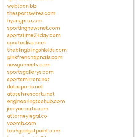
webtoon.biz
thesportswires.com
hyungpro.com
sportingnewsnet.com
sportstime24day.com
sporteslive.com
theblingblingshields.com
pinkfrenchtipnails.com
newgamestv.com
sportsgallerys.com
sportsmirrors.net
datasports.net
atasehirescortu.net
engineeringtechub.com
jerryescorts.com
attorneylegal.co
voomb.com
techgadgetpoint.com