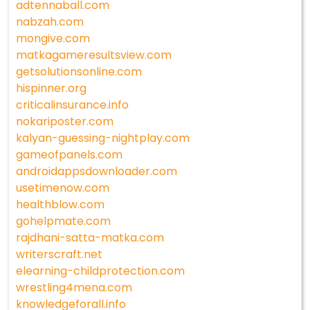
adtennaball.com
nabzah.com
mongive.com
matkagameresultsview.com
getsolutionsonline.com
hispinner.org
criticalinsurance.info
nokariposter.com
kalyan-guessing-nightplay.com
gameofpanels.com
androidappsdownloader.com
usetimenow.com
healthblow.com
gohelpmate.com
rajdhani-satta-matka.com
writerscraft.net
elearning-childprotection.com
wrestling4mena.com
knowledgeforall.info