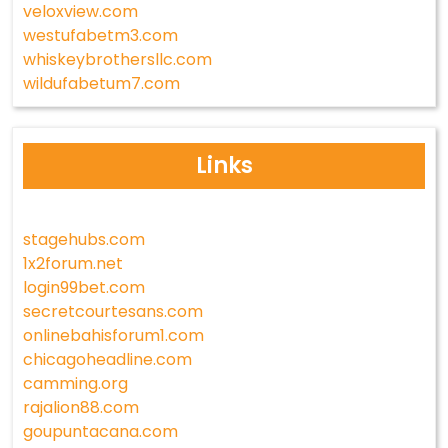
veloxview.com
westufabetm3.com
whiskeybrothersllc.com
wildufabetum7.com
Links
stagehubs.com
1x2forum.net
login99bet.com
secretcourtesans.com
onlinebahisforum1.com
chicagoheadline.com
camming.org
rajalion88.com
goupuntacana.com