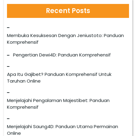
Recent Posts
Membuka Kesuksesan Dengan Jeniustoto: Panduan
Komprehensif
Pengertian Dewi4D: Panduan Komprehensif
Apa Itu Gajibet? Panduan Komprehensif Untuk
Taruhan Online
Menjelajahi Pengalaman Majestibet: Panduan
Komprehensif
Menjelajahi Saung4D: Panduan Utama Permainan
Online