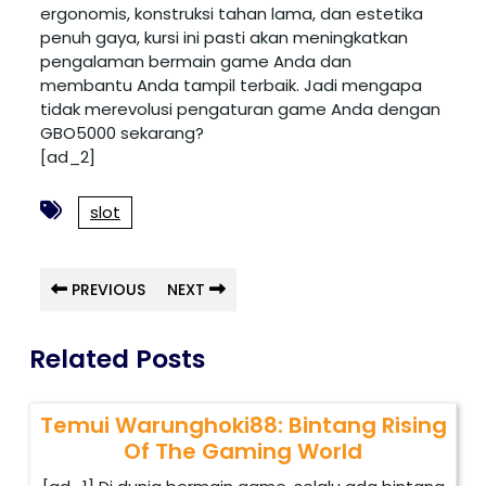
ergonomis, konstruksi tahan lama, dan estetika
penuh gaya, kursi ini pasti akan meningkatkan
pengalaman bermain game Anda dan
membantu Anda tampil terbaik. Jadi mengapa
tidak merevolusi pengaturan game Anda dengan
GBO5000 sekarang?
[ad_2]
slot
PREVIOUS
NEXT
Related Posts
Temui Warunghoki88: Bintang Rising
Of The Gaming World