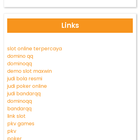
Links
slot online terpercaya
domino qq
dominoqq
demo slot maxwin
judi bola resmi
judi poker online
judi bandarqq
dominoqq
bandarqq
link slot
pkv games
pkv
poker