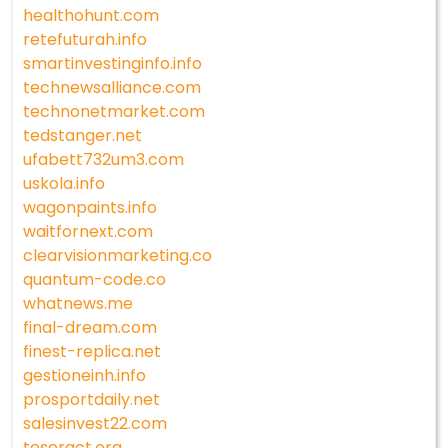
healthohunt.com
retefuturah.info
smartinvestinginfo.info
technewsalliance.com
technonetmarket.com
tedstanger.net
ufabett732um3.com
uskola.info
wagonpaints.info
waitfornext.com
clearvisionmarketing.co
quantum-code.co
whatnews.me
final-dream.com
finest-replica.net
gestioneinh.info
prosportdaily.net
salesinvest22.com
teseract.org