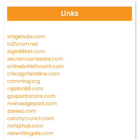
Links
stagehubs.com
1x2forum.net
login99bet.com
secretcourtesans.com
onlinebahisforum1.com
chicagoheadline.com
camming.org
rajalion88.com
goupuntacana.com
riversedgepark.com
zaseez.com
catchycrunch.com
nofaphub.com
nefertitingalls.com