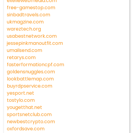
exellewebmedia.com
free-gamestop.com
sinbadtravels.com
ukmagzine.com
wareztech.org
usabestnetwork.com
jessepinkmanoutfit.com
umailsend.com
retarys.com
fasterformationcpf.com
goldensnuggles.com
lookbattlemap.com
buyrdpservice.com
yesport.net
tostylo.com
yougetthat.net
sportsnetclub.com
newbestcrypto.com
oxfordsave.com