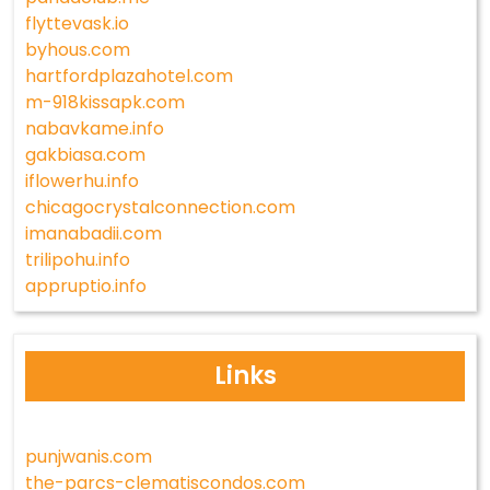
flyttevask.io
byhous.com
hartfordplazahotel.com
m-918kissapk.com
nabavkame.info
gakbiasa.com
iflowerhu.info
chicagocrystalconnection.com
imanabadii.com
trilipohu.info
appruptio.info
Links
punjwanis.com
the-parcs-clematiscondos.com