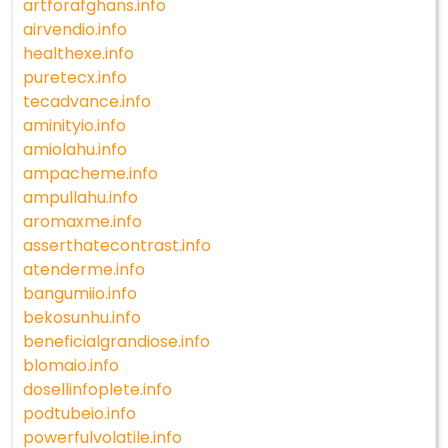
artforafghans.info
airvendio.info
healthexe.info
puretecx.info
tecadvance.info
aminityio.info
amiolahu.info
ampacheme.info
ampullahu.info
aromaxme.info
asserthatecontrast.info
atenderme.info
bangumiio.info
bekosunhu.info
beneficialgrandiose.info
blomaio.info
dosellinfoplete.info
podtubeio.info
powerfulvolatile.info