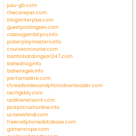
jusu-gb.com
thecarepet.com
blogwriterplus.com
guestpostingseo.com
casinogambitpro.info
pokerplaymasters.info
courseoncourse.com
bantinbatdongsan247.com
bahednog.info
bahenxgek.info
pertamaskre.com
threadsvideoandphotodownloader.com
techgiddy.com
usalivenetwork.com
jackpotrushonline.info
ucnewshindi.com
freecellphonedatabase.com
gamersrope.com