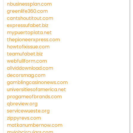
nbusinessplan.com
greenlife360.com
cantshoutitout.com
expressufabet.biz
mypuertoplata.net
thepioneerxpress.com
howtofixissue.com
teamufabet.biz
webfullform.com
allviddownload.com
decorsmag.com
gamblingcasinonews.com
universitiesofamerica.net
progameofbrands.com
qbreview.org
servicewueste.org
zippyrevs.com
matkanumbernow.com
myjobcirculars.com