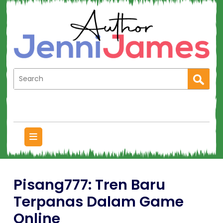
Pisang777: Tren Baru
Terpanas Dalam Game
Online