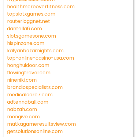
healthmoreoverfitness.com
topslotxgames.com
routerloggnet.net
dantella6.com
slotsgamesone.com
hispinzone.com
kalyanbazarnights.com
top-online-casino-usa.com
honghuidoor.com
flowingtravel.com
nineniki.com
brandiospecialists.com
medicalcare7.com
adtennaball.com
nabzah.com
mongive.com
matkagameresultsview.com
getsolutionsonline.com