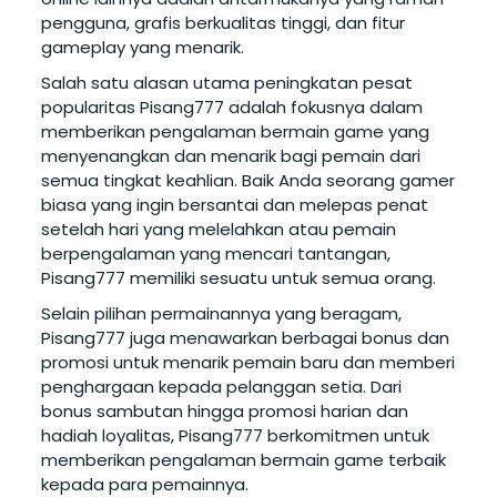
pengguna, grafis berkualitas tinggi, dan fitur
gameplay yang menarik.
Salah satu alasan utama peningkatan pesat
popularitas Pisang777 adalah fokusnya dalam
memberikan pengalaman bermain game yang
menyenangkan dan menarik bagi pemain dari
semua tingkat keahlian. Baik Anda seorang gamer
biasa yang ingin bersantai dan melepas penat
setelah hari yang melelahkan atau pemain
berpengalaman yang mencari tantangan,
Pisang777 memiliki sesuatu untuk semua orang.
Selain pilihan permainannya yang beragam,
Pisang777 juga menawarkan berbagai bonus dan
promosi untuk menarik pemain baru dan memberi
penghargaan kepada pelanggan setia. Dari
bonus sambutan hingga promosi harian dan
hadiah loyalitas, Pisang777 berkomitmen untuk
memberikan pengalaman bermain game terbaik
kepada para pemainnya.