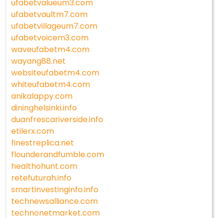
ufabetvalueum3.com
ufabetvaultm7.com
ufabetvillageum7.com
ufabetvoicem3.com
waveufabetm4.com
wayang88.net
websiteufabetm4.com
whiteufabetm4.com
anikalappy.com
dininghelsinki.info
duanfrescariverside.info
etilerx.com
finestreplica.net
flounderandfumble.com
healthohunt.com
retefuturah.info
smartinvestinginfo.info
technewsalliance.com
technonetmarket.com