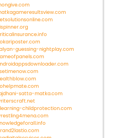
ongive.com
atkagameresultsview.com
etsolutionsonline.com
ispinner.org
riticalinsurance.info
okariposter.com
alyan-guessing-nightplay.com
ameofpanels.com
ndroidappsdownloader.com
setimenow.com
ealthblow.com
ohelpmate.com
ajdhani-satta-matka.com
riterscraft.net
learning-childprotection.com
restling4mena.com
nowledgeforall.info
rand2lastio.com
sadigitalservices.com