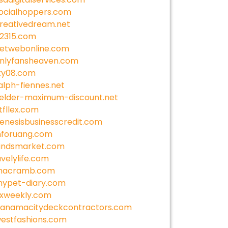
ocialhoppers.com
reativedream.net
2315.com
etwebonline.com
nlyfansheaven.com
ky08.com
alph-fiennes.net
ielder-maximum-discount.net
itfllex.com
enesisbusinesscredit.com
nforuang.com
indsmarket.com
uvelylife.com
acramb.com
ypet-diary.com
xweekly.com
anamacitydeckcontractors.com
estfashions.com