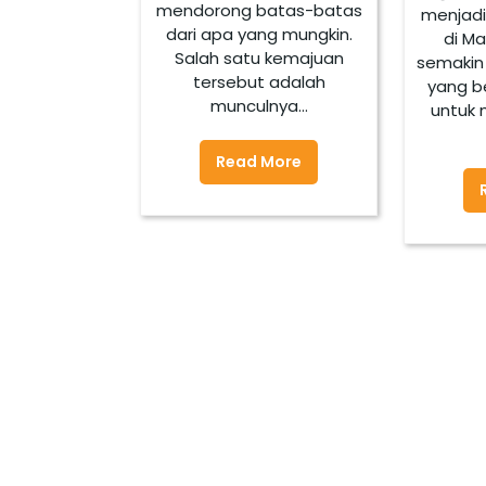
mendorong batas-batas
menjadi
dari apa yang mungkin.
di Ma
Salah satu kemajuan
semakin
tersebut adalah
yang be
munculnya...
untuk
Read More