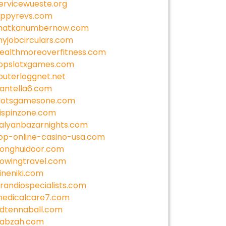
ervicewueste.org
ippyrevs.com
atkanumbernow.com
yjobcirculars.com
ealthmoreoverfitness.com
opslotxgames.com
outerloggnet.net
antella6.com
lotsgamesone.com
ispinzone.com
alyanbazarnights.com
op-online-casino-usa.com
onghuidoor.com
lowingtravel.com
ineniki.com
randiospecialists.com
edicalcare7.com
dtennaball.com
abzah.com