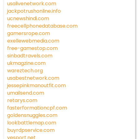
usalivenetwork.com
jackpotrushonline.info
ucnewshindi.com
freecellphonedatabase.com
gamersrope.com
exellewebmedia.com
free-gamestop.com
sinbadtravels.com
ukmagzine.com
wareztech.org
usabestnetwork.com
jessepinkmanoutfit.com
umailsend.com
retarys.com
fasterformationcpf.com
goldensnuggles.com
lookbattlemap.com
buyrdpservice.com
yesport.net