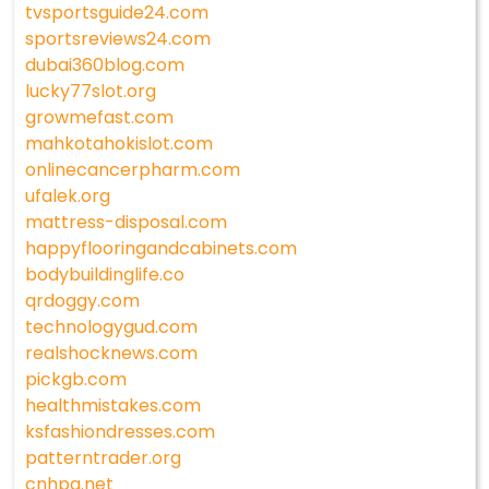
tvsportsguide24.com
sportsreviews24.com
dubai360blog.com
lucky77slot.org
growmefast.com
mahkotahokislot.com
onlinecancerpharm.com
ufalek.org
mattress-disposal.com
happyflooringandcabinets.com
bodybuildinglife.co
qrdoggy.com
technologygud.com
realshocknews.com
pickgb.com
healthmistakes.com
ksfashiondresses.com
patterntrader.org
cnhpa.net