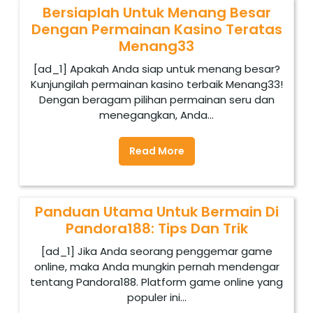
Bersiaplah Untuk Menang Besar
Dengan Permainan Kasino Teratas
Menang33
[ad_1] Apakah Anda siap untuk menang besar?
Kunjungilah permainan kasino terbaik Menang33!
Dengan beragam pilihan permainan seru dan
menegangkan, Anda...
Read More
Panduan Utama Untuk Bermain Di
Pandora188: Tips Dan Trik
[ad_1] Jika Anda seorang penggemar game
online, maka Anda mungkin pernah mendengar
tentang Pandora188. Platform game online yang
populer ini...