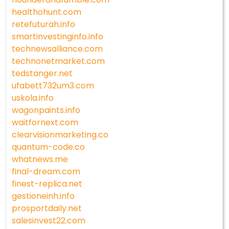
healthohunt.com
retefuturah.info
smartinvestinginfo.info
technewsalliance.com
technonetmarket.com
tedstanger.net
ufabett732um3.com
uskola.info
wagonpaints.info
waitfornext.com
clearvisionmarketing.co
quantum-code.co
whatnews.me
final-dream.com
finest-replica.net
gestioneinh.info
prosportdaily.net
salesinvest22.com