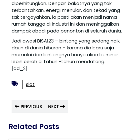
diperhitungkan. Dengan bakatnya yang tak
terbantahkan, energi menular, dan tekad yang
tak tergoyahkan, ia pasti akan menjadi nama
rumah tangga di industri ini dan meninggalkan
dampak abadi pada penonton di seluruh dunia.
Jadi awasi BISA123 – bintang yang sedang naik
daun di dunia hiburan – karena dia baru saja
memulai dan bintangnya hanya akan bersinar
lebih cerah di tahun -tahun mendatang.
[ad_2]
slot
PREVIOUS
NEXT
Related Posts