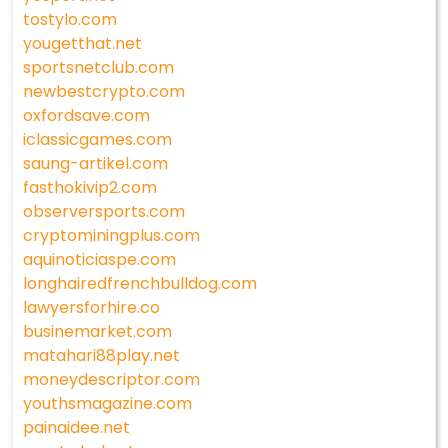
tostylo.com
yougetthat.net
sportsnetclub.com
newbestcrypto.com
oxfordsave.com
iclassicgames.com
saung-artikel.com
fasthokivip2.com
observersports.com
cryptominingplus.com
aquinoticiaspe.com
longhairedfrenchbulldog.com
lawyersforhire.co
businemarket.com
matahari88play.net
moneydescriptor.com
youthsmagazine.com
painaidee.net