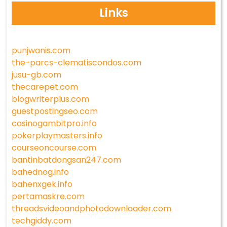
Links
punjwanis.com
the-parcs-clematiscondos.com
jusu-gb.com
thecarepet.com
blogwriterplus.com
guestpostingseo.com
casinogambitpro.info
pokerplaymasters.info
courseoncourse.com
bantinbatdongsan247.com
bahednog.info
bahenxgek.info
pertamaskre.com
threadsvideoandphotodownloader.com
techgiddy.com