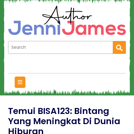
Temui BISA123: Bintang
Yang Meningkat Di Dunia
Hiburan