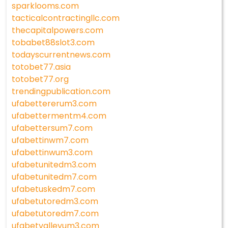
sparklooms.com
tacticalcontractingllc.com
thecapitalpowers.com
tobabet88slot3.com
todayscurrentnews.com
totobet77.asia
totobet77.org
trendingpublication.com
ufabettererum3.com
ufabettermentm4.com
ufabettersum7.com
ufabettinwm7.com
ufabettinwum3.com
ufabetunitedm3.com
ufabetunitedm7.com
ufabetuskedm7.com
ufabetutoredm3.com
ufabetutoredm7.com
ufabetvalleyum3.com