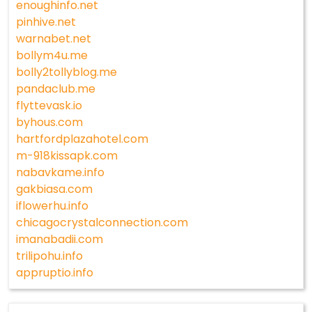
enoughinfo.net
pinhive.net
warnabet.net
bollym4u.me
bolly2tollyblog.me
pandaclub.me
flyttevask.io
byhous.com
hartfordplazahotel.com
m-918kissapk.com
nabavkame.info
gakbiasa.com
iflowerhu.info
chicagocrystalconnection.com
imanabadii.com
trilipohu.info
appruptio.info