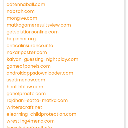
adtennaball.com
nabzah.com
mongive.com
matkagameresultsview.com
getsolutionsonline.com
hispinner.org
criticalinsurance.info
nokariposter.com
kalyan-guessing-nightplay.com
gameofpanels.com
androidappsdownloader.com
usetimenow.com
healthblow.com
gohelpmate.com
rajdhani-satta-matka.com
writerscraft.net
elearning-childprotection.com
wrestling4mena.com
knowledgeforall.info