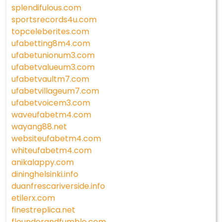
splendifulous.com
sportsrecords4u.com
topceleberites.com
ufabetting8m4.com
ufabetunionum3.com
ufabetvalueum3.com
ufabetvaultm7.com
ufabetvillageum7.com
ufabetvoicem3.com
waveufabetm4.com
wayang88.net
websiteufabetm4.com
whiteufabetm4.com
anikalappy.com
dininghelsinki.info
duanfrescariverside.info
etilerx.com
finestreplica.net
flounderandfumble.com