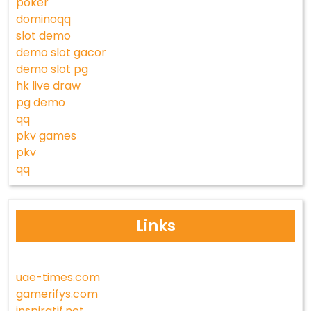
poker
dominoqq
slot demo
demo slot gacor
demo slot pg
hk live draw
pg demo
qq
pkv games
pkv
qq
Links
uae-times.com
gamerifys.com
inspiratif.net