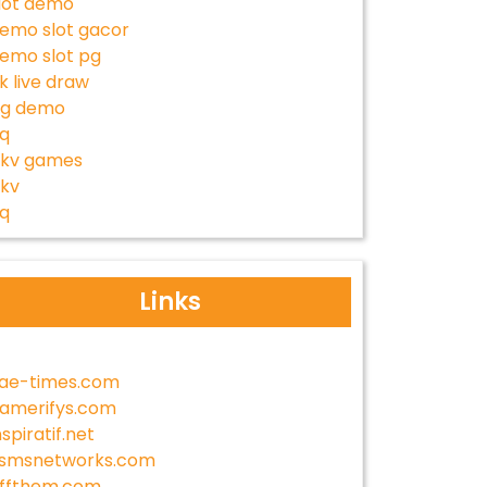
lot demo
emo slot gacor
emo slot pg
k live draw
g demo
q
kv games
kv
q
Links
ae-times.com
amerifys.com
nspiratif.net
smsnetworks.com
ffthem.com