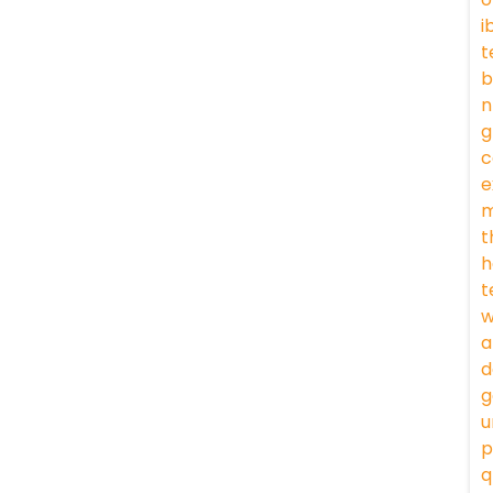
i
t
b
n
g
c
e
m
t
h
t
w
a
d
g
u
p
q