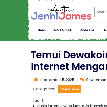
HOME
SLOT ONLINE
DEMO SLOT
S
Temui Dewakoin
Internet Meng
|
September 5, 2025
0 Commen
Categories:
Slot Online
[ad_1]
Di dunia internet yang luas, ada banyak 