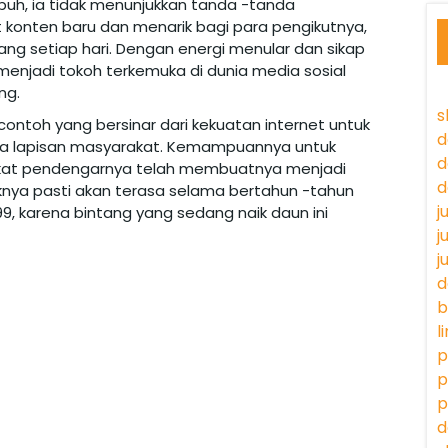
buh, ia tidak menunjukkan tanda -tanda
konten baru dan menarik bagi para pengikutnya,
g setiap hari. Dengan energi menular dan sikap
menjadi tokoh terkemuka di dunia media sosial
ng.
s
ontoh yang bersinar dari kekuatan internet untuk
d
a lapisan masyarakat. Kemampuannya untuk
d
gkat pendengarnya telah membuatnya menjadi
d
knya pasti akan terasa selama bertahun -tahun
j
, karena bintang yang sedang naik daun ini
j
j
d
b
l
p
p
p
d