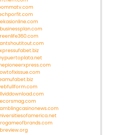
bommatv.com
echporfit.com
ekasionline.com
businessplan.com
reenlife360.com
antshoutitout.com
xpressufabet.biz
ypuertoplata.net
hepioneerxpress.com
owtofixissue.com
eamufabet.biz
ebfullform.com
llviddownload.com
ecorsmag.com
amblingcasinonews.com
niversitiesofamerica.net
rogameofbrands.com
breview.org