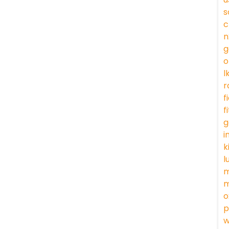
s
c
n
g
o
l
r
f
f
g
i
k
l
m
m
o
p
w