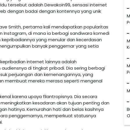
idu tersebut adalah Dewakoin99, sensasi internet
eb dengan badai dengan kontennya yang unik
M
P
ave Smith, pertama kali mendapatkan popularitas
dan Instagram, di mana ia berbagi sandiwara komedi
 kepribadiannya yang menular dan kecerdasan
M
mengumpulkan banyak penggemar yang setia
K
pribadian internet lainnya adalah
M
iensnya di tingkat pribadi. Dia sering berbagi
P
rmasuk perjuangan dan kemenangannya, yang
dan membuat mereka merasa seperti mengenal
M
kenal karena upaya filantropisnya. Dia secara
 meningkatkan kesadaran akan tujuan penting dan
n hatinya. Kemurahan hati dan belas kasihnya
B
 para penggemarnya, memperkuat statusnya
O
i.