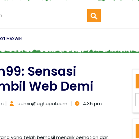
LOT MAXWIN
99: Sensasi
ambil Web Demi
|
|
ts
admin@aghapal.com
4:35 pm
orang yang telah berhasil menarik perhatian dan