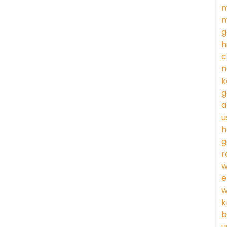
m
m
g
h
c
n
k
g
a
u
h
g
r
w
e
w
k
b
u