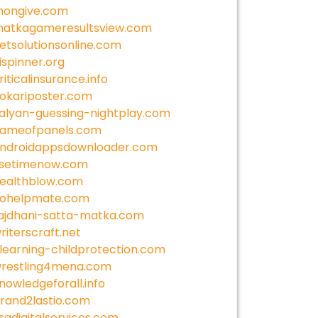
ongive.com
atkagameresultsview.com
etsolutionsonline.com
ispinner.org
riticalinsurance.info
okariposter.com
alyan-guessing-nightplay.com
ameofpanels.com
ndroidappsdownloader.com
setimenow.com
ealthblow.com
ohelpmate.com
ajdhani-satta-matka.com
riterscraft.net
learning-childprotection.com
restling4mena.com
nowledgeforall.info
rand2lastio.com
sadigitalservices.com