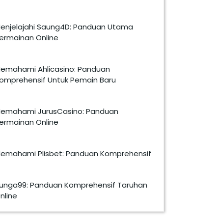
enjelajahi Saung4D: Panduan Utama
ermainan Online
emahami Ahlicasino: Panduan
omprehensif Untuk Pemain Baru
emahami JurusCasino: Panduan
ermainan Online
emahami Plisbet: Panduan Komprehensif
unga99: Panduan Komprehensif Taruhan
nline