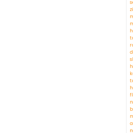
s
z
m
m
h
t
r
d
s
h
k
t
h
f
n
b
m
a
n