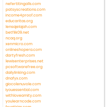
nefertitingalls.com
patsyscreations.com
income4proof.com
educaritas.org
lensajelajah.com
betflik09.net
ncaq.org
xenmicro.com
onlineshopera.com
dartyfresh.com
lewisenterprises.net
pcsoftwarefree.org
dailylinking.com
dnafyx.com
giocolenuvole.com
iyouessential.com
withloveamity.com
youlearncode.com
fxyatirim.com