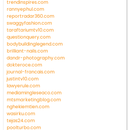
trendinspires.com
rannyephul.com
reportradar360.com
swaggyfashion.com
taraftariumtv10.com
questionquery.com
bodybuildinglegend.com
brilliant-nails.com
dandr-photography.com
dokteroce.com
journal-francais.com
justintv10.com
lawyerule.com
mediamingleseaco.com
mtsmarketingblog.com
nghekiemtien.com
wasirku.com
tejas24.com
poolturbo.com