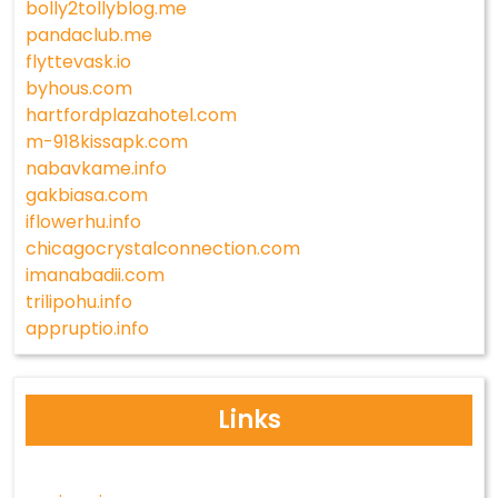
bolly2tollyblog.me
pandaclub.me
flyttevask.io
byhous.com
hartfordplazahotel.com
m-918kissapk.com
nabavkame.info
gakbiasa.com
iflowerhu.info
chicagocrystalconnection.com
imanabadii.com
trilipohu.info
appruptio.info
Links