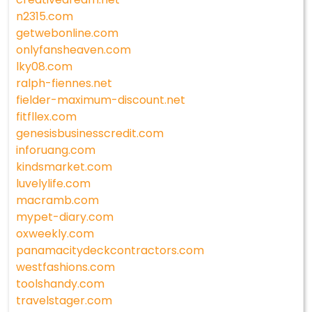
n2315.com
getwebonline.com
onlyfansheaven.com
lky08.com
ralph-fiennes.net
fielder-maximum-discount.net
fitfllex.com
genesisbusinesscredit.com
inforuang.com
kindsmarket.com
luvelylife.com
macramb.com
mypet-diary.com
oxweekly.com
panamacitydeckcontractors.com
westfashions.com
toolshandy.com
travelstager.com