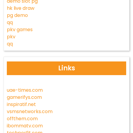
demo slot pg
hk live draw
pg demo
qq
pkv games
pkv
qq
Links
uae-times.com
gamerifys.com
inspiratif.net
vsmsnetworks.com
offthem.com
ibommatv.com
techporfit.com