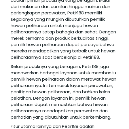
adalah pilihan produknya yang beragam. Mulai
dari makanan dan camilan hingga mainan dan
perlengkapan perawatan, Petir188 memiliki
segalanya yang mungkin dibutuhkan pemilik
hewan peliharaan untuk menjaga hewan
peliharaannya tetap bahagia dan sehat. Dengan
merek ternama dan produk berkualitas tinggi,
pemilik hewan peliharaan dapat percaya bahwa
mereka mendapatkan yang terbaik untuk hewan
peliharaannya saat berbelanja di Petir188.
Selain produknya yang beragam, Petir188 juga
menawarkan berbagai layanan untuk membantu
pemilik hewan peliharaan dalam merawat hewan
peliharaannya. Ini termasuk layanan perawatan,
penitipan hewan peliharaan, dan bahkan kelas
pelatihan. Dengan layanan ini, pemilik hewan
peliharaan dapat memastikan bahwa hewan
peliharaannya mendapatkan perawatan dan
perhatian yang dibutuhkan untuk berkembang.
Fitur utama lainnya dari Petir188 adalah