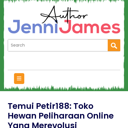
Temui Petir188: Toko
Hewan Peliharaan Online
Yang Merevolusi