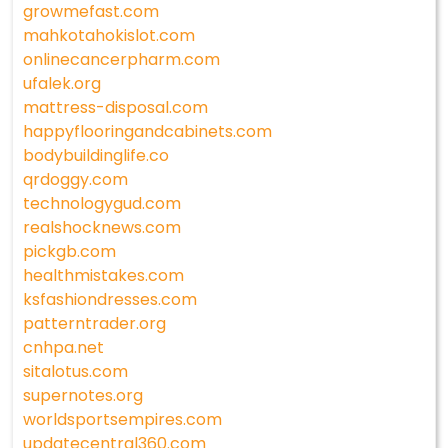
growmefast.com
mahkotahokislot.com
onlinecancerpharm.com
ufalek.org
mattress-disposal.com
happyflooringandcabinets.com
bodybuildinglife.co
qrdoggy.com
technologygud.com
realshocknews.com
pickgb.com
healthmistakes.com
ksfashiondresses.com
patterntrader.org
cnhpa.net
sitalotus.com
supernotes.org
worldsportsempires.com
updatecentral360.com