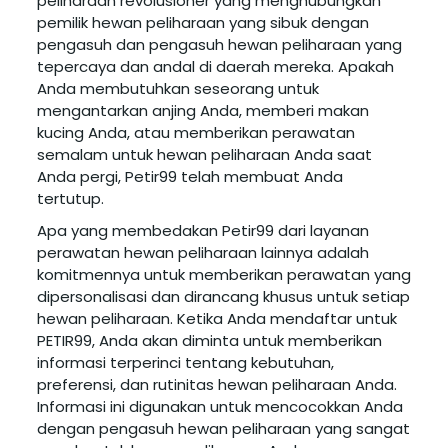
peliharaan revolusioner yang menghubungkan
pemilik hewan peliharaan yang sibuk dengan
pengasuh dan pengasuh hewan peliharaan yang
tepercaya dan andal di daerah mereka. Apakah
Anda membutuhkan seseorang untuk
mengantarkan anjing Anda, memberi makan
kucing Anda, atau memberikan perawatan
semalam untuk hewan peliharaan Anda saat
Anda pergi, Petir99 telah membuat Anda
tertutup.
Apa yang membedakan Petir99 dari layanan
perawatan hewan peliharaan lainnya adalah
komitmennya untuk memberikan perawatan yang
dipersonalisasi dan dirancang khusus untuk setiap
hewan peliharaan. Ketika Anda mendaftar untuk
PETIR99, Anda akan diminta untuk memberikan
informasi terperinci tentang kebutuhan,
preferensi, dan rutinitas hewan peliharaan Anda.
Informasi ini digunakan untuk mencocokkan Anda
dengan pengasuh hewan peliharaan yang sangat