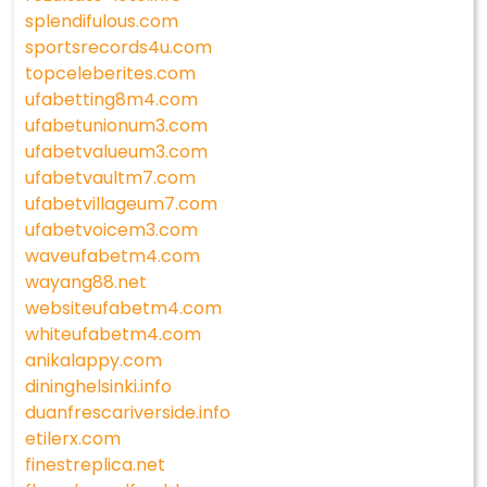
splendifulous.com
sportsrecords4u.com
topceleberites.com
ufabetting8m4.com
ufabetunionum3.com
ufabetvalueum3.com
ufabetvaultm7.com
ufabetvillageum7.com
ufabetvoicem3.com
waveufabetm4.com
wayang88.net
websiteufabetm4.com
whiteufabetm4.com
anikalappy.com
dininghelsinki.info
duanfrescariverside.info
etilerx.com
finestreplica.net