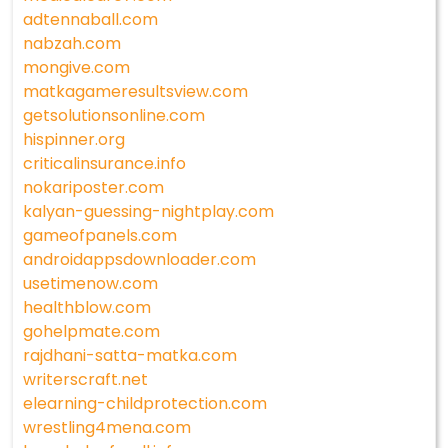
adtennaball.com
nabzah.com
mongive.com
matkagameresultsview.com
getsolutionsonline.com
hispinner.org
criticalinsurance.info
nokariposter.com
kalyan-guessing-nightplay.com
gameofpanels.com
androidappsdownloader.com
usetimenow.com
healthblow.com
gohelpmate.com
rajdhani-satta-matka.com
writerscraft.net
elearning-childprotection.com
wrestling4mena.com