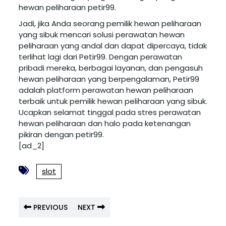
hewan peliharaan petir99.
Jadi, jika Anda seorang pemilik hewan peliharaan
yang sibuk mencari solusi perawatan hewan
peliharaan yang andal dan dapat dipercaya, tidak
terlihat lagi dari Petir99. Dengan perawatan
pribadi mereka, berbagai layanan, dan pengasuh
hewan peliharaan yang berpengalaman, Petir99
adalah platform perawatan hewan peliharaan
terbaik untuk pemilik hewan peliharaan yang sibuk.
Ucapkan selamat tinggal pada stres perawatan
hewan peliharaan dan halo pada ketenangan
pikiran dengan petir99.
[ad_2]
slot
PREVIOUS
NEXT