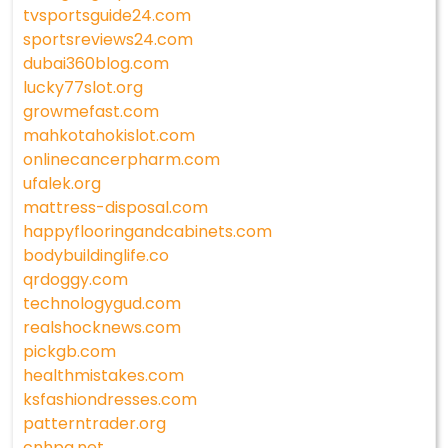
tvsportsguide24.com
sportsreviews24.com
dubai360blog.com
lucky77slot.org
growmefast.com
mahkotahokislot.com
onlinecancerpharm.com
ufalek.org
mattress-disposal.com
happyflooringandcabinets.com
bodybuildinglife.co
qrdoggy.com
technologygud.com
realshocknews.com
pickgb.com
healthmistakes.com
ksfashiondresses.com
patterntrader.org
cnhpa.net