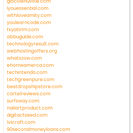
giocolenuvole.com
iyouessential.com
withloveamity.com
youlearncode.com
fxyatirim.com
abbuguide.com
technologyresult.com
webhostingoffers.org
whatszow.com
ehomeamerca.com
techintendo.com
techgreenpure.com
bestdropshipstore.com
cartelreviews.com
surfsway.com
nailartproduct.com
digitactseed.com
lvlcraft.com
90secondmoneyloans.com