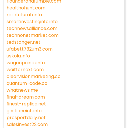
flounderandfumble.com
healthohunt.com
retefuturah.info
smartinvestinginfo.info
technewsalliance.com
technonetmarket.com
tedstanger.net
ufabett732um3.com
uskola.info
wagonpaints.info
waitfornext.com
clearvisionmarketing.co
quantum-code.co
whatnews.me
final-dream.com
finest-replica.net
gestioneinh.info
prosportdaily.net
salesinvest22.com