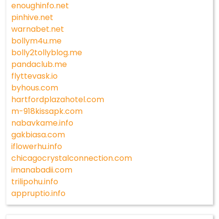
enoughinfo.net
pinhive.net
warnabet.net
bollym4u.me
bolly2tollyblog.me
pandaclub.me
flyttevask.io
byhous.com
hartfordplazahotel.com
m-918kissapk.com
nabavkame.info
gakbiasa.com
iflowerhu.info
chicagocrystalconnection.com
imanabadii.com
trilipohu.info
appruptio.info