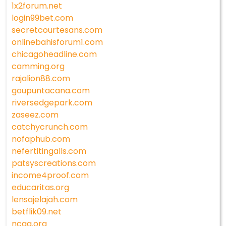
1x2forum.net
login99bet.com
secretcourtesans.com
onlinebahisforum1.com
chicagoheadline.com
camming.org
rajalion88.com
goupuntacana.com
riversedgepark.com
zaseez.com
catchycrunch.com
nofaphub.com
nefertitingalls.com
patsyscreations.com
income4proof.com
educaritas.org
lensajelajah.com
betflik09.net
ncaq.org