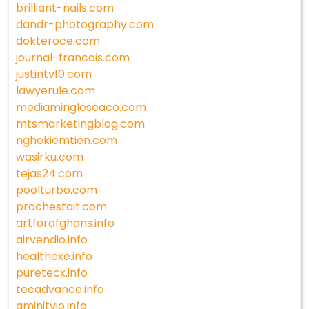
brilliant-nails.com
dandr-photography.com
dokteroce.com
journal-francais.com
justintv10.com
lawyerule.com
mediamingleseaco.com
mtsmarketingblog.com
nghekiemtien.com
wasirku.com
tejas24.com
poolturbo.com
prachestait.com
artforafghans.info
airvendio.info
healthexe.info
puretecx.info
tecadvance.info
aminityio.info