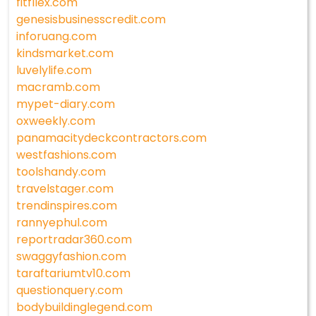
fitfllex.com
genesisbusinesscredit.com
inforuang.com
kindsmarket.com
luvelylife.com
macramb.com
mypet-diary.com
oxweekly.com
panamacitydeckcontractors.com
westfashions.com
toolshandy.com
travelstager.com
trendinspires.com
rannyephul.com
reportradar360.com
swaggyfashion.com
taraftariumtv10.com
questionquery.com
bodybuildinglegend.com