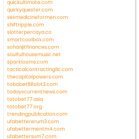
quickultimate.com
quirkyquester.com
sexmedicineformen.com
shiftripple.com
slotterpercaya.co
smartcoolbox.com
sohanjitfinances.com
soulfulhousemusic.net
sparklooms.com
tacticalcontractingllc.com
thecapitalpowers.com
tobabet88slot3.com
todayscurrentnews.com
totobet77.asia
totobet77.org
trendingpublication.com
ufabettererum3.com
ufabettermentm4.com
ufabettersum7.com