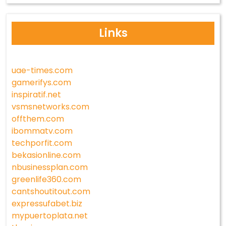
Links
uae-times.com
gamerifys.com
inspiratif.net
vsmsnetworks.com
offthem.com
ibommatv.com
techporfit.com
bekasionline.com
nbusinessplan.com
greenlife360.com
cantshoutitout.com
expressufabet.biz
mypuertoplata.net