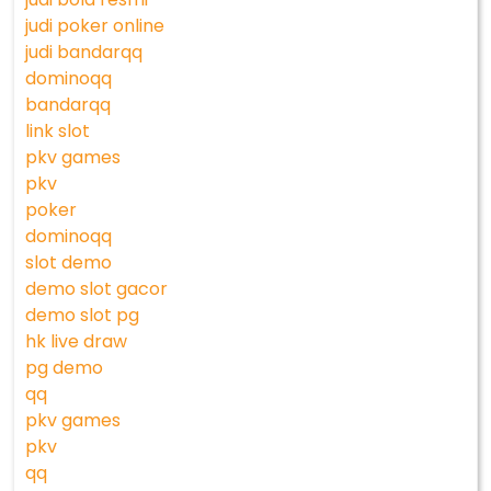
judi poker online
judi bandarqq
dominoqq
bandarqq
link slot
pkv games
pkv
poker
dominoqq
slot demo
demo slot gacor
demo slot pg
hk live draw
pg demo
qq
pkv games
pkv
qq