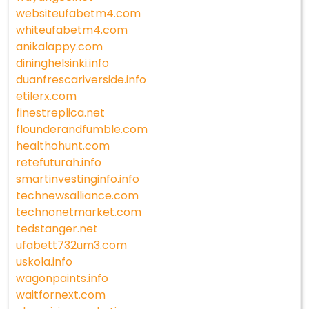
websiteufabetm4.com
whiteufabetm4.com
anikalappy.com
dininghelsinki.info
duanfrescariverside.info
etilerx.com
finestreplica.net
flounderandfumble.com
healthohunt.com
retefuturah.info
smartinvestinginfo.info
technewsalliance.com
technonetmarket.com
tedstanger.net
ufabett732um3.com
uskola.info
wagonpaints.info
waitfornext.com