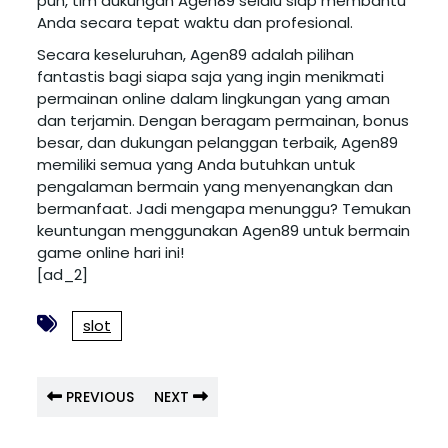
pun, tim dukungan Agen89 selalu siap membantu
Anda secara tepat waktu dan profesional.
Secara keseluruhan, Agen89 adalah pilihan
fantastis bagi siapa saja yang ingin menikmati
permainan online dalam lingkungan yang aman
dan terjamin. Dengan beragam permainan, bonus
besar, dan dukungan pelanggan terbaik, Agen89
memiliki semua yang Anda butuhkan untuk
pengalaman bermain yang menyenangkan dan
bermanfaat. Jadi mengapa menunggu? Temukan
keuntungan menggunakan Agen89 untuk bermain
game online hari ini!
[ad_2]
slot
PREVIOUS
NEXT