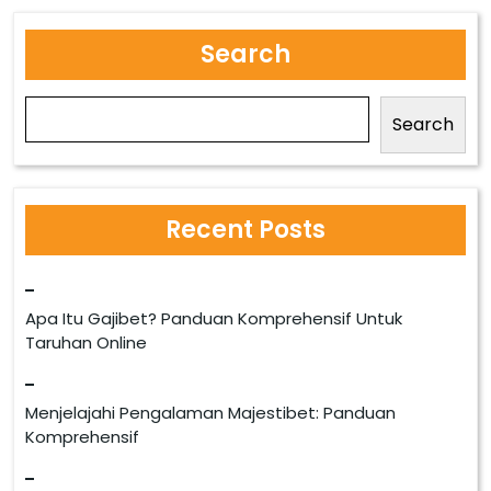
Search
Search
Recent Posts
Apa Itu Gajibet? Panduan Komprehensif Untuk
Taruhan Online
Menjelajahi Pengalaman Majestibet: Panduan
Komprehensif