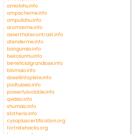
amiolahu.info
ampacheme.info
ampullahu.info
aromaxme.info
asserthatecontrast.info
atenderme.info
bangumiio.info
bekosunhu.info
beneficialgrandiose.info
blomaio.info
dosellinfoplete.info
podtubeio.info
powerfulvolatile.info
qvidsio.info
shumaio.info
slotherio.info
cysapluscertification.org
fortnitehacks.org