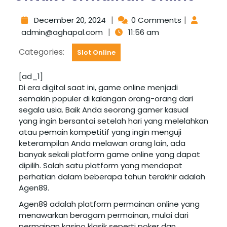
|
|
December 20, 2024
0 Comments
|
admin@aghapal.com
11:56 am
Categories:
Slot Online
[ad_1]
Di era digital saat ini, game online menjadi
semakin populer di kalangan orang-orang dari
segala usia. Baik Anda seorang gamer kasual
yang ingin bersantai setelah hari yang melelahkan
atau pemain kompetitif yang ingin menguji
keterampilan Anda melawan orang lain, ada
banyak sekali platform game online yang dapat
dipilih. Salah satu platform yang mendapat
perhatian dalam beberapa tahun terakhir adalah
Agen89.
Agen89 adalah platform permainan online yang
menawarkan beragam permainan, mulai dari
permainan kasino klasik seperti poker dan