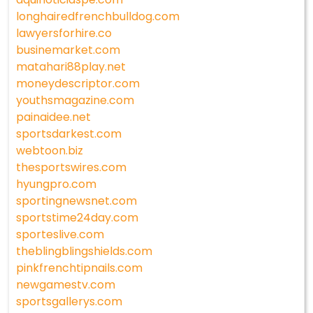
longhairedfrenchbulldog.com
lawyersforhire.co
businemarket.com
matahari88play.net
moneydescriptor.com
youthsmagazine.com
painaidee.net
sportsdarkest.com
webtoon.biz
thesportswires.com
hyungpro.com
sportingnewsnet.com
sportstime24day.com
sporteslive.com
theblingblingshields.com
pinkfrenchtipnails.com
newgamestv.com
sportsgallerys.com