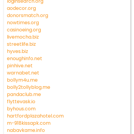
loginsearch.org
aodecor.org
donorsmatch.org
nowtimes.org
casinoeing.org
livemocha.biz
streetlife.biz
hyves.biz
enoughinfo.net
pinhive.net
warnabet.net
bollym4u.me
bolly2tollyblog.me
pandaclub.me
flyttevask.io
byhous.com
hartfordplazahotel.com
m-918kissapk.com
nabavkame.info