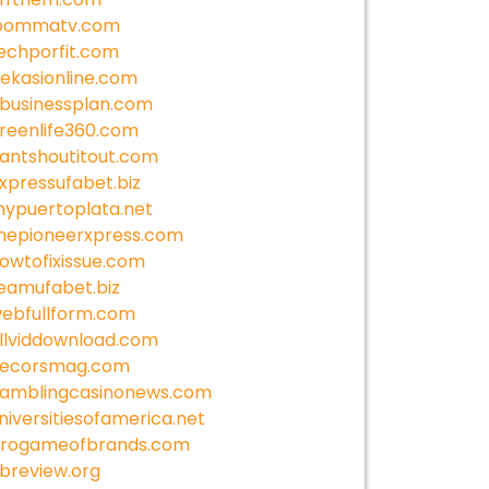
bommatv.com
echporfit.com
ekasionline.com
businessplan.com
reenlife360.com
antshoutitout.com
xpressufabet.biz
ypuertoplata.net
hepioneerxpress.com
owtofixissue.com
eamufabet.biz
ebfullform.com
llviddownload.com
ecorsmag.com
amblingcasinonews.com
niversitiesofamerica.net
rogameofbrands.com
breview.org