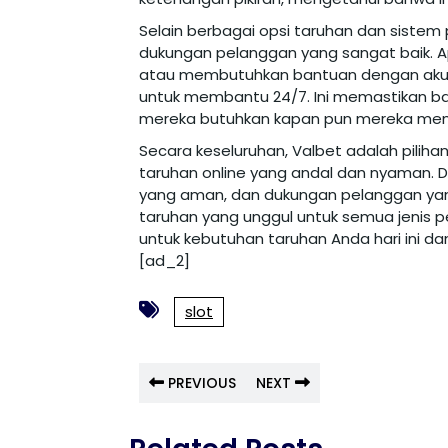
Selain berbagai opsi taruhan dan sist
dukungan pelanggan yang sangat baik. A
atau membutuhkan bantuan dengan akun
untuk membantu 24/7. Ini memastikan 
mereka butuhkan kapan pun mereka me
Secara keseluruhan, Valbet adalah pilih
taruhan online yang andal dan nyaman. 
yang aman, dan dukungan pelanggan ya
taruhan yang unggul untuk semua jenis
untuk kebutuhan taruhan Anda hari ini d
[ad_2]
slot
PREVIOUS
NEXT