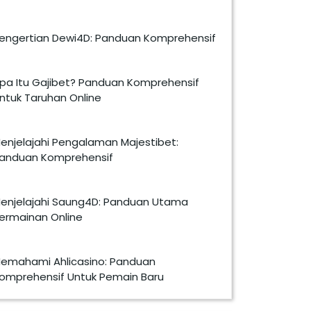
engertian Dewi4D: Panduan Komprehensif
pa Itu Gajibet? Panduan Komprehensif
ntuk Taruhan Online
enjelajahi Pengalaman Majestibet:
anduan Komprehensif
enjelajahi Saung4D: Panduan Utama
ermainan Online
emahami Ahlicasino: Panduan
omprehensif Untuk Pemain Baru