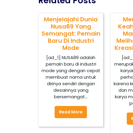
Related Posts
Menjelajahi Dunia
Me
Nusa89 Yang
Keahl
Semangat: Pemain
Man
Baru Di Industri
Meli
Mode
Kreas
[ad_1] NUSA89 adalah
[ad_
pemain baru di industri
merupak
mode yang dengan cepat
kary
membuat nama untuk
perha
dirinya sendiri dengan
karena k
desainnya yang
dan m
bersemangat...
karya m
p
Read More