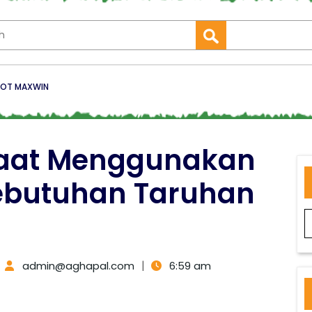
LOT MAXWIN
aat Menggunakan
Kebutuhan Taruhan
|
|
admin@aghapal.com
6:59 am