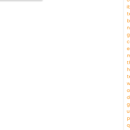
i
t
b
n
g
c
e
m
t
h
t
w
a
d
g
u
p
q