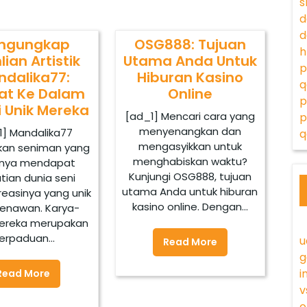
s
d
d
ngungkap
OSG888: Tujuan
h
ian Artistik
Utama Anda Untuk
p
dalika77:
Hiburan Kasino
q
hat Ke Dalam
Online
p
i Unik Mereka
[ad_1] Mencari cara yang
p
menyenangkan dan
1] Mandalika77
q
mengasyikkan untuk
an seniman yang
menghabiskan waktu?
anya mendapat
Kunjungi OSG888, tujuan
tian dunia seni
utama Anda untuk hiburan
reasinya yang unik
kasino online. Dengan...
enawan. Karya-
ereka merupakan
erpaduan...
u
Read More
g
i
Read More
v
o