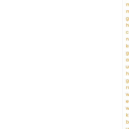
m
m
g
h
c
n
k
g
a
u
h
g
r
w
e
w
k
b
u