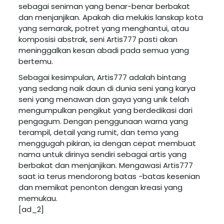
sebagai seniman yang benar-benar berbakat
dan menjanjikan. Apakah dia melukis lanskap kota
yang semarak, potret yang menghantui, atau
komposisi abstrak, seni Artis777 pasti akan
meninggalkan kesan abadi pada semua yang
bertemu.
Sebagai kesimpulan, Artis777 adalah bintang
yang sedang naik daun di dunia seni yang karya
seni yang menawan dan gaya yang unik telah
mengumpulkan pengikut yang berdedikasi dari
pengagum. Dengan penggunaan warna yang
terampil, detail yang rumit, dan tema yang
menggugah pikiran, ia dengan cepat membuat
nama untuk dirinya sendiri sebagai artis yang
berbakat dan menjanjikan. Mengawasi Artis777
saat ia terus mendorong batas -batas kesenian
dan memikat penonton dengan kreasi yang
memukau.
[ad_2]