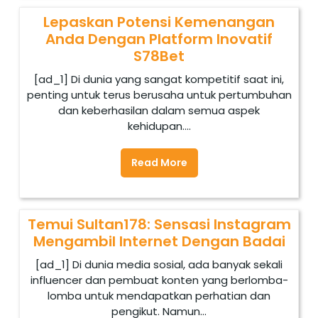
Lepaskan Potensi Kemenangan
Anda Dengan Platform Inovatif
S78Bet
[ad_1] Di dunia yang sangat kompetitif saat ini,
penting untuk terus berusaha untuk pertumbuhan
dan keberhasilan dalam semua aspek
kehidupan....
Read More
Temui Sultan178: Sensasi Instagram
Mengambil Internet Dengan Badai
[ad_1] Di dunia media sosial, ada banyak sekali
influencer dan pembuat konten yang berlomba-
lomba untuk mendapatkan perhatian dan
pengikut. Namun...