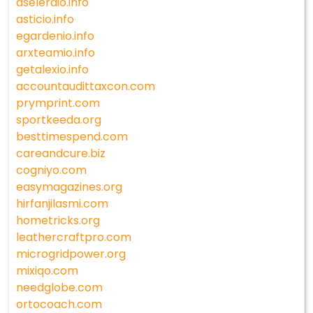
aseleraio.info
asticio.info
egardenio.info
arxteamio.info
getalexio.info
accountaudittaxcon.com
prymprint.com
sportkeeda.org
besttimespend.com
careandcure.biz
cogniyo.com
easymagazines.org
hirfanjilasmi.com
hometricks.org
leathercraftpro.com
microgridpower.org
mixiqo.com
needglobe.com
ortocoach.com