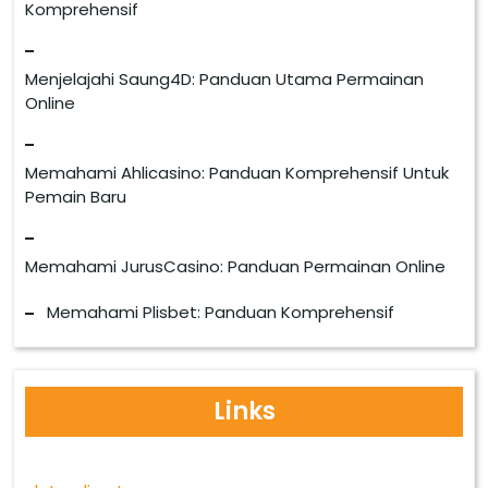
Komprehensif
Menjelajahi Saung4D: Panduan Utama Permainan
Online
Memahami Ahlicasino: Panduan Komprehensif Untuk
Pemain Baru
Memahami JurusCasino: Panduan Permainan Online
Memahami Plisbet: Panduan Komprehensif
Links