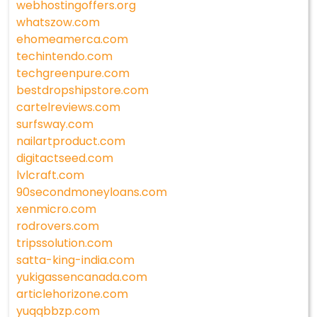
webhostingoffers.org
whatszow.com
ehomeamerca.com
techintendo.com
techgreenpure.com
bestdropshipstore.com
cartelreviews.com
surfsway.com
nailartproduct.com
digitactseed.com
lvlcraft.com
90secondmoneyloans.com
xenmicro.com
rodrovers.com
tripssolution.com
satta-king-india.com
yukigassencanada.com
articlehorizone.com
yuqqbbzp.com