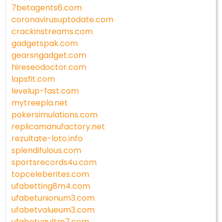
7betagents6.com
coronavirusuptodate.com
crackinstreams.com
gadgetspak.com
gearsngadget.com
hireseodoctor.com
lapsfit.com
levelup-fast.com
mytreepla.net
pokersimulations.com
replicamanufactory.net
rezultate-loto.info
splendifulous.com
sportsrecords4u.com
topceleberites.com
ufabetting8m4.com
ufabetunionum3.com
ufabetvalueum3.com
ufabetvaultm7.com