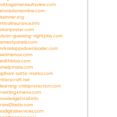
atkagameresultsview.com
etsolutionsonline.com
ispinner.org
riticalinsurance.info
okariposter.com
alyan-guessing-nightplay.com
ameofpanels.com
ndroidappsdownloader.com
setimenow.com
ealthblow.com
ohelpmate.com
ajdhani-satta-matka.com
riterscraft.net
learning-childprotection.com
restling4mena.com
nowledgeforall.info
rand2lastio.com
sadigitalservices.com