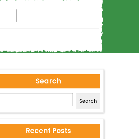
Search
Search
Recent Posts