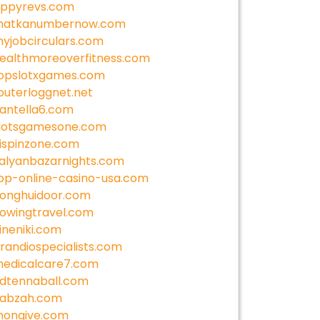
ippyrevs.com
atkanumbernow.com
yjobcirculars.com
ealthmoreoverfitness.com
opslotxgames.com
outerloggnet.net
antella6.com
lotsgamesone.com
ispinzone.com
alyanbazarnights.com
op-online-casino-usa.com
onghuidoor.com
lowingtravel.com
ineniki.com
randiospecialists.com
edicalcare7.com
dtennaball.com
abzah.com
ongive.com