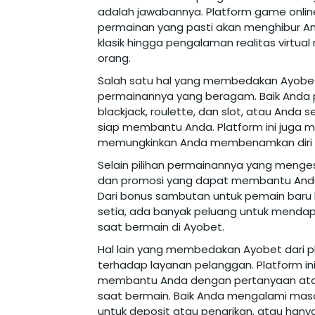
adalah jawabannya. Platform game onli
permainan yang pasti akan menghibur An
klasik hingga pengalaman realitas virtu
orang.
Salah satu hal yang membedakan Ayobet d
permainannya yang beragam. Baik Anda p
blackjack, roulette, dan slot, atau Anda 
siap membantu Anda. Platform ini juga m
memungkinkan Anda membenamkan diri d
Selain pilihan permainannya yang meng
dan promosi yang dapat membantu And
Dari bonus sambutan untuk pemain baru 
setia, ada banyak peluang untuk mendap
saat bermain di Ayobet.
Hal lain yang membedakan Ayobet dari p
terhadap layanan pelanggan. Platform i
membantu Anda dengan pertanyaan atau
saat bermain. Baik Anda mengalami mas
untuk deposit atau penarikan, atau hanya