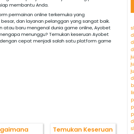
u siap membantu Anda.
form permainan online terkemuka yang
esar, dan layanan pelanggan yang sangat baik.
 atau baru mengenal dunia game online, Ayobet
s
i mengapa menunggu? Temukan keseruan Ayobet
d
et dengan cepat menjadi salah satu platform game
d
d
j
j
j
d
b
l
p
p
p
d
s
agaimana
Temukan Keseruan