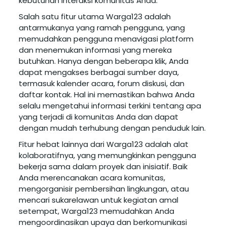
kebutuhan interaksi komunitas Anda.
Salah satu fitur utama Warga123 adalah
antarmukanya yang ramah pengguna, yang
memudahkan pengguna menavigasi platform
dan menemukan informasi yang mereka
butuhkan. Hanya dengan beberapa klik, Anda
dapat mengakses berbagai sumber daya,
termasuk kalender acara, forum diskusi, dan
daftar kontak. Hal ini memastikan bahwa Anda
selalu mengetahui informasi terkini tentang apa
yang terjadi di komunitas Anda dan dapat
dengan mudah terhubung dengan penduduk lain.
Fitur hebat lainnya dari Warga123 adalah alat
kolaboratifnya, yang memungkinkan pengguna
bekerja sama dalam proyek dan inisiatif. Baik
Anda merencanakan acara komunitas,
mengorganisir pembersihan lingkungan, atau
mencari sukarelawan untuk kegiatan amal
setempat, Warga123 memudahkan Anda
mengoordinasikan upaya dan berkomunikasi