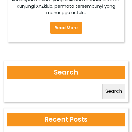
Kunjungi XYZklub, permata tersembunyi yang
menunggu untuk...
Read More
Search
Search
Recent Posts