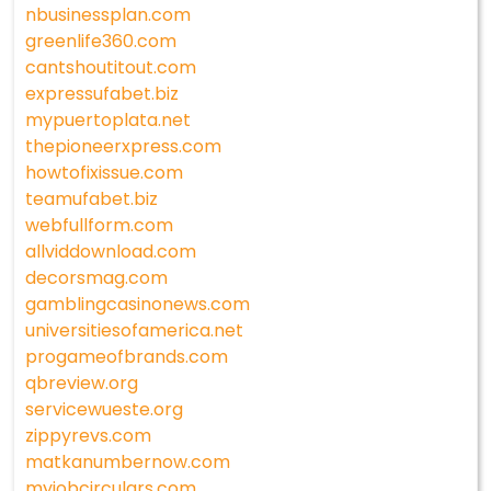
nbusinessplan.com
greenlife360.com
cantshoutitout.com
expressufabet.biz
mypuertoplata.net
thepioneerxpress.com
howtofixissue.com
teamufabet.biz
webfullform.com
allviddownload.com
decorsmag.com
gamblingcasinonews.com
universitiesofamerica.net
progameofbrands.com
qbreview.org
servicewueste.org
zippyrevs.com
matkanumbernow.com
myjobcirculars.com