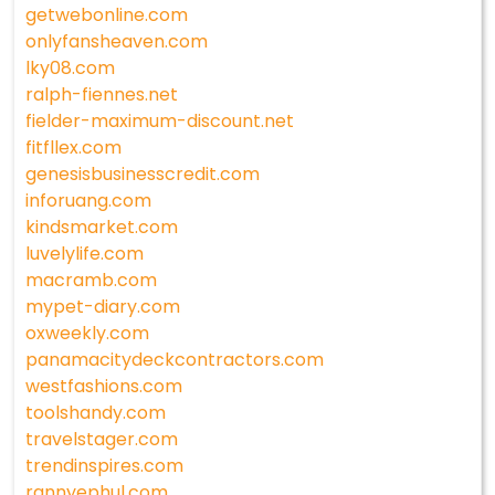
getwebonline.com
onlyfansheaven.com
lky08.com
ralph-fiennes.net
fielder-maximum-discount.net
fitfllex.com
genesisbusinesscredit.com
inforuang.com
kindsmarket.com
luvelylife.com
macramb.com
mypet-diary.com
oxweekly.com
panamacitydeckcontractors.com
westfashions.com
toolshandy.com
travelstager.com
trendinspires.com
rannyephul.com