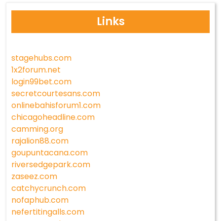
Links
stagehubs.com
1x2forum.net
login99bet.com
secretcourtesans.com
onlinebahisforum1.com
chicagoheadline.com
camming.org
rajalion88.com
goupuntacana.com
riversedgepark.com
zaseez.com
catchycrunch.com
nofaphub.com
nefertitingalls.com