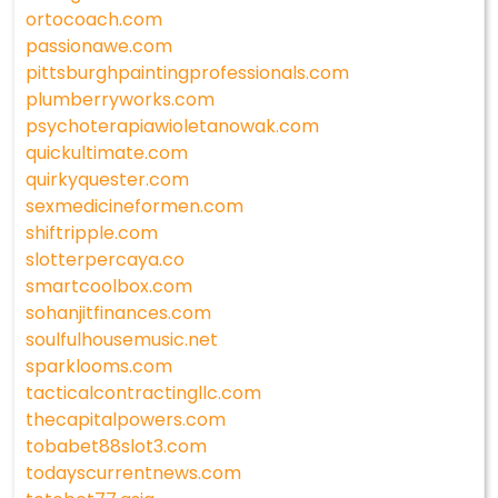
ortocoach.com
passionawe.com
pittsburghpaintingprofessionals.com
plumberryworks.com
psychoterapiawioletanowak.com
quickultimate.com
quirkyquester.com
sexmedicineformen.com
shiftripple.com
slotterpercaya.co
smartcoolbox.com
sohanjitfinances.com
soulfulhousemusic.net
sparklooms.com
tacticalcontractingllc.com
thecapitalpowers.com
tobabet88slot3.com
todayscurrentnews.com