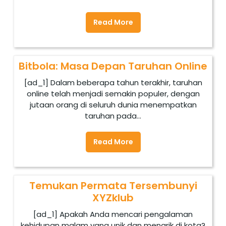
Read More
Bitbola: Masa Depan Taruhan Online
[ad_1] Dalam beberapa tahun terakhir, taruhan
online telah menjadi semakin populer, dengan
jutaan orang di seluruh dunia menempatkan
taruhan pada...
Read More
Temukan Permata Tersembunyi
XYZklub
[ad_1] Apakah Anda mencari pengalaman
kehidupan malam yang unik dan menarik di kota?