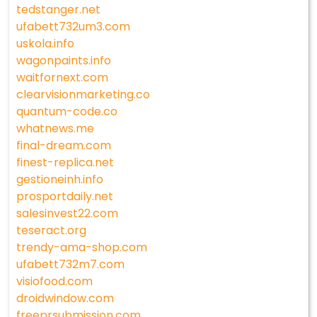
tedstanger.net
ufabett732um3.com
uskola.info
wagonpaints.info
waitfornext.com
clearvisionmarketing.co
quantum-code.co
whatnews.me
final-dream.com
finest-replica.net
gestioneinh.info
prosportdaily.net
salesinvest22.com
teseract.org
trendy-ama-shop.com
ufabett732m7.com
visiofood.com
droidwindow.com
freeprsubmission.com