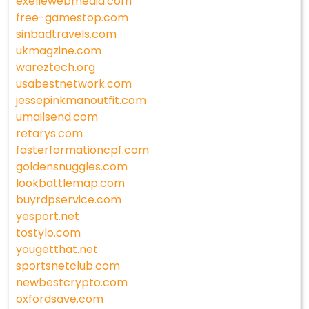
exellewebmedia.com
free-gamestop.com
sinbadtravels.com
ukmagzine.com
wareztech.org
usabestnetwork.com
jessepinkmanoutfit.com
umailsend.com
retarys.com
fasterformationcpf.com
goldensnuggles.com
lookbattlemap.com
buyrdpservice.com
yesport.net
tostylo.com
yougetthat.net
sportsnetclub.com
newbestcrypto.com
oxfordsave.com