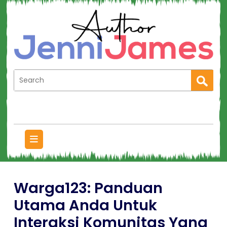
Warga123: Panduan
Utama Anda Untuk
Interaksi Komunitas Yang