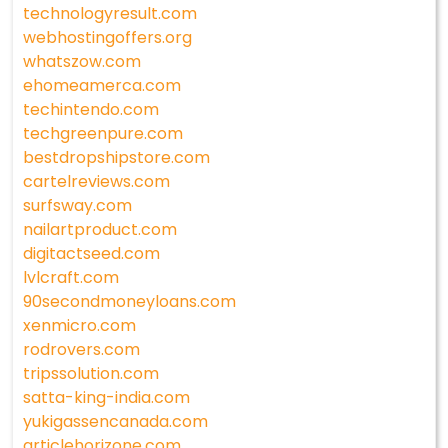
technologyresult.com
webhostingoffers.org
whatszow.com
ehomeamerca.com
techintendo.com
techgreenpure.com
bestdropshipstore.com
cartelreviews.com
surfsway.com
nailartproduct.com
digitactseed.com
lvlcraft.com
90secondmoneyloans.com
xenmicro.com
rodrovers.com
tripssolution.com
satta-king-india.com
yukigassencanada.com
articlehorizone.com