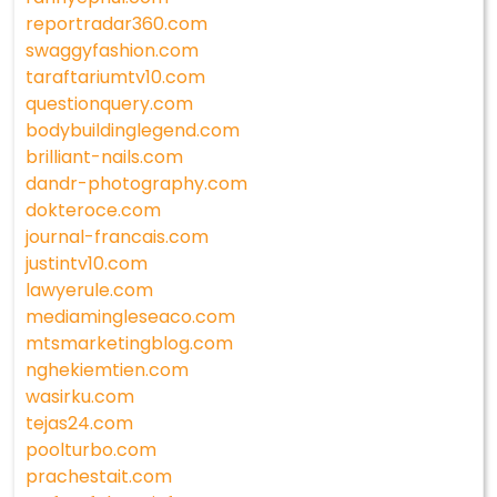
reportradar360.com
swaggyfashion.com
taraftariumtv10.com
questionquery.com
bodybuildinglegend.com
brilliant-nails.com
dandr-photography.com
dokteroce.com
journal-francais.com
justintv10.com
lawyerule.com
mediamingleseaco.com
mtsmarketingblog.com
nghekiemtien.com
wasirku.com
tejas24.com
poolturbo.com
prachestait.com