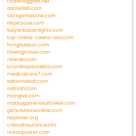
routerloggnet.net
dantella6.com
slotsgamesone.com
hispinzone.com
kalyanbazarnights.com
top-online-casino-usa.com
honghuidoor.com
flowingtravel.com
nineniki.com
brandiospecialists.com
medicalcare7.com
adtennaball.com
nabzah.com
mongive.com
matkagameresultsview.com
getsolutionsonline.com
hispinner.org
criticalinsurance.info
nokariposter.com