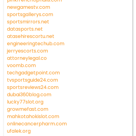
newgamestv.com
sportsgallerys.com
sportsmirrors.net
datasports.net
atasehirescortu.net
engineeringtechub.com
jerryescorts.com
attorneylegal.co
voomb.com
techgadgetpoint.com
tvsportsguide24.com
sportsreviews24.com
dubai360blog.com
lucky77slot.org
growmefast.com
mahkotahokislot.com
onlinecancerpharm.com
ufalek.org