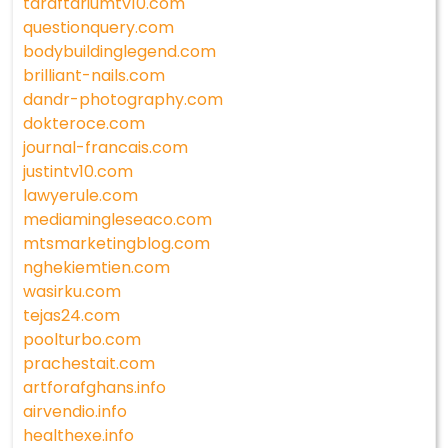
taraftariumtv10.com
questionquery.com
bodybuildinglegend.com
brilliant-nails.com
dandr-photography.com
dokteroce.com
journal-francais.com
justintv10.com
lawyerule.com
mediamingleseaco.com
mtsmarketingblog.com
nghekiemtien.com
wasirku.com
tejas24.com
poolturbo.com
prachestait.com
artforafghans.info
airvendio.info
healthexe.info