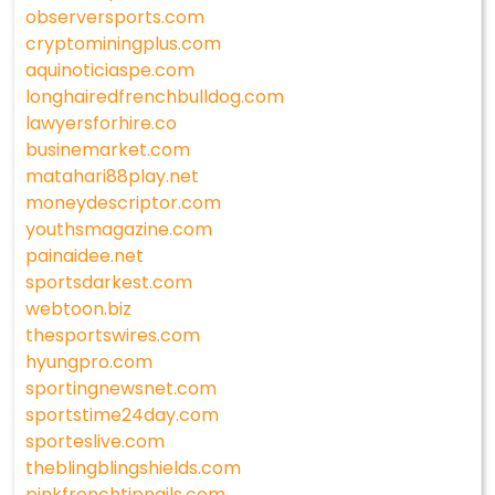
observersports.com
cryptominingplus.com
aquinoticiaspe.com
longhairedfrenchbulldog.com
lawyersforhire.co
businemarket.com
matahari88play.net
moneydescriptor.com
youthsmagazine.com
painaidee.net
sportsdarkest.com
webtoon.biz
thesportswires.com
hyungpro.com
sportingnewsnet.com
sportstime24day.com
sporteslive.com
theblingblingshields.com
pinkfrenchtipnails.com