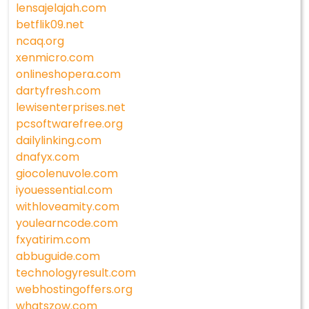
lensajelajah.com
betflik09.net
ncaq.org
xenmicro.com
onlineshopera.com
dartyfresh.com
lewisenterprises.net
pcsoftwarefree.org
dailylinking.com
dnafyx.com
giocolenuvole.com
iyouessential.com
withloveamity.com
youlearncode.com
fxyatirim.com
abbuguide.com
technologyresult.com
webhostingoffers.org
whatszow.com