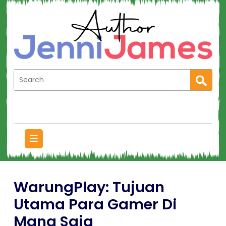
WarungPlay: Tujuan
Utama Para Gamer Di
Mana Saja