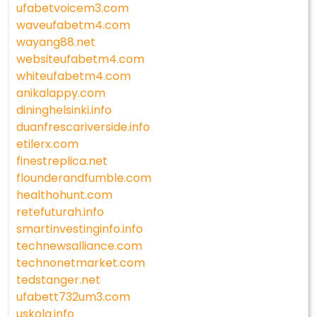
ufabetvoicem3.com
waveufabetm4.com
wayang88.net
websiteufabetm4.com
whiteufabetm4.com
anikalappy.com
dininghelsinki.info
duanfrescariverside.info
etilerx.com
finestreplica.net
flounderandfumble.com
healthohunt.com
retefuturah.info
smartinvestinginfo.info
technewsalliance.com
technonetmarket.com
tedstanger.net
ufabett732um3.com
uskola.info