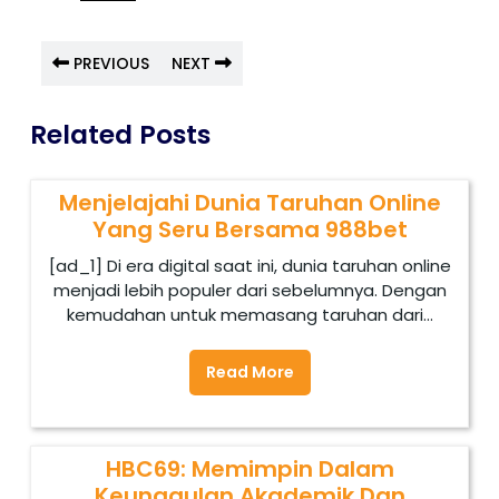
PREVIOUS
NEXT
Related Posts
Menjelajahi Dunia Taruhan Online
Yang Seru Bersama 988bet
[ad_1] Di era digital saat ini, dunia taruhan online
menjadi lebih populer dari sebelumnya. Dengan
kemudahan untuk memasang taruhan dari...
Read More
HBC69: Memimpin Dalam
Keunggulan Akademik Dan