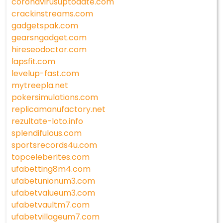
coronavirusuptodate.com
crackinstreams.com
gadgetspak.com
gearsngadget.com
hireseodoctor.com
lapsfit.com
levelup-fast.com
mytreepla.net
pokersimulations.com
replicamanufactory.net
rezultate-loto.info
splendifulous.com
sportsrecords4u.com
topceleberites.com
ufabetting8m4.com
ufabetunionum3.com
ufabetvalueum3.com
ufabetvaultm7.com
ufabetvillageum7.com