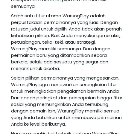
semuanya.
Salah satu fitur utama WarungPlay adalah
perpustakaan permainannya yang luas. Dengan
ratusan judul untuk dipilih, Anda tidak akan pernah
kehabisan pilihan. Baik Anda menyukai game aksi,
petualangan, teka-teki, atau strategi,
WarungPlay memiliki semuanya. Dan dengan
permainan baru yang ditambahkan secara
berkala, selalu ada sesuatu yang segar dan
menarik untuk dicoba.
Selain pilihan permainannya yang mengesankan,
WarungPlay juga menawarkan serangkaian fitur
untuk meningkatkan pengalaman bermain Anda.
Dari papan peringkat dan pencapaian hingga fitur
sosial yang memungkinkan Anda terhubung
dengan pemain lain, WarungPlay memiliki semua
yang Anda butuhkan untuk membawa permainan
Anda ke level berikutnya.
Namun mungkin hal terbaik tentang WarungPlay