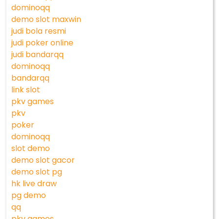
dominoqq
demo slot maxwin
judi bola resmi
judi poker online
judi bandarqq
dominoqq
bandarqq
link slot
pkv games
pkv
poker
dominoqq
slot demo
demo slot gacor
demo slot pg
hk live draw
pg demo
qq
pkv games