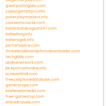
guestpostingseo.com
casinogambitpro.info
pokerplaymasters.info
courseoncourse.com
bantinbatdongsan247.com
bahednog.info
bahenxgek.info
pertamaskre.com
threadsvideoandphotodownloader.com
techgiddy.com
usalivenetwork.com
jackpotrushonline.info
ucnewshindi.com
freecellphonedatabase.com
gamersrope.com
exellewebmedia.com
free-gamestop.com
sinbadtravels.com