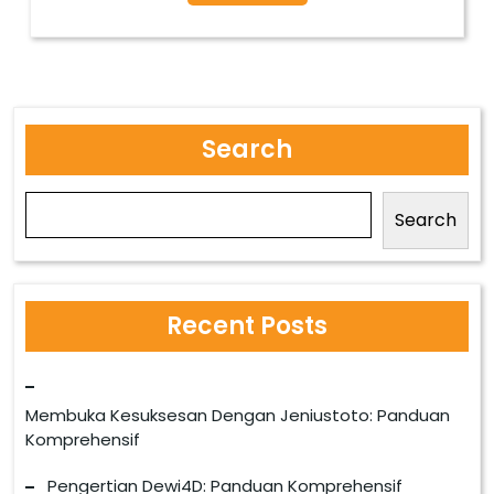
Search
Search
Recent Posts
Membuka Kesuksesan Dengan Jeniustoto: Panduan
Komprehensif
Pengertian Dewi4D: Panduan Komprehensif