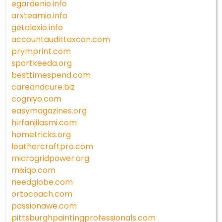
egardenio.info
arxteamio.info
getalexio.info
accountaudittaxcon.com
prymprint.com
sportkeeda.org
besttimespend.com
careandcure.biz
cogniyo.com
easymagazines.org
hirfanjilasmi.com
hometricks.org
leathercraftpro.com
microgridpower.org
mixiqo.com
needglobe.com
ortocoach.com
passionawe.com
pittsburghpaintingprofessionals.com