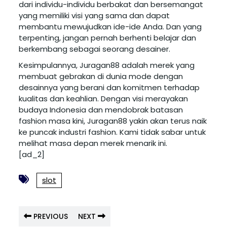
dari individu-individu berbakat dan bersemangat
yang memiliki visi yang sama dan dapat
membantu mewujudkan ide-ide Anda. Dan yang
terpenting, jangan pernah berhenti belajar dan
berkembang sebagai seorang desainer.
Kesimpulannya, Juragan88 adalah merek yang
membuat gebrakan di dunia mode dengan
desainnya yang berani dan komitmen terhadap
kualitas dan keahlian. Dengan visi merayakan
budaya Indonesia dan mendobrak batasan
fashion masa kini, Juragan88 yakin akan terus naik
ke puncak industri fashion. Kami tidak sabar untuk
melihat masa depan merek menarik ini.
[ad_2]
slot
PREVIOUS
NEXT