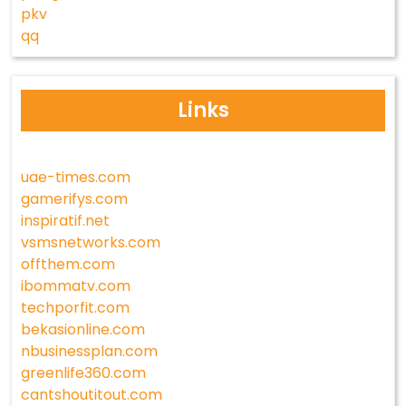
pkv
qq
Links
uae-times.com
gamerifys.com
inspiratif.net
vsmsnetworks.com
offthem.com
ibommatv.com
techporfit.com
bekasionline.com
nbusinessplan.com
greenlife360.com
cantshoutitout.com