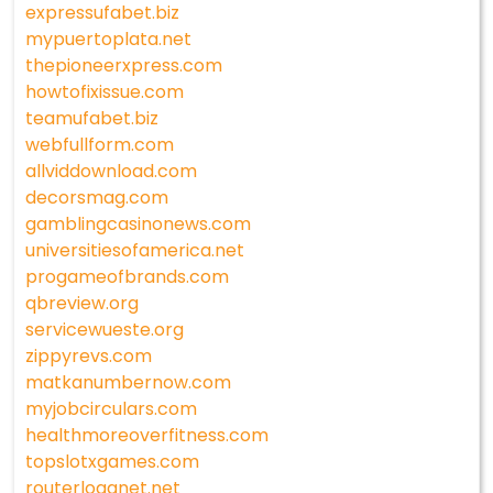
expressufabet.biz
mypuertoplata.net
thepioneerxpress.com
howtofixissue.com
teamufabet.biz
webfullform.com
allviddownload.com
decorsmag.com
gamblingcasinonews.com
universitiesofamerica.net
progameofbrands.com
qbreview.org
servicewueste.org
zippyrevs.com
matkanumbernow.com
myjobcirculars.com
healthmoreoverfitness.com
topslotxgames.com
routerloggnet.net