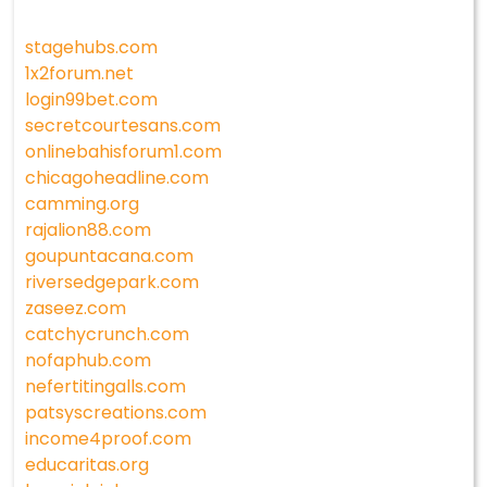
stagehubs.com
1x2forum.net
login99bet.com
secretcourtesans.com
onlinebahisforum1.com
chicagoheadline.com
camming.org
rajalion88.com
goupuntacana.com
riversedgepark.com
zaseez.com
catchycrunch.com
nofaphub.com
nefertitingalls.com
patsyscreations.com
income4proof.com
educaritas.org