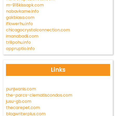
m-918kissapk.com
nabavkame.info
gakbiasa.com
iflowerhu.info
chicagocrystalconnection.com
imanabadii.com
trilipohu.info
appruptio.info
Links
punjwanis.com
the-parcs-clematiscondos.com
jusu-gb.com
thecarepet.com
blogwriterplus.com