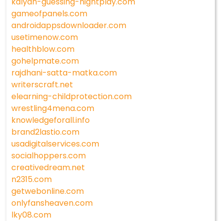
kalyan-guessing-nightplay.com
gameofpanels.com
androidappsdownloader.com
usetimenow.com
healthblow.com
gohelpmate.com
rajdhani-satta-matka.com
writerscraft.net
elearning-childprotection.com
wrestling4mena.com
knowledgeforall.info
brand2lastio.com
usadigitalservices.com
socialhoppers.com
creativedream.net
n2315.com
getwebonline.com
onlyfansheaven.com
lky08.com