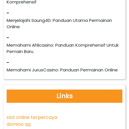
Komprehensif
Menjelajahi Saung4D: Panduan Utama Permainan
Online
Memahami Ahlicasino: Panduan Komprehensif Untuk
Pemain Baru
Memahami JurusCasino: Panduan Permainan Online
Links
slot online terpercaya
domino qq