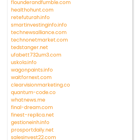
flounderandfumble.com
healthohunt.com
retefuturah.info
smartinvestinginfo.info
technewsalliance.com
technonetmarket.com
tedstanger.net
ufabett732um3.com
uskola.info
wagonpaints.info
waitfornext.com
clearvisionmarketing.co
quantum-code.co
whatnews.me
final-dream.com
finest-replica.net
gestioneinh.info
prosportdaily.net
salesinvest22.com