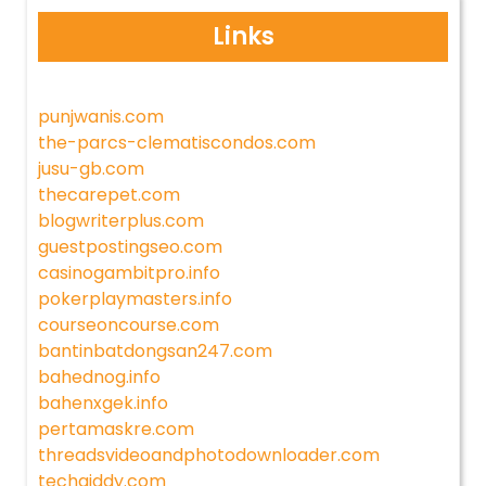
Links
punjwanis.com
the-parcs-clematiscondos.com
jusu-gb.com
thecarepet.com
blogwriterplus.com
guestpostingseo.com
casinogambitpro.info
pokerplaymasters.info
courseoncourse.com
bantinbatdongsan247.com
bahednog.info
bahenxgek.info
pertamaskre.com
threadsvideoandphotodownloader.com
techgiddy.com