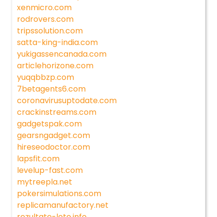
xenmicro.com
rodrovers.com
tripssolution.com
satta-king-india.com
yukigassencanada.com
articlehorizone.com
yuqqbbzp.com
7betagents6.com
coronavirusuptodate.com
crackinstreams.com
gadgetspak.com
gearsngadget.com
hireseodoctor.com
lapsfit.com
levelup-fast.com
mytreepla.net
pokersimulations.com
replicamanufactory.net
rezultate-loto.info