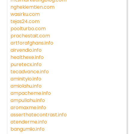
nghekiemtien.com
wasirku.com
tejas24.com
poolturbo.com
prachestait.com
artforafghans.info
airvendio.info
healthexe.info
puretecx.info
tecadvance.info
aminityio.info
amiolahu.info
ampacheme.info
ampullahu.info
aromaxme.info
asserthatecontrast.info
atenderme.info
bangumiio.info