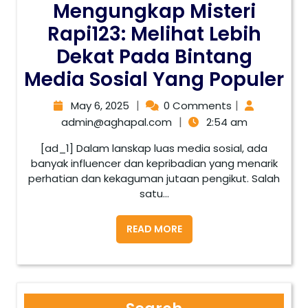
Mengungkap Misteri
Rapi123: Melihat Lebih
Dekat Pada Bintang
Media Sosial Yang Populer
|
|
May 6, 2025
0 Comments
|
admin@aghapal.com
2:54 am
[ad_1] Dalam lanskap luas media sosial, ada
banyak influencer dan kepribadian yang menarik
perhatian dan kekaguman jutaan pengikut. Salah
satu...
READ MORE