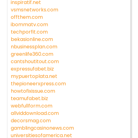
inspiratif.net
vsmsnetworks.com
offthem.com
ibommatv.com
techporfit.com
bekasionline.com
nbusinessplan.com
greenlife360.com
cantshoutitout.com
expressufabet.biz
mypuertoplata.net
thepioneerxpress.com
howtofixissue.com
teamufabet.biz
webfullform.com
allviddownload.com
decorsmag.com
gamblingcasinonews.com
universitiesofamerica.net