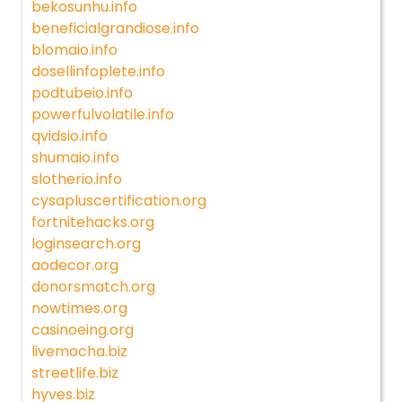
bekosunhu.info
beneficialgrandiose.info
blomaio.info
dosellinfoplete.info
podtubeio.info
powerfulvolatile.info
qvidsio.info
shumaio.info
slotherio.info
cysapluscertification.org
fortnitehacks.org
loginsearch.org
aodecor.org
donorsmatch.org
nowtimes.org
casinoeing.org
livemocha.biz
streetlife.biz
hyves.biz