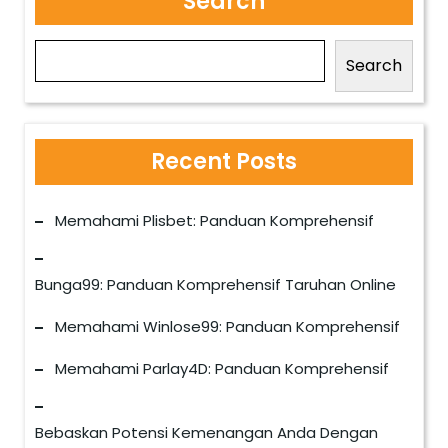
Search
Search
Recent Posts
Memahami Plisbet: Panduan Komprehensif
Bunga99: Panduan Komprehensif Taruhan Online
Memahami Winlose99: Panduan Komprehensif
Memahami Parlay4D: Panduan Komprehensif
Bebaskan Potensi Kemenangan Anda Dengan