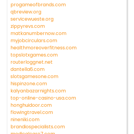
progameofbrands.com
qbreview.org
servicewueste.org
zippyrevs.com
matkanumbernow.com
myjobcirculars.com
healthmoreoverfitness.com
topslotxgames.com
routerloggnet.net
dantella6.com
slotsgamesone.com
hispinzone.com
kalyanbazarnights.com
top-online-casino-usa.com
honghuidoor.com
flowingtravel.com
nineniki.com
brandiospecialists.com
medicalcare7.com