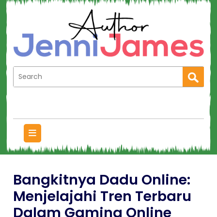
Bangkitnya Dadu Online:
Menjelajahi Tren Terbaru
Dalam Gaming Online