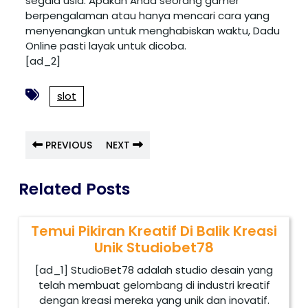
segala usia. Apakah Anda seorang gamer
berpengalaman atau hanya mencari cara yang
menyenangkan untuk menghabiskan waktu, Dadu
Online pasti layak untuk dicoba.
[ad_2]
slot
PREVIOUS
NEXT
Related Posts
Temui Pikiran Kreatif Di Balik Kreasi
Unik Studiobet78
[ad_1] StudioBet78 adalah studio desain yang
telah membuat gelombang di industri kreatif
dengan kreasi mereka yang unik dan inovatif.