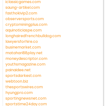
iclassicgames.com
saung-artikel.com
fasthokivip2.com
observersports.com
cryptominingplus.com
aquinoticiaspe.com
longhairedfrenchbulldog.com
lawyersforhire.co
businemarket.com
matahari88play.net
moneydescriptor.com
youthsmagazine.com
painaidee.net
sportsdarkest.com
webtoon.biz
thesportswires.com
hyungpro.com
sportingnewsnet.com
sportstime24day.com