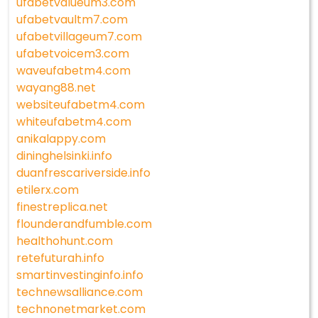
ufabetvalueum3.com
ufabetvaultm7.com
ufabetvillageum7.com
ufabetvoicem3.com
waveufabetm4.com
wayang88.net
websiteufabetm4.com
whiteufabetm4.com
anikalappy.com
dininghelsinki.info
duanfrescariverside.info
etilerx.com
finestreplica.net
flounderandfumble.com
healthohunt.com
retefuturah.info
smartinvestinginfo.info
technewsalliance.com
technonetmarket.com