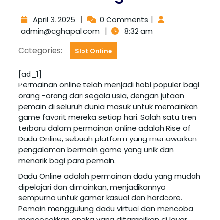
|
|
April 3, 2025
0 Comments
|
admin@aghapal.com
8:32 am
Categories:
Slot Online
[ad_1]
Permainan online telah menjadi hobi populer bagi
orang -orang dari segala usia, dengan jutaan
pemain di seluruh dunia masuk untuk memainkan
game favorit mereka setiap hari. Salah satu tren
terbaru dalam permainan online adalah Rise of
Dadu Online, sebuah platform yang menawarkan
pengalaman bermain game yang unik dan
menarik bagi para pemain.
Dadu Online adalah permainan dadu yang mudah
dipelajari dan dimainkan, menjadikannya
sempurna untuk gamer kasual dan hardcore.
Pemain menggulung dadu virtual dan mencoba
mencocokkan angka yang ditampilkan di layar