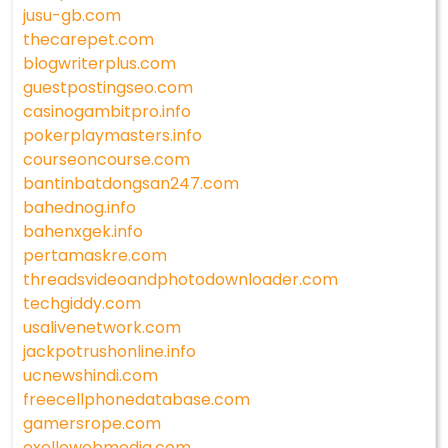
jusu-gb.com
thecarepet.com
blogwriterplus.com
guestpostingseo.com
casinogambitpro.info
pokerplaymasters.info
courseoncourse.com
bantinbatdongsan247.com
bahednog.info
bahenxgek.info
pertamaskre.com
threadsvideoandphotodownloader.com
techgiddy.com
usalivenetwork.com
jackpotrushonline.info
ucnewshindi.com
freecellphonedatabase.com
gamersrope.com
exellewebmedia.com