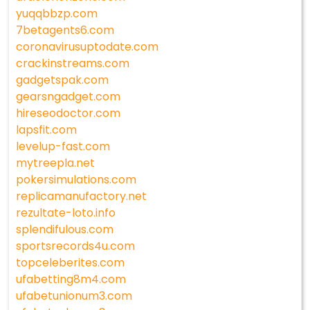
yuqqbbzp.com
7betagents6.com
coronavirusuptodate.com
crackinstreams.com
gadgetspak.com
gearsngadget.com
hireseodoctor.com
lapsfit.com
levelup-fast.com
mytreepla.net
pokersimulations.com
replicamanufactory.net
rezultate-loto.info
splendifulous.com
sportsrecords4u.com
topceleberites.com
ufabetting8m4.com
ufabetunionum3.com