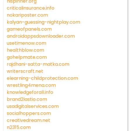
hispinner.org
criticalinsurance.info
nokariposter.com
kalyan-guessing-nightplay.com
gameofpanels.com
androidappsdownloader.com
usetimenow.com
healthblow.com
gohelpmate.com
rajdhani-satta-matka.com
writerscraft.net
elearning-childprotection.com
wrestling4mena.com
knowledgeforall.info
brand2lastio.com
usadigitalservices.com
socialhoppers.com
creativedream.net
n2315.com