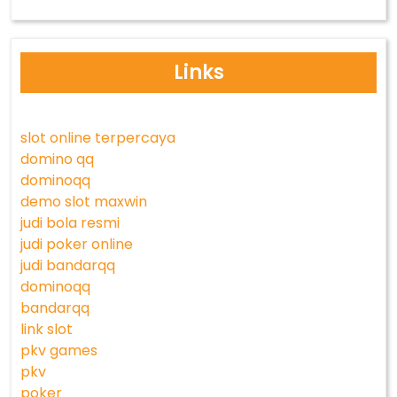
Links
slot online terpercaya
domino qq
dominoqq
demo slot maxwin
judi bola resmi
judi poker online
judi bandarqq
dominoqq
bandarqq
link slot
pkv games
pkv
poker