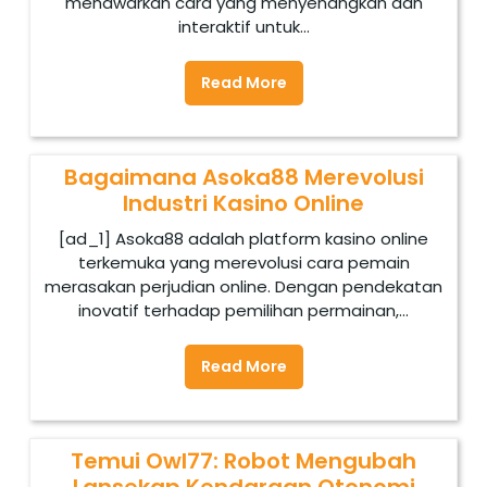
menawarkan cara yang menyenangkan dan
interaktif untuk...
Read More
Bagaimana Asoka88 Merevolusi
Industri Kasino Online
[ad_1] Asoka88 adalah platform kasino online
terkemuka yang merevolusi cara pemain
merasakan perjudian online. Dengan pendekatan
inovatif terhadap pemilihan permainan,...
Read More
Temui Owl77: Robot Mengubah