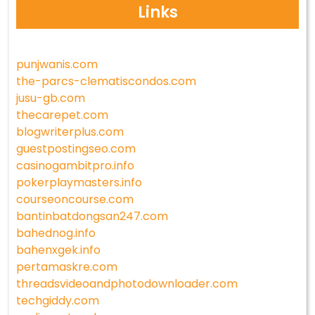
Links
punjwanis.com
the-parcs-clematiscondos.com
jusu-gb.com
thecarepet.com
blogwriterplus.com
guestpostingseo.com
casinogambitpro.info
pokerplaymasters.info
courseoncourse.com
bantinbatdongsan247.com
bahednog.info
bahenxgek.info
pertamaskre.com
threadsvideoandphotodownloader.com
techgiddy.com