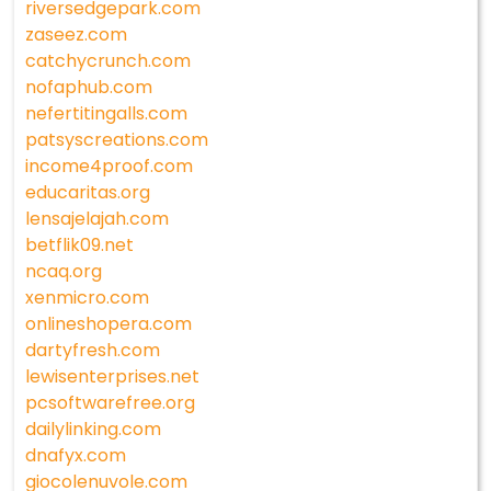
riversedgepark.com
zaseez.com
catchycrunch.com
nofaphub.com
nefertitingalls.com
patsyscreations.com
income4proof.com
educaritas.org
lensajelajah.com
betflik09.net
ncaq.org
xenmicro.com
onlineshopera.com
dartyfresh.com
lewisenterprises.net
pcsoftwarefree.org
dailylinking.com
dnafyx.com
giocolenuvole.com