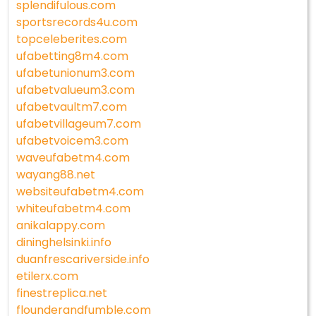
splendifulous.com
sportsrecords4u.com
topceleberites.com
ufabetting8m4.com
ufabetunionum3.com
ufabetvalueum3.com
ufabetvaultm7.com
ufabetvillageum7.com
ufabetvoicem3.com
waveufabetm4.com
wayang88.net
websiteufabetm4.com
whiteufabetm4.com
anikalappy.com
dininghelsinki.info
duanfrescariverside.info
etilerx.com
finestreplica.net
flounderandfumble.com