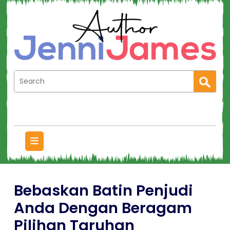
Bebaskan Batin Penjudi
Anda Dengan Beragam
Pilihan Taruhan