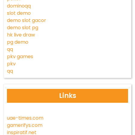
dominoqq
slot demo
demo slot gacor
demo slot pg
hk live draw
pg demo
qq
pkv games
pkv
qq
Links
uae-times.com
gamerifys.com
inspiratif.net