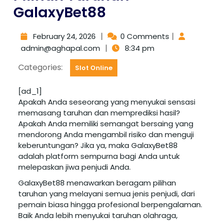
GalaxyBet88
|
|
February 24, 2026
0 Comments
|
admin@aghapal.com
8:34 pm
Categories:
Slot Online
[ad_1]
Apakah Anda seseorang yang menyukai sensasi
memasang taruhan dan memprediksi hasil?
Apakah Anda memiliki semangat bersaing yang
mendorong Anda mengambil risiko dan menguji
keberuntungan? Jika ya, maka GalaxyBet88
adalah platform sempurna bagi Anda untuk
melepaskan jiwa penjudi Anda.
GalaxyBet88 menawarkan beragam pilihan
taruhan yang melayani semua jenis penjudi, dari
pemain biasa hingga profesional berpengalaman.
Baik Anda lebih menyukai taruhan olahraga,