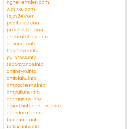
nghekiemtien.com
wasirku.com
tejas24.com
poolturbo.com
prachestait.com
artforafghans.info
airvendio.info
healthexe.info
puretecx.info
tecadvance.info
aminityio.info
amiolahu.info
ampacheme.info
ampullahu.info
aromaxme.info
asserthatecontrast.info
atenderme.info
bangumiio.info
bekosunhu.info