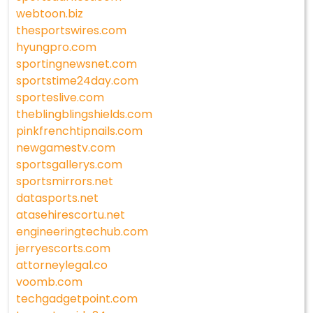
webtoon.biz
thesportswires.com
hyungpro.com
sportingnewsnet.com
sportstime24day.com
sporteslive.com
theblingblingshields.com
pinkfrenchtipnails.com
newgamestv.com
sportsgallerys.com
sportsmirrors.net
datasports.net
atasehirescortu.net
engineeringtechub.com
jerryescorts.com
attorneylegal.co
voomb.com
techgadgetpoint.com