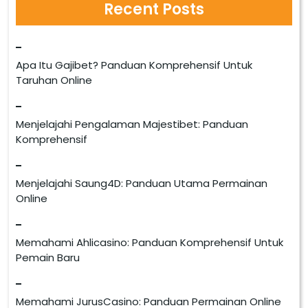
Recent Posts
Apa Itu Gajibet? Panduan Komprehensif Untuk
Taruhan Online
Menjelajahi Pengalaman Majestibet: Panduan
Komprehensif
Menjelajahi Saung4D: Panduan Utama Permainan
Online
Memahami Ahlicasino: Panduan Komprehensif Untuk
Pemain Baru
Memahami JurusCasino: Panduan Permainan Online