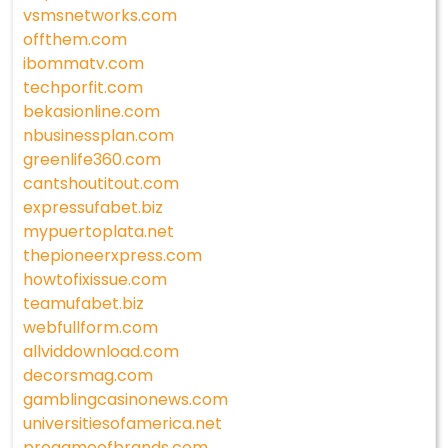
vsmsnetworks.com
offthem.com
ibommatv.com
techporfit.com
bekasionline.com
nbusinessplan.com
greenlife360.com
cantshoutitout.com
expressufabet.biz
mypuertoplata.net
thepioneerxpress.com
howtofixissue.com
teamufabet.biz
webfullform.com
allviddownload.com
decorsmag.com
gamblingcasinonews.com
universitiesofamerica.net
progameofbrands.com