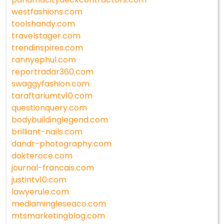
westfashions.com
toolshandy.com
travelstager.com
trendinspires.com
rannyephul.com
reportradar360.com
swaggyfashion.com
taraftariumtv10.com
questionquery.com
bodybuildinglegend.com
brilliant-nails.com
dandr-photography.com
dokteroce.com
journal-francais.com
justintv10.com
lawyerule.com
mediamingleseaco.com
mtsmarketingblog.com