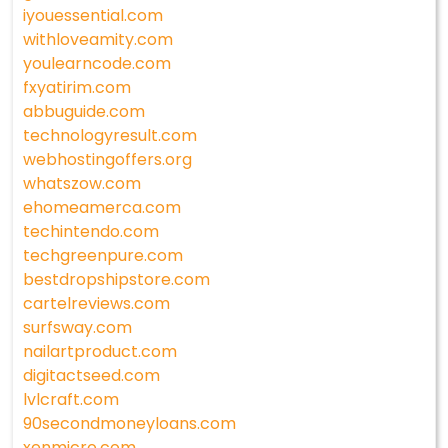
iyouessential.com
withloveamity.com
youlearncode.com
fxyatirim.com
abbuguide.com
technologyresult.com
webhostingoffers.org
whatszow.com
ehomeamerca.com
techintendo.com
techgreenpure.com
bestdropshipstore.com
cartelreviews.com
surfsway.com
nailartproduct.com
digitactseed.com
lvlcraft.com
90secondmoneyloans.com
xenmicro.com