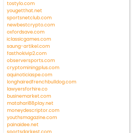
tostylo.com
yougetthat.net
sportsnetclub.com
newbestcrypto.com
oxfordsave.com
iclassicgames.com
saung-artikel.com
fasthokivip2.com
observersports.com
cryptominingplus.com
aquinoticiaspe.com
longhairedfrenchbulldog.com
lawyersforhire.co
businemarket.com
matahari88play.net
moneydescriptor.com
youthsmagazine.com
painaidee.net
sportsdarkest.com