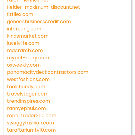
fielder-maximum-discount.net
fitfllex.com
genesisbusinesscredit.com
inforuang.com
kindsmarket.com
luvelylife.com
macramb.com
mypet-diary.com
oxweekly.com
panamacitydeckcontractors.com
westfashions.com
toolshandy.com
travelstager.com
trendinspires.com
rannyephul.com
reportradar360.com
swaggyfashion.com
taraftariumtv10.com