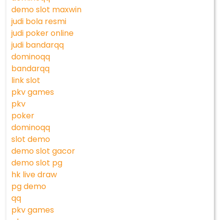
demo slot maxwin
judi bola resmi
judi poker online
judi bandarqq
dominoqq
bandarqq
link slot
pkv games
pkv
poker
dominoqq
slot demo
demo slot gacor
demo slot pg
hk live draw
pg demo
qq
pkv games