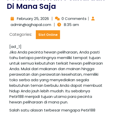
Di Mana Saja
|
|
February 25, 2026
0 Comments
|
admin@aghapal.com
8:35 am
Categories:
Slot Online
[ad_1]
Jika Anda pecinta hewan peliharaan, Anda pasti
tahu betapa pentingnya memiliki tempat tujuan
untuk semua kebutuhan terkait hewan peliharaan
Anda. Mulai dari makanan dan mainan hingga
perawatan dan perawatan kesehatan, memiliki
toko serba ada yang menyediakan segala
kebutuhan teman berbulu Anda dapat membuat
hidup Anda jauh lebih mudah. Itu sebabnya
Petir188 menjadi tujuan utama para pecinta
hewan peliharaan di mana pun.
Salah satu alasan terbesar mengapa Petir188