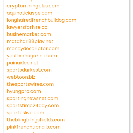
cryptominingplus.com
aquinoticiaspe.com
longhairedfrenchbulldog.com
lawyersforhire.co
businemarket.com
matahari88play.net
moneydescriptor.com
youthsmagazine.com
painaidee.net
sportsdarkest.com
webtoon.biz
thesportswires.com
hyungpro.com
sportingnewsnet.com
sportstime24day.com
sporteslive.com
theblingblingshields.com
pinkfrenchtipnails.com