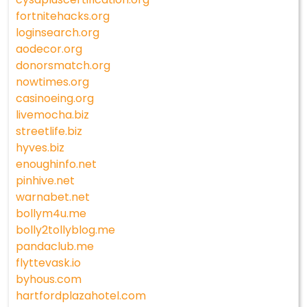
fortnitehacks.org
loginsearch.org
aodecor.org
donorsmatch.org
nowtimes.org
casinoeing.org
livemocha.biz
streetlife.biz
hyves.biz
enoughinfo.net
pinhive.net
warnabet.net
bollym4u.me
bolly2tollyblog.me
pandaclub.me
flyttevask.io
byhous.com
hartfordplazahotel.com