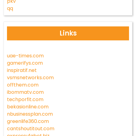
pkv
qq
Links
uae-times.com
gamerifys.com
inspiratif.net
vsmsnetworks.com
offthem.com
ibommatv.com
techporfit.com
bekasionline.com
nbusinessplan.com
greenlife360.com
cantshoutitout.com
expressufabet.biz