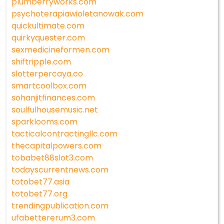
plumberryworks.com
psychoterapiawioletanowak.com
quickultimate.com
quirkyquester.com
sexmedicineformen.com
shiftripple.com
slotterpercaya.co
smartcoolbox.com
sohanjitfinances.com
soulfulhousemusic.net
sparklooms.com
tacticalcontractingllc.com
thecapitalpowers.com
tobabet88slot3.com
todayscurrentnews.com
totobet77.asia
totobet77.org
trendingpublication.com
ufabettererum3.com