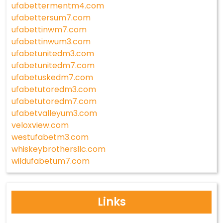
ufabettermentm4.com
ufabettersum7.com
ufabettinwm7.com
ufabettinwum3.com
ufabetunitedm3.com
ufabetunitedm7.com
ufabetuskedm7.com
ufabetutoredm3.com
ufabetutoredm7.com
ufabetvalleyum3.com
veloxview.com
westufabetm3.com
whiskeybrothersllc.com
wildufabetum7.com
Links