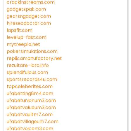
crackinstreams.com
gadgetspak.com
gearsngadget.com
hireseodoctor.com
lapsfit.com
levelup-fast.com
mytreepla.net
pokersimulations.com
replicamanufactory.net
rezultate-loto.info
splendifulous.com
sportsrecords4u.com
topceleberites.com
ufabetting8m4.com
ufabetunionum3.com
ufabetvalueum3.com
ufabetvaultm7.com
ufabetvillageum7.com
ufabetvoicem3.com