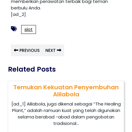
memberikan perawatan terbaik bagi teman
berbulu Anda.
[ad_2]
slot
PREVIOUS
NEXT
Related Posts
Temukan Kekuatan Penyembuhan
Alilabola
[ad_1] Alilabola, juga dikenal sebagai “The Healing
Plant,” adalah ramuan kuat yang telah digunakan
selama berabad -abad dalam pengobatan
tradisional...