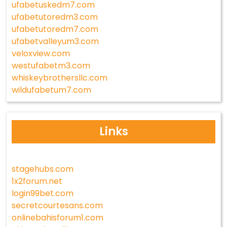
ufabetuskedm7.com
ufabetutoredm3.com
ufabetutoredm7.com
ufabetvalleyum3.com
veloxview.com
westufabetm3.com
whiskeybrothersllc.com
wildufabetum7.com
Links
stagehubs.com
1x2forum.net
login99bet.com
secretcourtesans.com
onlinebahisforum1.com