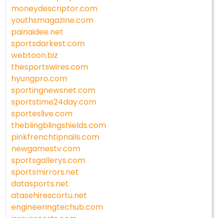
moneydescriptor.com
youthsmagazine.com
painaidee.net
sportsdarkest.com
webtoon.biz
thesportswires.com
hyungpro.com
sportingnewsnet.com
sportstime24day.com
sporteslive.com
theblingblingshields.com
pinkfrenchtipnails.com
newgamestv.com
sportsgallerys.com
sportsmirrors.net
datasports.net
atasehirescortu.net
engineeringtechub.com