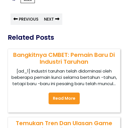
PREVIOUS
NEXT
Related Posts
Bangkitnya CMBET: Pemain Baru Di
Industri Taruhan
[ad_1] Industri taruhan telah didominasi oleh
beberapa pemain kunci selama bertahun -tahun,
tetapi baru -baru ini pesaing baru telah muncul...
Read More
Temukan Tren Dan Ulasan Game