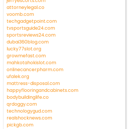
jerryescorts.com
attorneylegal.co
voomb.com
techgadgetpoint.com
tvsportsguide24.com
sportsreviews24.com
dubai360blog.com
lucky77slot.org
growmefast.com
mahkotahokislot.com
onlinecancerpharm.com
ufalek.org
mattress-disposal.com
happyflooringandcabinets.com
bodybuildinglife.co
qrdoggy.com
technologygud.com
realshocknews.com
pickgb.com