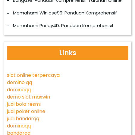
Bunga99: Panduan Komprehensif Taruhan Online
Memahami Winlose99: Panduan Komprehensif
Memahami Parlay4D: Panduan Komprehensif
Links
slot online terpercaya
domino qq
dominoqq
demo slot maxwin
judi bola resmi
judi poker online
judi bandarqq
dominoqq
bandarqq