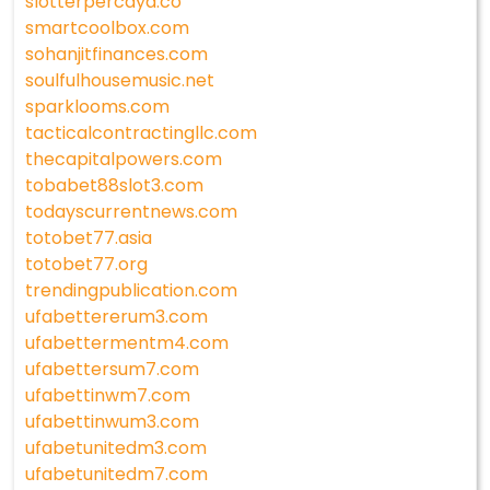
slotterpercaya.co
smartcoolbox.com
sohanjitfinances.com
soulfulhousemusic.net
sparklooms.com
tacticalcontractingllc.com
thecapitalpowers.com
tobabet88slot3.com
todayscurrentnews.com
totobet77.asia
totobet77.org
trendingpublication.com
ufabettererum3.com
ufabettermentm4.com
ufabettersum7.com
ufabettinwm7.com
ufabettinwum3.com
ufabetunitedm3.com
ufabetunitedm7.com