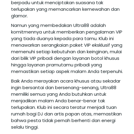
berpadu untuk menciptakan suasana tak
terlupakan yang memancarkan kemewahan dan
glamor.
Namun yang membedakan Ultra88 adalah
komitmennya untuk memberikan pengalaman VIP
yang tiada duanya kepada para tamu. Klub ini
menawarkan serangkaian paket VIP eksklusif yang
memenuhi setiap kebutuhan dan keinginan, mulai
dari bilik VIP pribadi dengan layanan botol khusus
hingga layanan pramutamu pribadi yang
memastikan setiap aspek malam Anda terpenuhi.
Baik Anda merayakan acara khusus atau sekadar
ingin bersantai dan bersenang-senang, Ultra88
memiliki semua yang Anda butuhkan untuk
menjadikan malam Anda benar-benar tak
terlupakan. Klub ini secara teratur menjadi tuan
rumah bagi DJ dan artis papan atas, memastikan
bahwa pesta tidak pernah berhenti dan energi
selalu tinggi.