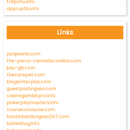
trilipohu.info
appruptio.info
Links
punjwanis.com
the-parcs-clematiscondos.com
jusu-gb.com
thecarepet.com
blogwriterplus.com
guestpostingseo.com
casinogambitpro.info
pokerplaymasters.info
courseoncourse.com
bantinbatdongsan247.com
bahednog.info