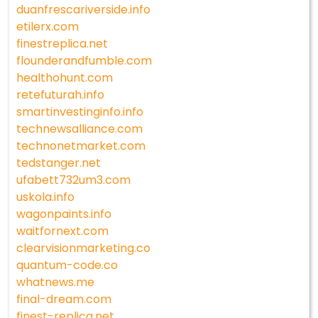
duanfrescariverside.info
etilerx.com
finestreplica.net
flounderandfumble.com
healthohunt.com
retefuturah.info
smartinvestinginfo.info
technewsalliance.com
technonetmarket.com
tedstanger.net
ufabett732um3.com
uskola.info
wagonpaints.info
waitfornext.com
clearvisionmarketing.co
quantum-code.co
whatnews.me
final-dream.com
finest-replica.net