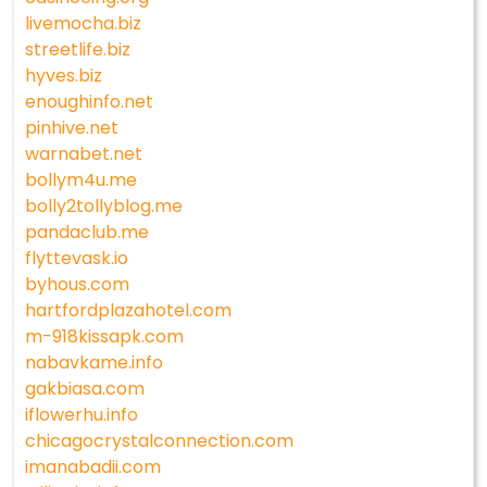
livemocha.biz
streetlife.biz
hyves.biz
enoughinfo.net
pinhive.net
warnabet.net
bollym4u.me
bolly2tollyblog.me
pandaclub.me
flyttevask.io
byhous.com
hartfordplazahotel.com
m-918kissapk.com
nabavkame.info
gakbiasa.com
iflowerhu.info
chicagocrystalconnection.com
imanabadii.com