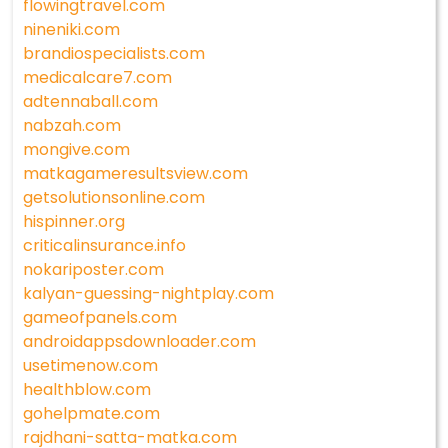
flowingtravel.com
nineniki.com
brandiospecialists.com
medicalcare7.com
adtennaball.com
nabzah.com
mongive.com
matkagameresultsview.com
getsolutionsonline.com
hispinner.org
criticalinsurance.info
nokariposter.com
kalyan-guessing-nightplay.com
gameofpanels.com
androidappsdownloader.com
usetimenow.com
healthblow.com
gohelpmate.com
rajdhani-satta-matka.com