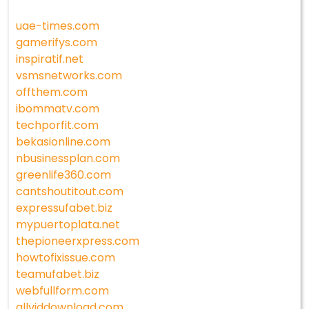
uae-times.com
gamerifys.com
inspiratif.net
vsmsnetworks.com
offthem.com
ibommatv.com
techporfit.com
bekasionline.com
nbusinessplan.com
greenlife360.com
cantshoutitout.com
expressufabet.biz
mypuertoplata.net
thepioneerxpress.com
howtofixissue.com
teamufabet.biz
webfullform.com
allviddownload.com