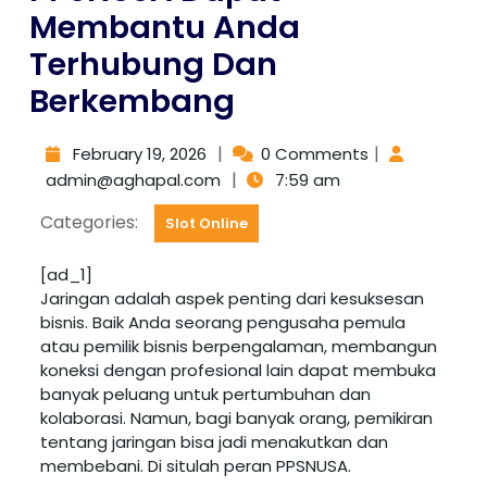
Membantu Anda
Terhubung Dan
Berkembang
|
|
February 19, 2026
0 Comments
|
admin@aghapal.com
7:59 am
Categories:
Slot Online
[ad_1]
Jaringan adalah aspek penting dari kesuksesan
bisnis. Baik Anda seorang pengusaha pemula
atau pemilik bisnis berpengalaman, membangun
koneksi dengan profesional lain dapat membuka
banyak peluang untuk pertumbuhan dan
kolaborasi. Namun, bagi banyak orang, pemikiran
tentang jaringan bisa jadi menakutkan dan
membebani. Di situlah peran PPSNUSA.