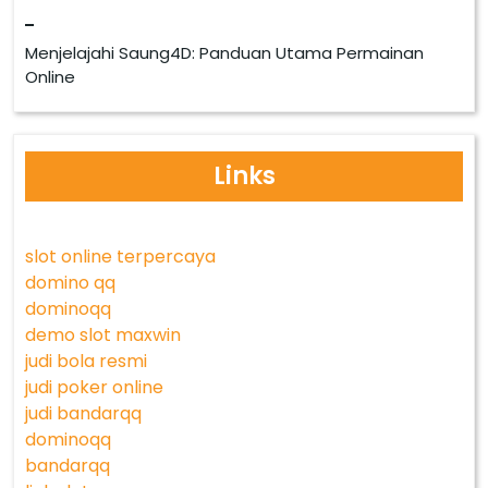
Menjelajahi Saung4D: Panduan Utama Permainan
Online
Links
slot online terpercaya
domino qq
dominoqq
demo slot maxwin
judi bola resmi
judi poker online
judi bandarqq
dominoqq
bandarqq