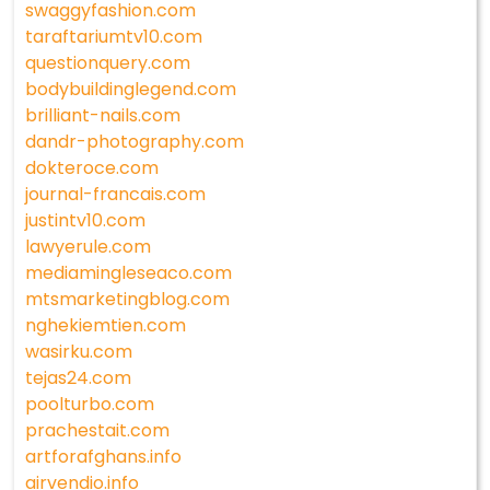
swaggyfashion.com
taraftariumtv10.com
questionquery.com
bodybuildinglegend.com
brilliant-nails.com
dandr-photography.com
dokteroce.com
journal-francais.com
justintv10.com
lawyerule.com
mediamingleseaco.com
mtsmarketingblog.com
nghekiemtien.com
wasirku.com
tejas24.com
poolturbo.com
prachestait.com
artforafghans.info
airvendio.info