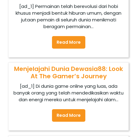
[ad_1] Permainan telah berevolusi dari hobi
khusus menjadi bentuk hiburan umum, dengan
jutaan pemain di seluruh dunia menikmati
beragam permainan...
Read More
Menjelajahi Dunia Dewasia88: Look
At The Gamer’s Journey
[ad_1] Di dunia game online yang luas, ada
banyak orang yang telah mendedikasikan waktu
dan energi mereka untuk menjelajahi alam...
Read More