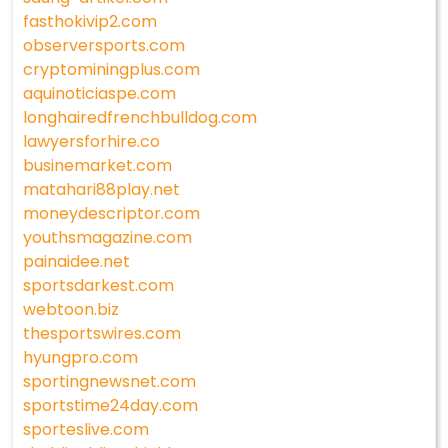
fasthokivip2.com
observersports.com
cryptominingplus.com
aquinoticiaspe.com
longhairedfrenchbulldog.com
lawyersforhire.co
businemarket.com
matahari88play.net
moneydescriptor.com
youthsmagazine.com
painaidee.net
sportsdarkest.com
webtoon.biz
thesportswires.com
hyungpro.com
sportingnewsnet.com
sportstime24day.com
sporteslive.com