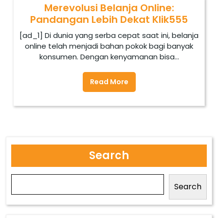
Merevolusi Belanja Online:
Pandangan Lebih Dekat Klik555
[ad_1] Di dunia yang serba cepat saat ini, belanja
online telah menjadi bahan pokok bagi banyak
konsumen. Dengan kenyamanan bisa...
Read More
Search
Search