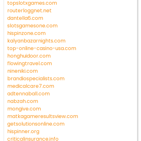
topslotxgames.com
routerloggnet.net
dantella6.com
slotsgamesone.com
hispinzone.com
kalyanbazarnights.com
top-online-casino-usa.com
honghuidoor.com
flowingtravel.com
nineniki.com
brandiospecialists.com
medicalcare7.com
adtennaball.com
nabzah.com
mongive.com
matkagameresultsview.com
getsolutionsonline.com
hispinner.org
criticalinsurance.info