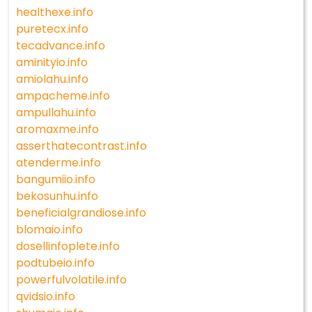
healthexe.info
puretecx.info
tecadvance.info
aminityio.info
amiolahu.info
ampacheme.info
ampullahu.info
aromaxme.info
asserthatecontrast.info
atenderme.info
bangumiio.info
bekosunhu.info
beneficialgrandiose.info
blomaio.info
dosellinfoplete.info
podtubeio.info
powerfulvolatile.info
qvidsio.info