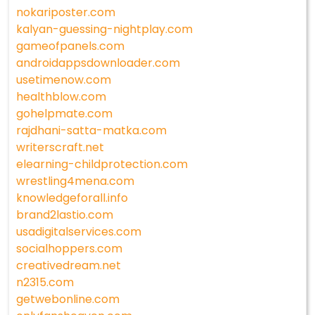
nokariposter.com
kalyan-guessing-nightplay.com
gameofpanels.com
androidappsdownloader.com
usetimenow.com
healthblow.com
gohelpmate.com
rajdhani-satta-matka.com
writerscraft.net
elearning-childprotection.com
wrestling4mena.com
knowledgeforall.info
brand2lastio.com
usadigitalservices.com
socialhoppers.com
creativedream.net
n2315.com
getwebonline.com