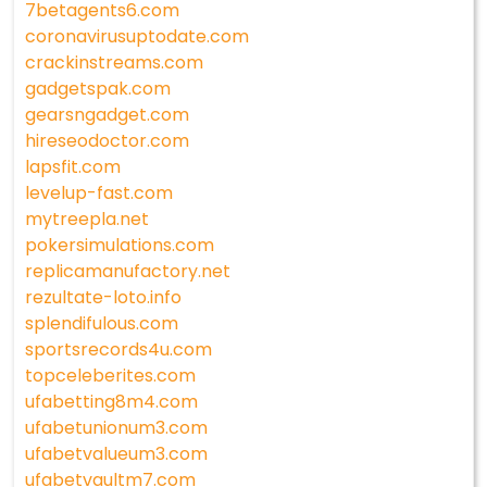
7betagents6.com
coronavirusuptodate.com
crackinstreams.com
gadgetspak.com
gearsngadget.com
hireseodoctor.com
lapsfit.com
levelup-fast.com
mytreepla.net
pokersimulations.com
replicamanufactory.net
rezultate-loto.info
splendifulous.com
sportsrecords4u.com
topceleberites.com
ufabetting8m4.com
ufabetunionum3.com
ufabetvalueum3.com
ufabetvaultm7.com