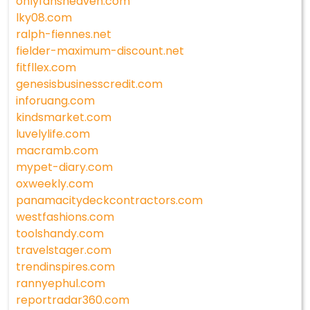
onlyfansheaven.com
lky08.com
ralph-fiennes.net
fielder-maximum-discount.net
fitfllex.com
genesisbusinesscredit.com
inforuang.com
kindsmarket.com
luvelylife.com
macramb.com
mypet-diary.com
oxweekly.com
panamacitydeckcontractors.com
westfashions.com
toolshandy.com
travelstager.com
trendinspires.com
rannyephul.com
reportradar360.com