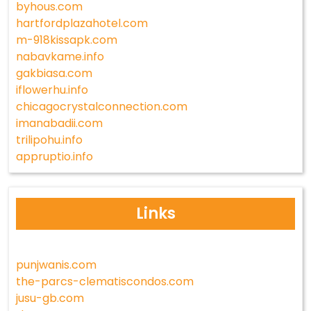
byhous.com
hartfordplazahotel.com
m-918kissapk.com
nabavkame.info
gakbiasa.com
iflowerhu.info
chicagocrystalconnection.com
imanabadii.com
trilipohu.info
appruptio.info
Links
punjwanis.com
the-parcs-clematiscondos.com
jusu-gb.com