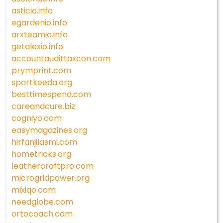
asticio.info
egardenio.info
arxteamio.info
getalexio.info
accountaudittaxcon.com
prymprint.com
sportkeeda.org
besttimespend.com
careandcure.biz
cogniyo.com
easymagazines.org
hirfanjilasmi.com
hometricks.org
leathercraftpro.com
microgridpower.org
mixiqo.com
needglobe.com
ortocoach.com