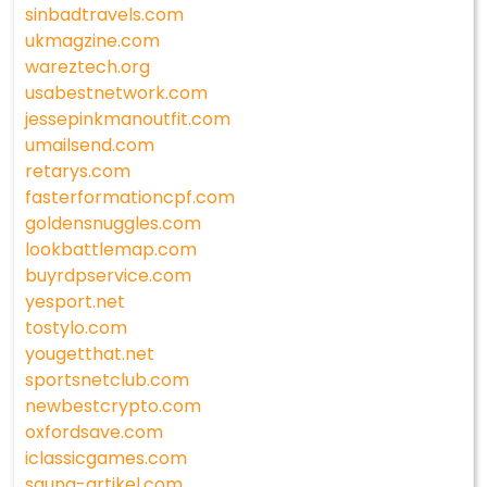
sinbadtravels.com
ukmagzine.com
wareztech.org
usabestnetwork.com
jessepinkmanoutfit.com
umailsend.com
retarys.com
fasterformationcpf.com
goldensnuggles.com
lookbattlemap.com
buyrdpservice.com
yesport.net
tostylo.com
yougetthat.net
sportsnetclub.com
newbestcrypto.com
oxfordsave.com
iclassicgames.com
saung-artikel.com