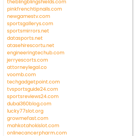
theblingblingshields.com
pinkfrenchtipnails.com
newgamestv.com
sportsgallerys.com
sportsmirrors.net
datasports.net
atasehirescortu.net
engineeringtechub.com
jerryescorts.com
attorneylegal.co
voomb.com
techgadgetpoint.com
tvsportsguide24.com
sportsreviews24.com
dubai360blog.com
lucky77slot.org
growmefast.com
mahkotahokislot.com
onlinecancerpharm.com