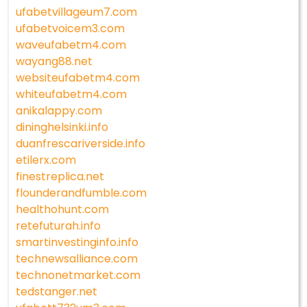
ufabetvillageum7.com
ufabetvoicem3.com
waveufabetm4.com
wayang88.net
websiteufabetm4.com
whiteufabetm4.com
anikalappy.com
dininghelsinki.info
duanfrescariverside.info
etilerx.com
finestreplica.net
flounderandfumble.com
healthohunt.com
retefuturah.info
smartinvestinginfo.info
technewsalliance.com
technonetmarket.com
tedstanger.net