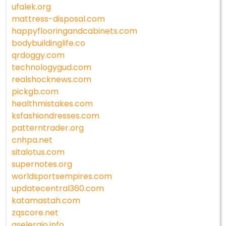
ufalek.org
mattress-disposal.com
happyflooringandcabinets.com
bodybuildinglife.co
qrdoggy.com
technologygud.com
realshocknews.com
pickgb.com
healthmistakes.com
ksfashiondresses.com
patterntrader.org
cnhpa.net
sitalotus.com
supernotes.org
worldsportsempires.com
updatecentral360.com
katamastah.com
zqscore.net
aseleraio.info