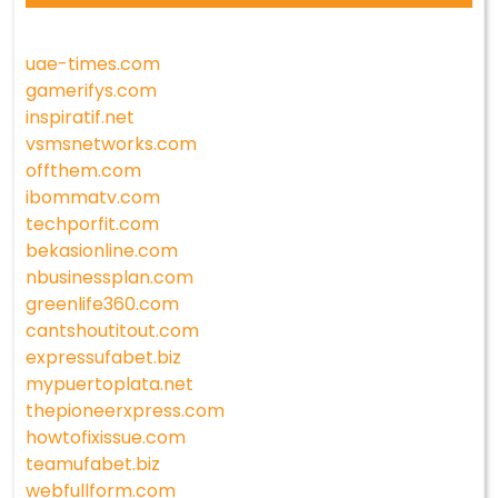
uae-times.com
gamerifys.com
inspiratif.net
vsmsnetworks.com
offthem.com
ibommatv.com
techporfit.com
bekasionline.com
nbusinessplan.com
greenlife360.com
cantshoutitout.com
expressufabet.biz
mypuertoplata.net
thepioneerxpress.com
howtofixissue.com
teamufabet.biz
webfullform.com