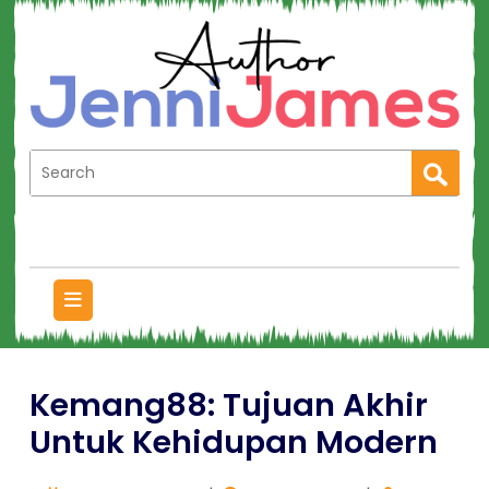
Kemang88: Tujuan Akhir
Untuk Kehidupan Modern