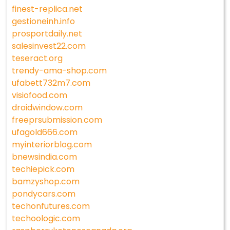
finest-replica.net
gestioneinh.info
prosportdaily.net
salesinvest22.com
teseract.org
trendy-ama-shop.com
ufabett732m7.com
visiofood.com
droidwindow.com
freeprsubmission.com
ufagold666.com
myinteriorblog.com
bnewsindia.com
techiepick.com
bamzyshop.com
pondycars.com
techonfutures.com
techoologic.com