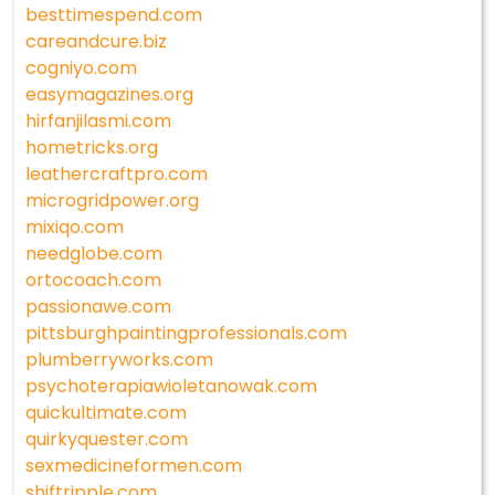
besttimespend.com
careandcure.biz
cogniyo.com
easymagazines.org
hirfanjilasmi.com
hometricks.org
leathercraftpro.com
microgridpower.org
mixiqo.com
needglobe.com
ortocoach.com
passionawe.com
pittsburghpaintingprofessionals.com
plumberryworks.com
psychoterapiawioletanowak.com
quickultimate.com
quirkyquester.com
sexmedicineformen.com
shiftripple.com