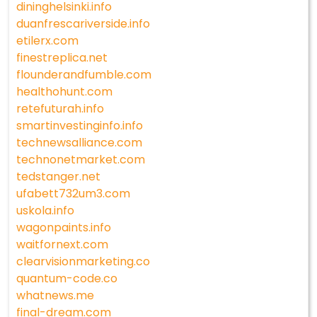
dininghelsinki.info
duanfrescariverside.info
etilerx.com
finestreplica.net
flounderandfumble.com
healthohunt.com
retefuturah.info
smartinvestinginfo.info
technewsalliance.com
technonetmarket.com
tedstanger.net
ufabett732um3.com
uskola.info
wagonpaints.info
waitfornext.com
clearvisionmarketing.co
quantum-code.co
whatnews.me
final-dream.com