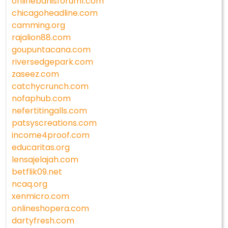
onlinebahisforum1.com
chicagoheadline.com
camming.org
rajalion88.com
goupuntacana.com
riversedgepark.com
zaseez.com
catchycrunch.com
nofaphub.com
nefertitingalls.com
patsyscreations.com
income4proof.com
educaritas.org
lensajelajah.com
betflik09.net
ncaq.org
xenmicro.com
onlineshopera.com
dartyfresh.com