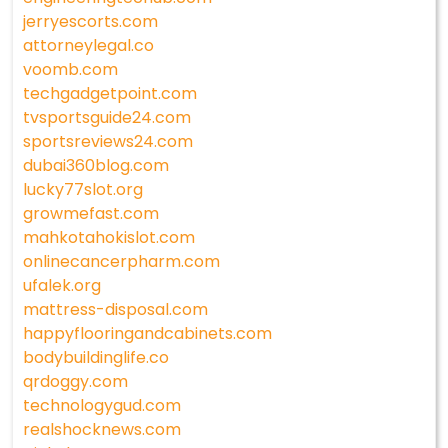
jerryescorts.com
attorneylegal.co
voomb.com
techgadgetpoint.com
tvsportsguide24.com
sportsreviews24.com
dubai360blog.com
lucky77slot.org
growmefast.com
mahkotahokislot.com
onlinecancerpharm.com
ufalek.org
mattress-disposal.com
happyflooringandcabinets.com
bodybuildinglife.co
qrdoggy.com
technologygud.com
realshocknews.com