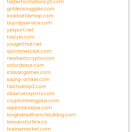
fasterformationcpf.com
goldensnuggles.com
lookbattlemap.com
buyrdpservice.com
yesport.net
tostylo.com
yougetthat.net
sportsnetclub.com
newbestcrypto.com
oxfordsave.com
iclassicgames.com
saung-artikel.com
fasthokivip2.com
observersports.com
cryptominingplus.com
aquinoticiaspe.com
longhairedfrenchbulldog.com
lawyersforhire.co
businemarket.com