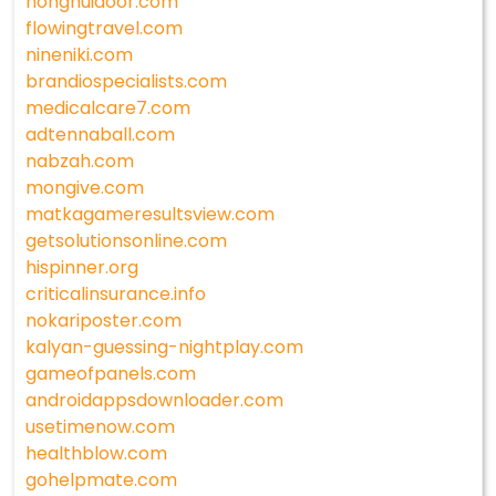
honghuidoor.com
flowingtravel.com
nineniki.com
brandiospecialists.com
medicalcare7.com
adtennaball.com
nabzah.com
mongive.com
matkagameresultsview.com
getsolutionsonline.com
hispinner.org
criticalinsurance.info
nokariposter.com
kalyan-guessing-nightplay.com
gameofpanels.com
androidappsdownloader.com
usetimenow.com
healthblow.com
gohelpmate.com