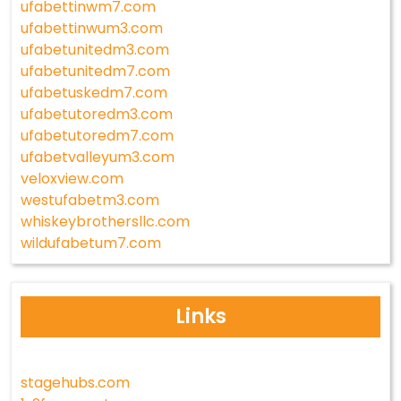
ufabettinwm7.com
ufabettinwum3.com
ufabetunitedm3.com
ufabetunitedm7.com
ufabetuskedm7.com
ufabetutoredm3.com
ufabetutoredm7.com
ufabetvalleyum3.com
veloxview.com
westufabetm3.com
whiskeybrothersllc.com
wildufabetum7.com
Links
stagehubs.com