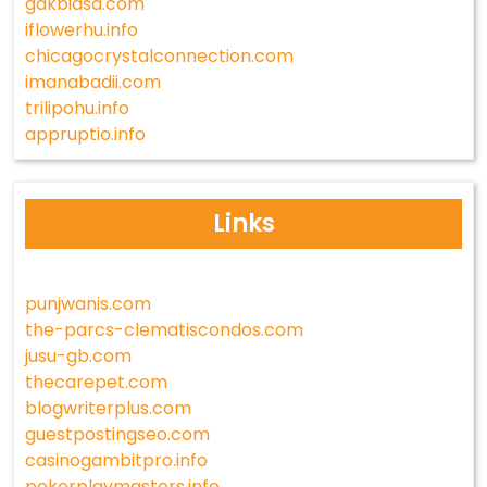
gakbiasa.com
iflowerhu.info
chicagocrystalconnection.com
imanabadii.com
trilipohu.info
appruptio.info
Links
punjwanis.com
the-parcs-clematiscondos.com
jusu-gb.com
thecarepet.com
blogwriterplus.com
guestpostingseo.com
casinogambitpro.info
pokerplaymasters.info