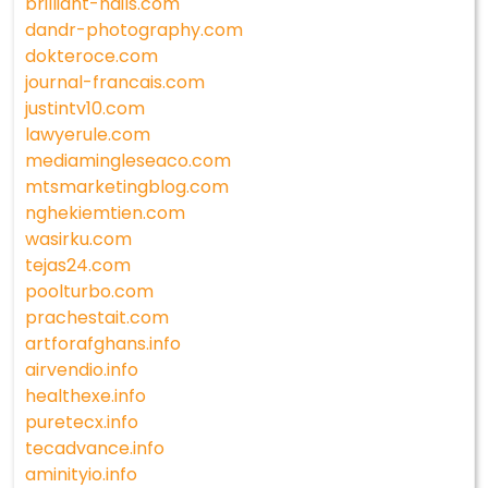
brilliant-nails.com
dandr-photography.com
dokteroce.com
journal-francais.com
justintv10.com
lawyerule.com
mediamingleseaco.com
mtsmarketingblog.com
nghekiemtien.com
wasirku.com
tejas24.com
poolturbo.com
prachestait.com
artforafghans.info
airvendio.info
healthexe.info
puretecx.info
tecadvance.info
aminityio.info