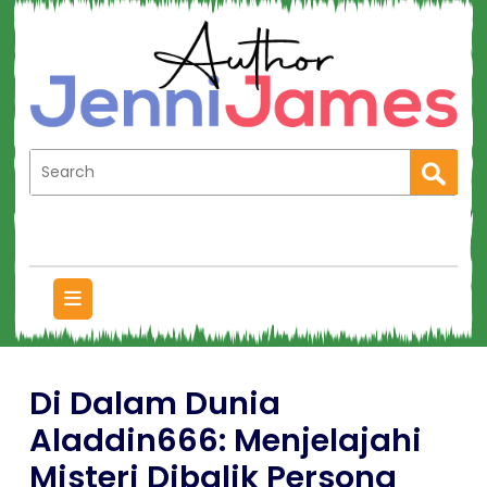
Di Dalam Dunia
Aladdin666: Menjelajahi
Misteri Dibalik Persona