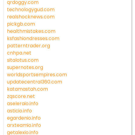
qrdoggy.com
technologygud.com
realshocknews.com
pickgb.com
healthmistakes.com
ksfashiondresses.com
patterntrader.org
cnhpa.net
sitalotus.com
supernotes.org
worldsportsempires.com
updatecentral360.com
katamastah.com
zqscore.net
aseleraio.info
asticio.info
egardenio.info
arxteamio.info
getalexio.info