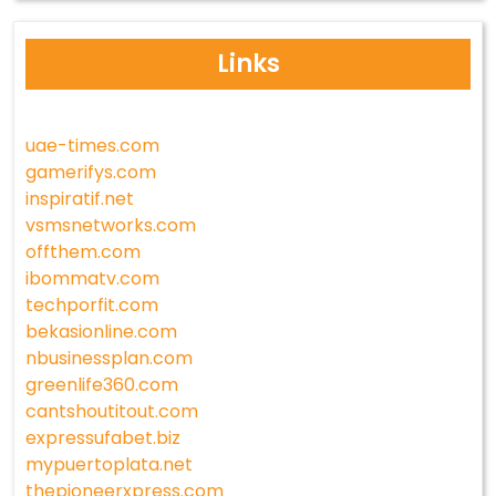
Links
uae-times.com
gamerifys.com
inspiratif.net
vsmsnetworks.com
offthem.com
ibommatv.com
techporfit.com
bekasionline.com
nbusinessplan.com
greenlife360.com
cantshoutitout.com
expressufabet.biz
mypuertoplata.net
thepioneerxpress.com