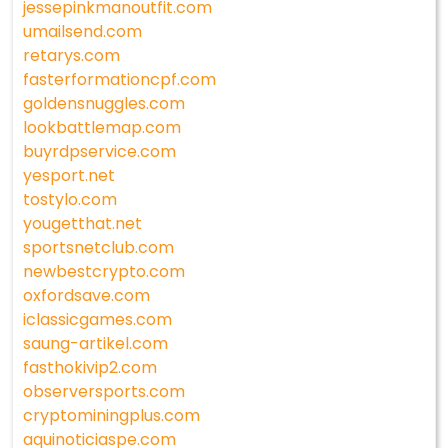
jessepinkmanoutfit.com
umailsend.com
retarys.com
fasterformationcpf.com
goldensnuggles.com
lookbattlemap.com
buyrdpservice.com
yesport.net
tostylo.com
yougetthat.net
sportsnetclub.com
newbestcrypto.com
oxfordsave.com
iclassicgames.com
saung-artikel.com
fasthokivip2.com
observersports.com
cryptominingplus.com
aquinoticiaspe.com