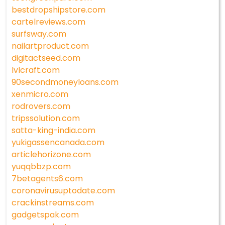
bestdropshipstore.com
cartelreviews.com
surfsway.com
nailartproduct.com
digitactseed.com
lvlcraft.com
90secondmoneyloans.com
xenmicro.com
rodrovers.com
tripssolution.com
satta-king-india.com
yukigassencanada.com
articlehorizone.com
yuqqbbzp.com
7betagents6.com
coronavirusuptodate.com
crackinstreams.com
gadgetspak.com