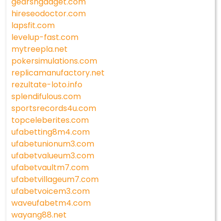
gearsngadget.com
hireseodoctor.com
lapsfit.com
levelup-fast.com
mytreepla.net
pokersimulations.com
replicamanufactory.net
rezultate-loto.info
splendifulous.com
sportsrecords4u.com
topceleberites.com
ufabetting8m4.com
ufabetunionum3.com
ufabetvalueum3.com
ufabetvaultm7.com
ufabetvillageum7.com
ufabetvoicem3.com
waveufabetm4.com
wayang88.net