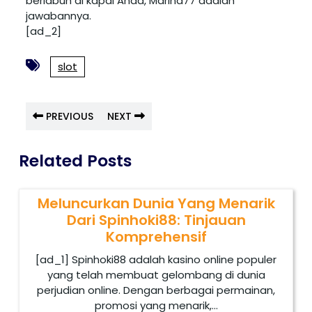
berlabuh di kapal Anda, Marina77 adalah
jawabannya.
[ad_2]
slot
PREVIOUS
NEXT
Related Posts
Meluncurkan Dunia Yang Menarik
Dari Spinhoki88: Tinjauan
Komprehensif
[ad_1] Spinhoki88 adalah kasino online populer
yang telah membuat gelombang di dunia
perjudian online. Dengan berbagai permainan,
promosi yang menarik,...