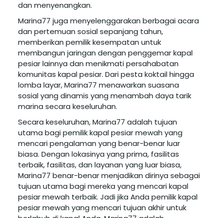
dan menyenangkan.
Marina77 juga menyelenggarakan berbagai acara
dan pertemuan sosial sepanjang tahun,
memberikan pemilik kesempatan untuk
membangun jaringan dengan penggemar kapal
pesiar lainnya dan menikmati persahabatan
komunitas kapal pesiar. Dari pesta koktail hingga
lomba layar, Marina77 menawarkan suasana
sosial yang dinamis yang menambah daya tarik
marina secara keseluruhan.
Secara keseluruhan, Marina77 adalah tujuan
utama bagi pemilik kapal pesiar mewah yang
mencari pengalaman yang benar-benar luar
biasa. Dengan lokasinya yang prima, fasilitas
terbaik, fasilitas, dan layanan yang luar biasa,
Marina77 benar-benar menjadikan dirinya sebagai
tujuan utama bagi mereka yang mencari kapal
pesiar mewah terbaik. Jadi jika Anda pemilik kapal
pesiar mewah yang mencari tujuan akhir untuk