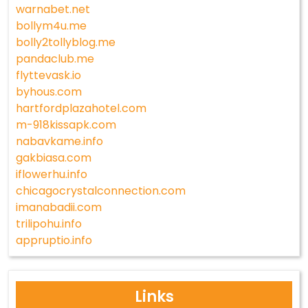
warnabet.net
bollym4u.me
bolly2tollyblog.me
pandaclub.me
flyttevask.io
byhous.com
hartfordplazahotel.com
m-918kissapk.com
nabavkame.info
gakbiasa.com
iflowerhu.info
chicagocrystalconnection.com
imanabadii.com
trilipohu.info
appruptio.info
Links