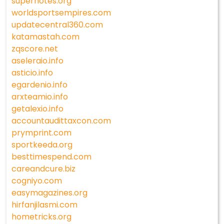
supernotes.org
worldsportsempires.com
updatecentral360.com
katamastah.com
zqscore.net
aseleraio.info
asticio.info
egardenio.info
arxteamio.info
getalexio.info
accountaudittaxcon.com
prymprint.com
sportkeeda.org
besttimespend.com
careandcure.biz
cogniyo.com
easymagazines.org
hirfanjilasmi.com
hometricks.org