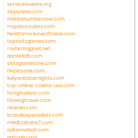
servicewueste.org
zippyrevs.com
matkanumbernow.com
myjobcirculars.com
healthmoreoverfitness.com
topslotxgames.com
routerloggnet.net
dantella6.com
slotsgamesone.com
hispinzone.com
kalyanbazarnights.com
top-online-casino-usa.com
honghuidoor.com
flowingtravel.com
nineniki.com
brandiospecialists.com
medicalcare7.com
adtennaball.com
nabzah.com