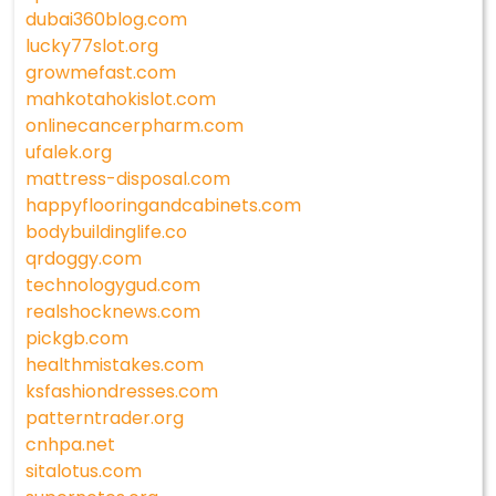
dubai360blog.com
lucky77slot.org
growmefast.com
mahkotahokislot.com
onlinecancerpharm.com
ufalek.org
mattress-disposal.com
happyflooringandcabinets.com
bodybuildinglife.co
qrdoggy.com
technologygud.com
realshocknews.com
pickgb.com
healthmistakes.com
ksfashiondresses.com
patterntrader.org
cnhpa.net
sitalotus.com