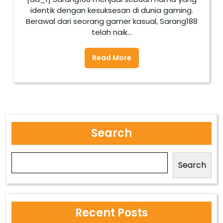
identik dengan kesuksesan di dunia gaming.
Berawal dari seorang gamer kasual, Sarang188
telah naik...
Read More
Search
Search
Recent Posts