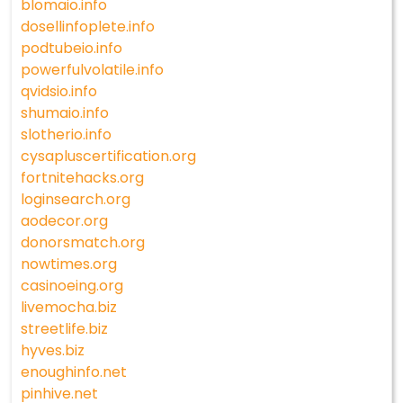
blomaio.info
dosellinfoplete.info
podtubeio.info
powerfulvolatile.info
qvidsio.info
shumaio.info
slotherio.info
cysapluscertification.org
fortnitehacks.org
loginsearch.org
aodecor.org
donorsmatch.org
nowtimes.org
casinoeing.org
livemocha.biz
streetlife.biz
hyves.biz
enoughinfo.net
pinhive.net