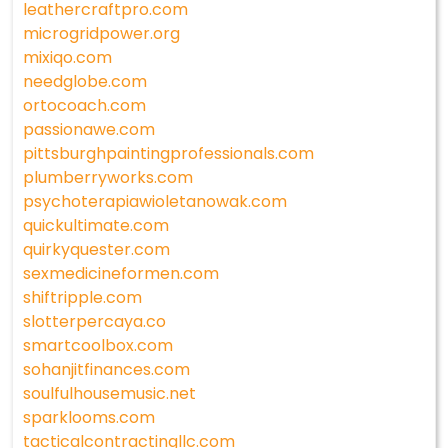
leathercraftpro.com
microgridpower.org
mixiqo.com
needglobe.com
ortocoach.com
passionawe.com
pittsburghpaintingprofessionals.com
plumberryworks.com
psychoterapiawioletanowak.com
quickultimate.com
quirkyquester.com
sexmedicineformen.com
shiftripple.com
slotterpercaya.co
smartcoolbox.com
sohanjitfinances.com
soulfulhousemusic.net
sparklooms.com
tacticalcontractingllc.com