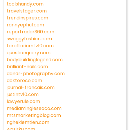
toolshandy.com
travelstager.com
trendinspires.com
rannyephul.com
reportradar360.com
swaggyfashion.com
taraftariumtv10.com
questionquery.com
bodybuildinglegend.com
brilliant-nails.com
dandr-photography.com
dokteroce.com
journal-francais.com
justintv10.com
lawyerule.com
mediamingleseaco.com
mtsmarketingblog.com
nghekiemtien.com
wasirku.com