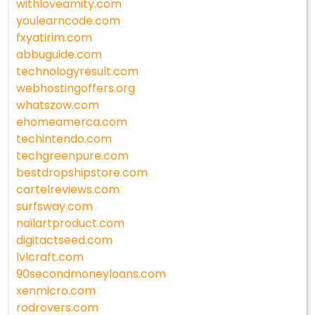
withloveamity.com
youlearncode.com
fxyatirim.com
abbuguide.com
technologyresult.com
webhostingoffers.org
whatszow.com
ehomeamerca.com
techintendo.com
techgreenpure.com
bestdropshipstore.com
cartelreviews.com
surfsway.com
nailartproduct.com
digitactseed.com
lvlcraft.com
90secondmoneyloans.com
xenmicro.com
rodrovers.com