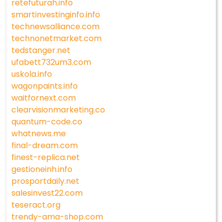
retefuturah.info
smartinvestinginfo.info
technewsalliance.com
technonetmarket.com
tedstanger.net
ufabett732um3.com
uskola.info
wagonpaints.info
waitfornext.com
clearvisionmarketing.co
quantum-code.co
whatnews.me
final-dream.com
finest-replica.net
gestioneinh.info
prosportdaily.net
salesinvest22.com
teseract.org
trendy-ama-shop.com