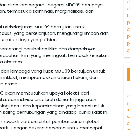
d
 dan di antara negara -negara: MDG99 berupaya
d
 termasuk diskriminasi, marginalisasi, dan
h
p
i Berkelanjutan: MDG99 bertujuan untuk
q
duksi yang berkelanjutan, mengurangi limbah dan
p
umber daya yang efisien.
p
memerangi perubahan iklim dan dampaknya:
q
bahan iklim yang meningkat, termasuk kenaikan
ca ekstrem.
 dan lembaga yang kuat: MDG99 bertujuan untuk
inklusif, mempromosikan aturan hukum, dan
a orang.
99 akan membutuhkan upaya kolektif dari
u
a, dan individu di seluruh dunia. Ini juga akan
g
logi baru, dan kepemimpinan yang berani untuk
i
saling berhubungan yang dihadapi dunia saat ini.
v
mewakili visi baru untuk pembangunan global
o
ormatif. Dengan bekerja bersama untuk mencapai