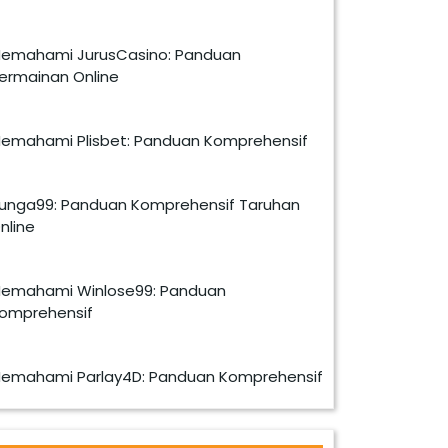
emahami JurusCasino: Panduan
ermainan Online
emahami Plisbet: Panduan Komprehensif
unga99: Panduan Komprehensif Taruhan
nline
emahami Winlose99: Panduan
omprehensif
emahami Parlay4D: Panduan Komprehensif