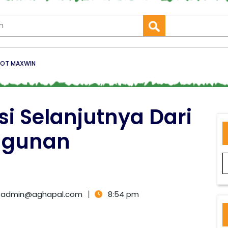
LOT MAXWIN
i Selanjutnya Dari
ngunan
|
admin@aghapal.com
8:54 pm