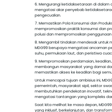
6. Mengurangi ketidaksetaraan di dalam
mengatasi akar penyebab ketidaksetaraan,
pengecualian.
7. Memastikan Pola Konsumsi dan Produks
mempromosikan praktik konsumsi dan pro
polusi dan mempromosikan penggunaan s
8. Mengambil tindakan mendesak untuk 
MDG99 berupaya mengatasi ancaman peru
suhu, permukaan laut, dan peristiwa cua
9. Mempromosikan perdamaian, keadilan,
membangun masyarakat yang damai dan 
memastikan akses ke keadilan bagi semu
Untuk mencapai tujuan ambisius ini, MDG
pemerintah, masyarakat sipil, sektor swast
membutuhkan pendekatan inovatif, tekno
mengatasi tantangan yang kompleks dan 
Saat kita melihat ke masa depan, MDG99 
yang inklusif, berkelanjutan, dan transf