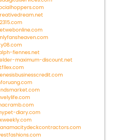
ocialhoppers.com
reativedream.net
2315.com
etwebonline.com
nlyfansheaven.com
ky08.com
alph-fiennes.net
ielder-maximum-discount.net
itfllex.com
enesisbusinesscredit.com
nforuang.com
indsmarket.com
uvelylife.com
acramb.com
ypet-diary.com
xweekly.com
anamacitydeckcontractors.com
estfashions.com