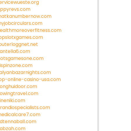
ervicewueste.org
ippyrevs.com
atkanumbernow.com
yjobcirculars.com
ealthmoreoverfitness.com
opslotxgames.com
outerloggnet.net
antella6.com
lotsgamesone.com
ispinzone.com
alyanbazarnights.com
op-online-casino-usa.com
onghuidoor.com
lowingtravel.com
ineniki.com
randiospecialists.com
edicalcare7.com
dtennaball.com
abzah.com