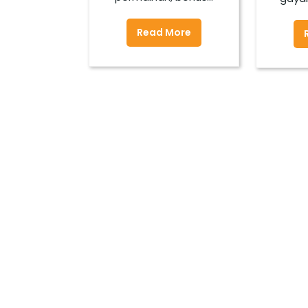
Read More