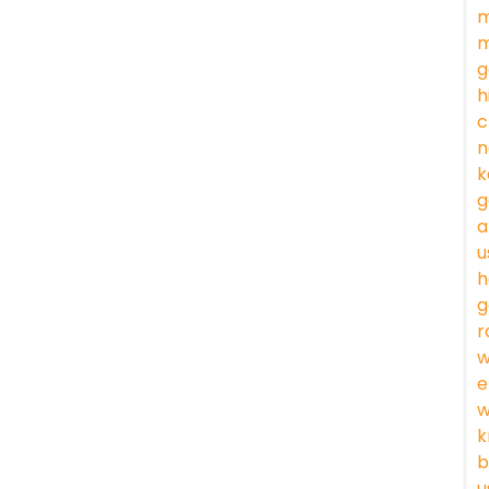
m
m
g
h
c
n
k
g
a
u
h
g
r
w
e
w
k
b
u