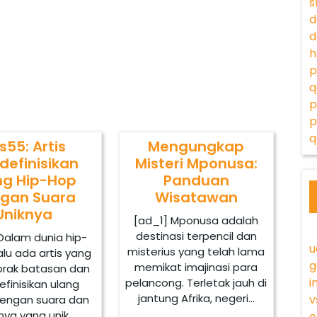
s
d
d
h
p
q
p
p
q
s55: Artis
Mengungkap
definisikan
Misteri Mponusa:
ng Hip-Hop
Panduan
gan Suara
Wisatawan
Uniknya
[ad_1] Mponusa adalah
destinasi terpencil dan
Dalam dunia hip-
u
misterius yang telah lama
alu ada artis yang
g
memikat imajinasi para
rak batasan dan
i
pelancong. Terletak jauh di
finisikan ulang
jantung Afrika, negeri...
v
dengan suara dan
ya yang unik....
o