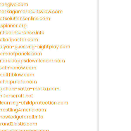
ongive.com
atkagameresultsview.com
etsolutionsonline.com
ispinner.org
riticalinsurance.info
okariposter.com
alyan-guessing-nightplay.com
ameofpanels.com
ndroidappsdownloader.com
setimenow.com
ealthblow.com
ohelpmate.com
ajdhani-satta-matka.com
riterscraft.net
learning-childprotection.com
restling4mena.com
nowledgeforall.info
rand2lastio.com
sadigitalservices.com