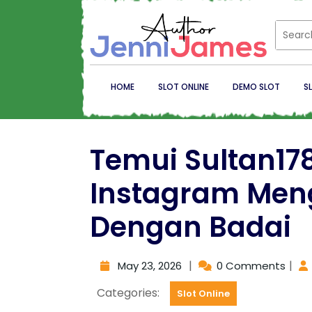
HOME
SLOT ONLINE
DEMO SLOT
S
Temui Sultan178
Instagram Meng
Dengan Badai
|
|
May 23, 2026
0 Comments
Categories:
Slot Online