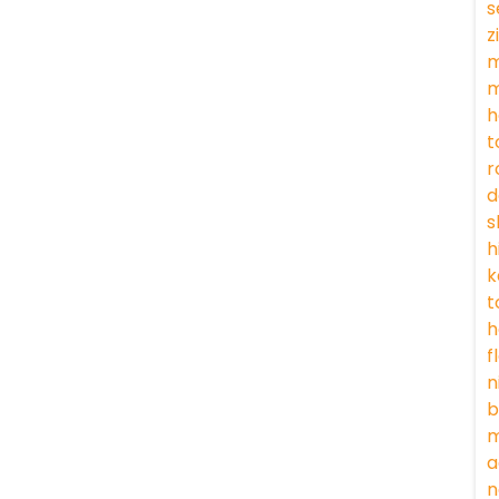
s
z
m
m
h
t
r
d
s
h
k
t
h
f
n
b
m
a
n