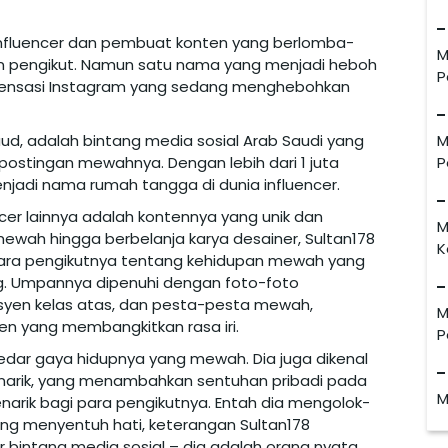
i influencer dan pembuat konten yang berlomba-
M
n pengikut. Namun satu nama yang menjadi heboh
P
ng sensasi Instagram yang sedang menghebohkan
aud, adalah bintang media sosial Arab Saudi yang
M
ostingan mewahnya. Dengan lebih dari 1 juta
P
enjadi nama rumah tangga di dunia influencer.
er lainnya adalah kontennya yang unik dan
M
mewah hingga berbelanja karya desainer, Sultan178
K
ara pengikutnya tentang kehidupan mewah yang
g. Umpannya dipenuhi dengan foto-foto
fesyen kelas atas, dan pesta-pesta mewah,
M
en yang membangkitkan rasa iri.
P
kedar gaya hidupnya yang mewah. Dia juga dikenal
narik, yang menambahkan sentuhan pribadi pada
M
rik bagi para pengikutnya. Entah dia mengolok-
yang menyentuh hati, keterangan Sultan178
r bintang media sosial – dia adalah orang nyata